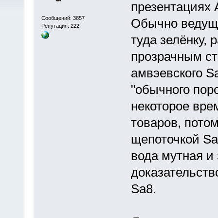
презентациях 
Сообщений: 3857
Обычно ведущи
Репутация: 222
туда зелёнку,
прозрачным ст
амвэевского Sa
"обычного пор
некоторое врем
товаров, потом
щепоточкой Sa
вода мутная и
доказательст
Sa8.