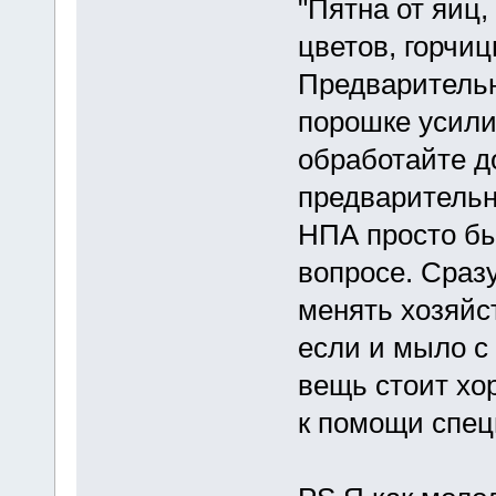
"Пятна от яиц,
цветов, горчиц
Предварительн
порошке усили
обработайте д
предварительно
НПА просто бы
вопросе. Сразу
менять хозяйс
если и мыло с 
вещь стоит хо
к помощи спец