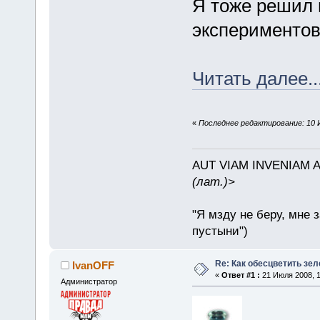
Я тоже решил 
экспериментов
Читать далее..
«
Последнее редактирование: 10 И
AUT VIAM INVENIAM 
(лат.)>
"Я мзду не беру, мне 
пустыни")
Re: Как обесцветить зел
IvanOFF
«
Ответ #1 :
21 Июля 2008, 1
Администратор