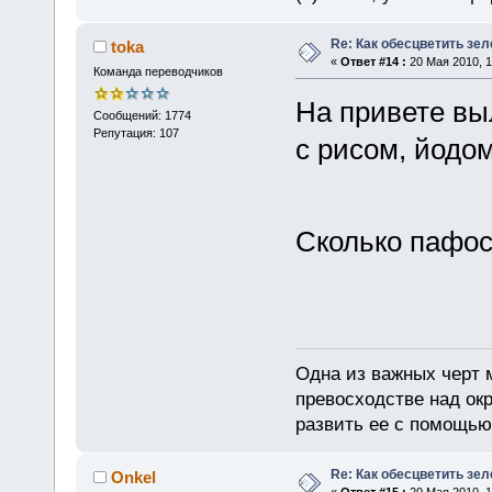
Re: Как обесцветить зел
toka
«
Ответ #14 :
20 Мая 2010, 1
Команда переводчиков
На привете вы
Сообщений: 1774
Репутация: 107
с рисом, йодо
Сколько пафоса
Одна из важных черт 
превосходстве над ок
развить ее с помощью
Re: Как обесцветить зел
Onkel
«
Ответ #15 :
20 Мая 2010, 1