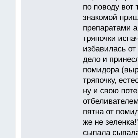
по поводу вот 
знакомой приш
препаратами а
тряпочки испа
избавилась от 
дело и принес
помидора (выр
тряпочку, есте
ну и свою поте
отбеливателем
пятна от помид
же не зеленка!
сыпала сыпала.