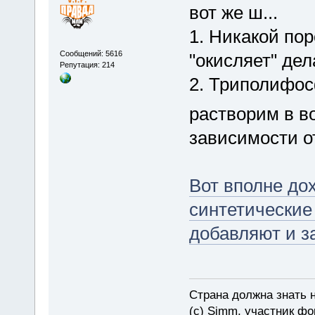
вот же ш...
1. Никакой пор
Сообщений: 5616
"окисляет" дел
Репутация: 214
2. Триполифос
растворим в во
зависимости о
Вот вполне до
синтетические
добавляют и з
Страна должна знать н
(c) Simm, участник фор