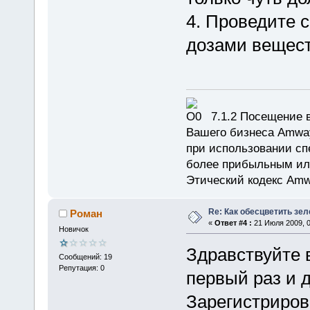
4. Проведите с
дозами вещест
7.1.2 Посещение в
Вашего бизнеса Amway
при использовании сп
более прибыльным или
Этический кодекс Amw
Re: Как обесцветить зел
Роман
«
Ответ #4 :
21 Июля 2009, 0
Новичок
Здравствуйте 
Сообщений: 19
Репутация: 0
первый раз и д
Зарегистриров