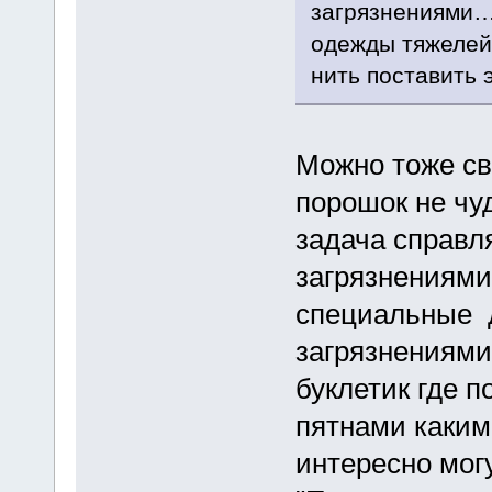
загрязнениями… 
одежды тяжелей 
нить поставить э
Можно тоже св
порошок не чу
задача справ
загрязнениями.
специальные 
загрязнениями
буклетик где п
пятнами каким
интересно мог