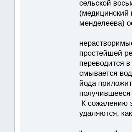
сельской вось
(медицинский 
менделеева) о
нерастворимы
простейшей ре
переводится в
смывается вод
йода приложит
получившееся 
К сожалению з
удаляются, ка