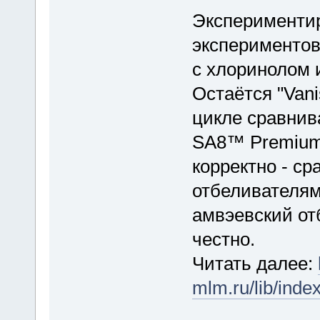
Эксперименти
экспериментов
с хлоринолом и
Остаётся "Vani
цикле сравнив
SA8™ Premium.
корректно - с
отбеливателям
амвэевский от
честно.
Читать далее:
mlm.ru/lib/ind