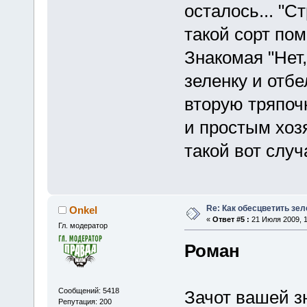
осталось... "Ст
такой сорт по
Знакомая "Нет
зеленку и отбе
вторую тряпоч
и простым хоз
такой вот случа
Re: Как обесцветить зел
Onkel
«
Ответ #5 :
21 Июля 2009, 1
Гл. модератор
Роман
Сообщений: 5418
Зачот вашей з
Репутация: 200