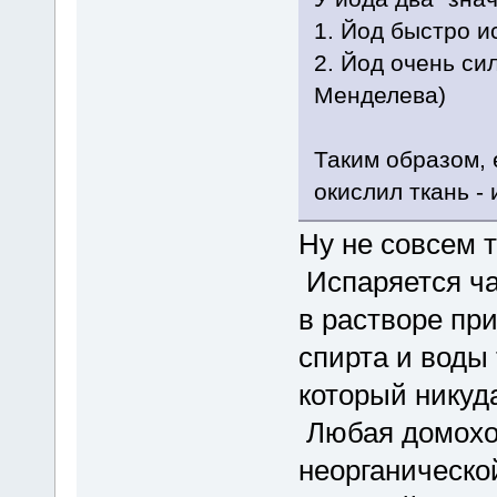
1. Йод быстро и
2. Йод очень си
Менделева)
Таким образом, 
окислил ткань -
Ну не совсем т
Испаряется час
в растворе при
спирта и воды
который никуда
Любая домохоз
неорганическо