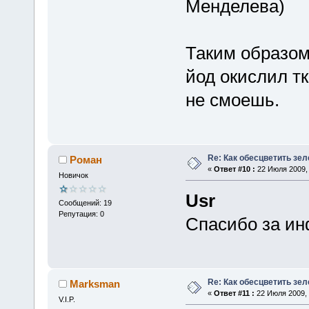
Менделева)
Таким образом,
йод окислил тк
не смоешь.
Re: Как обесцветить зел
Роман
«
Ответ #10 :
22 Июля 2009, 
Новичок
Usr
Сообщений: 19
Репутация: 0
Спасибо за ин
Re: Как обесцветить зел
Marksman
«
Ответ #11 :
22 Июля 2009, 
V.I.P.