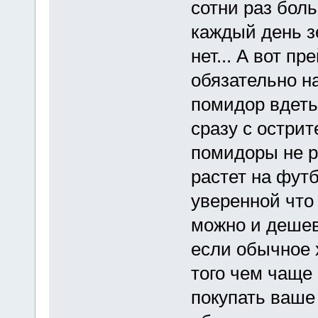
сотни раз боль
каждый день з
нет... А вот п
обязательно на
помидор вдеть
сразу с остри
помидоры не ра
растет на футб
уверенной что 
можно и дешев
если обычное 
того чем чаще 
покупать ваше