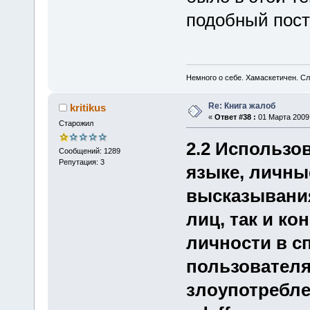
подобный пост
Немного о себе. Хамаскетичен. С
Re: Книга жалоб
kritikus
«
Ответ #38 :
01 Марта 2009,
Старожил
2.2 Использо
Сообщений: 1289
Репутация: 3
языке, личны
высказывания
лиц, так и ко
личности в с
пользователя
злоупотребле