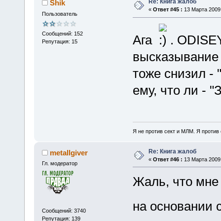
Re: Книга жалоб
Shik
«
Ответ #45 :
13 Марта 2009,
Пользователь
Сообщений: 152
Ага
. ODISE
Репутация: 15
высказывание 
тоже снизил - 
ему, что ли - 
Я не против сект и МЛМ. Я против
Re: Книга жалоб
metallgiver
«
Ответ #46 :
13 Марта 2009,
Гл. модератор
Жаль, что мне 
на основании 
Сообщений: 3740
Репутация: 139