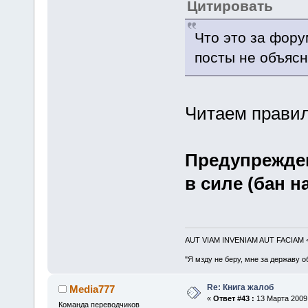
Цитировать
Что это за фору
посты не объясн
Читаем правила,
Предупрежден
в силе (бан на
AUT VIAM INVENIAM AUT FACIAM
"Я мзду не беру, мне за державу о
Re: Книга жалоб
Media777
«
Ответ #43 :
13 Марта 2009,
Команда переводчиков