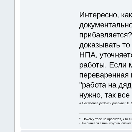
Интересно, как
документально
прибавляется?
доказывать то
НПА, уточняет
работы. Если 
переваренная 
"работа на дяд
нужно, так все
«
Последнее редактирование: 11 Ф
"- Почему тебе не нравится, что я
- Ты сначала стань крутым бизнес