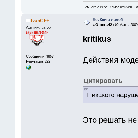
Немного о себе. Хамаскетичен. С
Re: Книга жалоб
IvanOFF
«
Ответ #42 :
02 Марта 2009,
Администратор
kritikus
Сообщений: 3857
Действия мод
Репутация: 222
Цитировать
Никакого наруше
Это решать не