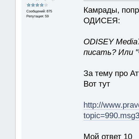
Камрады, попр
Сообщений: 875
Репутация: 59
ОДИСЕЯ:
ODISEY Media7
писать? Или "
За тему про А
Вот тут
http://www.pra
topic=990.msg
Мой ответ 10