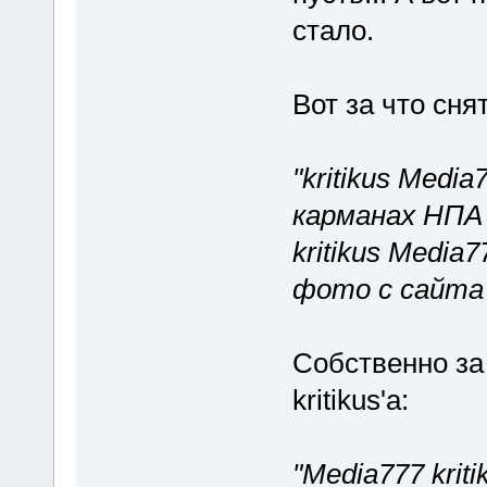
стало.
Вот за что сня
"kritikus Medi
карманах НПА
kritikus Media
фото с сайта 
Собственно за
kritikus'а:
"Media777 krit