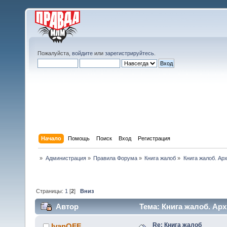
Пожалуйста,
войдите
или
зарегистрируйтесь
.
Начало
Помощь
Поиск
Вход
Регистрация
»
Администрация
»
Правила Форума
»
Книга жалоб
»
Книга жалоб. Арх
Страницы:
1
[
2
]
Вниз
Автор
Тема: Книга жалоб. Арх
Re: Книга жалоб
IvanOFF