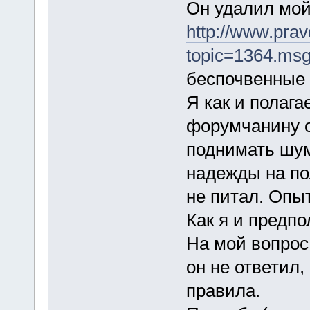
Он удалил мой 
http://www.pra
topic=1364.ms
беспочвенные 
Я как и полаг
форумчанину о
поднимать шум
надежды на по
не питал. Опыт
Как я и предпо
На мой вопрос
он не ответил
правила.