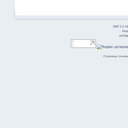
SMF 2.0.1
Simp
XHTM
Страница сгенери