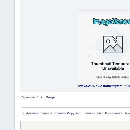
знакомых, а не потенциальных
Страницы:
1
[
2
]
Вверх
»
Администрация
»
Правила Форума
»
Книга жалоб
»
Книга жалоб. Арх