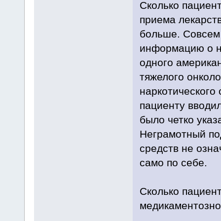
Сколько пациент
приема лекарств
больше. Совсем
информацию о н
одного американ
тяжелого онколо
наркотического 
пациенту вводил
было четко указа
Неграмотный по
средств не озна
само по себе.
Сколько пациент
медикаментозн