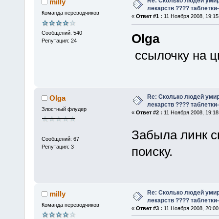
Re: Сколько людей умир
milly
лекарств ???? таблетки-
Команда переводчиков
«
Ответ #1 :
11 Ноября 2008, 19:15
Сообщений: 540
Olga
Репутация: 24
ссылочку на ц
Re: Сколько людей умир
Olga
лекарств ???? таблетки-
Злостный флудер
«
Ответ #2 :
11 Ноября 2008, 19:18
Забыла линк с
Сообщений: 67
Репутация: 3
поиску.
Re: Сколько людей умир
milly
лекарств ???? таблетки-
Команда переводчиков
«
Ответ #3 :
11 Ноября 2008, 20:00