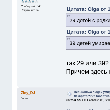
Сообщений: 540
Цитата: Olga от 
Репутация: 24
29 детей с редк
Цитата: Olga от 
39 детей умирае
так 29 или 39?
Причем здесь
Re: Сколько людей умир
Zloy_DJ
лекарств ???? таблетки-
Гость
«
Ответ #20 :
11 Ноября 2008, 22:0