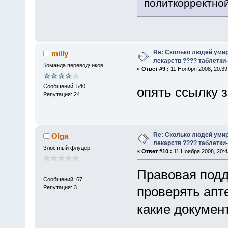
политкорректно
Re: Сколько людей умир
milly
лекарств ???? таблетки-
Команда переводчиков
«
Ответ #9 :
11 Ноября 2008, 20:39
Сообщений: 540
опять ссылку 
Репутация: 24
Re: Сколько людей умир
Olga
лекарств ???? таблетки-
Злостный флудер
«
Ответ #10 :
11 Ноября 2008, 20:4
Правовая подд
Сообщений: 67
Репутация: 3
проверять апте
какие докумен