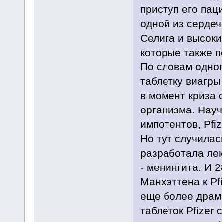
приступ его пац
одной из сердеч
Селига и высоки
которые также 
По словам одног
таблетку виагры
в момент криза 
организма. Нау
импотентов, Pfiz
Но тут случилас
разработала лек
- менингита. И 
Манхэттена к Pfi
еще более драм
таблеток Pfizer 