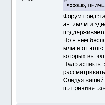
Репутация: 3
Хорошо, ПРИЧ
Форум предста
антимлм и зде
поддерживаетс
Но в нем бесп
млм и от этого
которых вы за
Надо аспекты 
рассматривать
Следуя вашей л
по причине озв