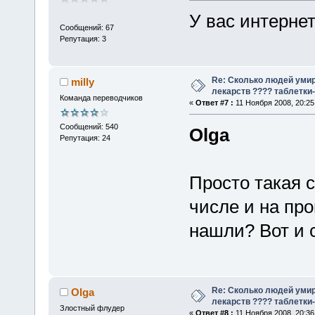
У вас интернет
Сообщений: 67
Репутация: 3
Re: Сколько людей умир
milly
лекарств ???? таблетки-
Команда переводчиков
«
Ответ #7 :
11 Ноября 2008, 20:25
Сообщений: 540
Olga
Репутация: 24
Просто такая 
числе и на про
нашли? Вот и 
Re: Сколько людей умир
Olga
лекарств ???? таблетки-
Злостный флудер
«
Ответ #8 :
11 Ноября 2008, 20:36