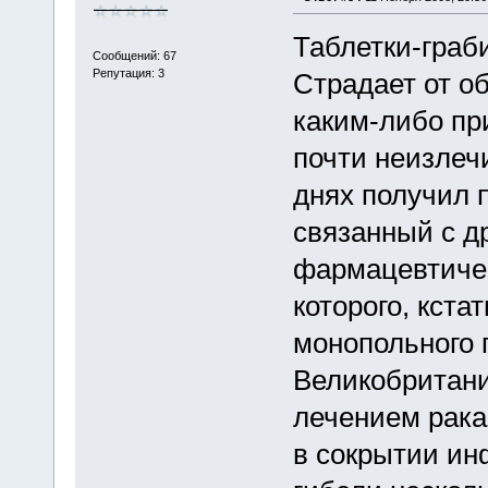
Таблетки-граб
Сообщений: 67
Репутация: 3
Страдает от о
каким-либо пр
почти неизлечи
днях получил 
связанный с д
фармацевтическ
которого, кста
монопольного 
Великобритании
лечением рака
в сокрытии ин