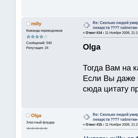
Re: Сколько людей умир
milly
лекарств ???? таблетки-
Команда переводчиков
«
Ответ #14 :
11 Ноября 2008, 21:1
Сообщений: 540
Olga
Репутация: 24
Тогда Вам на к
Если Вы даже 
сюда цитату п
Re: Сколько людей умир
Olga
лекарств ???? таблетки-
Злостный флудер
«
Ответ #15 :
11 Ноября 2008, 21:2