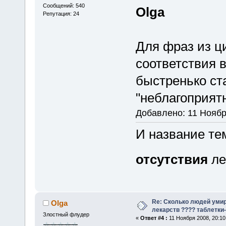
Сообщений: 540
Olga
Репутация: 24
Для фраз из ц
соответствия 
быстренько ст
"неблагоприят
Добавлено: 11 Ноябр
И название те
отсутствия
ле
Re: Сколько людей умир
Olga
лекарств ???? таблетки-
Злостный флудер
«
Ответ #4 :
11 Ноября 2008, 20:10