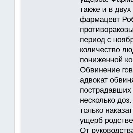
также и в двух
фармацевт Роб
противораковы
период с ноябр
количество лю
пониженной ко
Обвинение гов
адвокат обвин
пострадавших 
несколько доз
только наказа
ущерб родстве
От руководства 