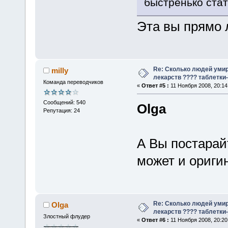
быстренько стат
Эта вы прямо л
Re: Сколько людей умир
milly
лекарств ???? таблетки-
Команда переводчиков
«
Ответ #5 :
11 Ноября 2008, 20:14
Сообщений: 540
Olga
Репутация: 24
А Вы постарай
может и ориги
Re: Сколько людей умир
Olga
лекарств ???? таблетки-
Злостный флудер
«
Ответ #6 :
11 Ноября 2008, 20:20