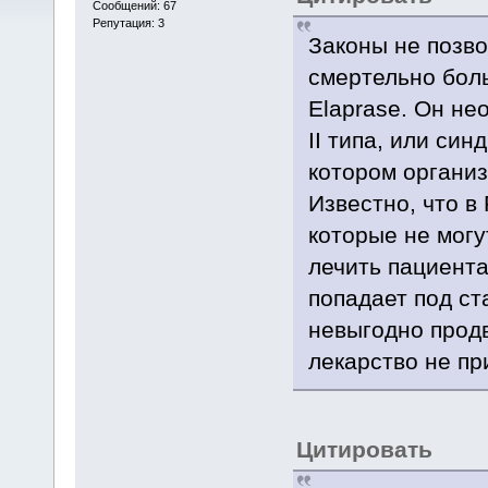
Сообщений: 67
Репутация: 3
Законы не позво
смертельно боль
Elaprase. Он не
II типа, или син
котором организ
Известно, что в
которые не могу
лечить пациент
попадает под ст
невыгодно продв
лекарство не пр
Цитировать