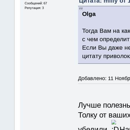
Цитата: milly от
Сообщений: 67
Репутация: 3
Olga
Тогда Вам на ка
с чем определит
Если Вы даже н
цитату приволо
Добавлено: 11 Ноябр
Лучше полезн
Толку от ваших
убедили
На