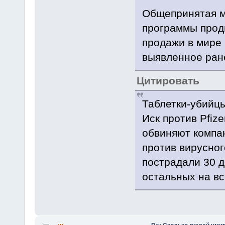
Общепринятая м
программы прод
продажи в мире
выявленное ране
Цитировать
Таблетки-убийц
Иск против Pfiz
обвиняют компа
против вирусног
пострадали 30 д
остальных на вс