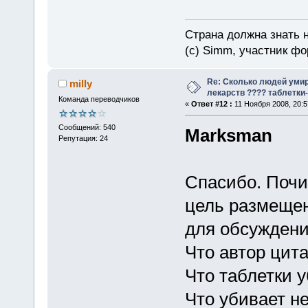
Страна должна знать н
(c) Simm, участник фор
Re: Сколько людей умир
milly
лекарств ???? таблетки-
Команда переводчиков
«
Ответ #12 :
11 Ноября 2008, 20:5
Сообщений: 540
Marksman
Репутация: 24
Спасибо. Почи
цель размещен
для обсуждени
Что автор цита
Что таблетки 
Что убивает н