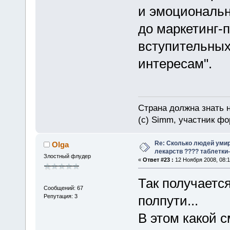
и эмоциональн
до маркетинг-
вступительных 
интересам".
Страна должна знать н
(c) Simm, участник фор
Re: Сколько людей умир
Olga
лекарств ???? таблетки-
Злостный флудер
«
Ответ #23 :
12 Ноября 2008, 08:1
Так получается
Сообщений: 67
Репутация: 3
полпути...
В этом какой с