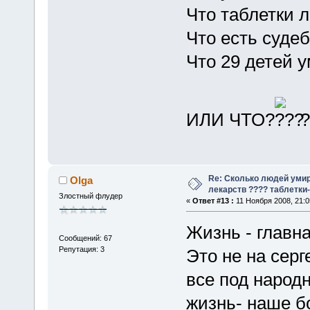
Что таблетки 
Что есть суде
Что 29 детей 
ИЛИ ЧТО?
?
Re: Сколько людей умир
Olga
лекарств ???? таблетки-
Злостный флудер
«
Ответ #13 :
11 Ноября 2008, 21:0
Жизнь - главн
Сообщений: 67
Репутация: 3
Это не на серге
все под народн
жизнь- наше бо