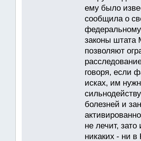
ему было изве
сообщила о св
федеральному з
законы штата 
позволяют огр
расследование
говоря, если 
исках, им нуж
сильнодейству
болезней и за
активированно
не лечит, зато
никаких - ни в