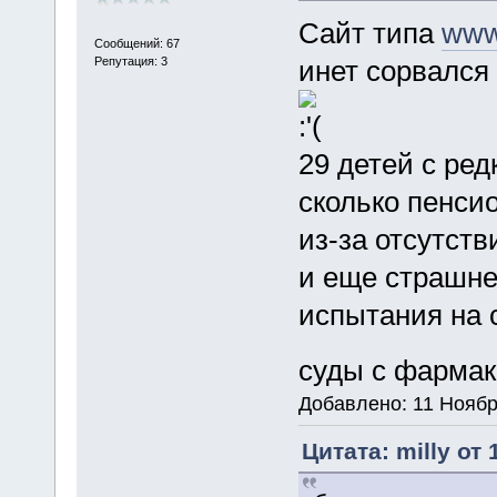
Сайт типа
www.
Сообщений: 67
Репутация: 3
инет сорвался
29 детей с ред
сколько пенсио
из-за отсутств
и еще страшне
испытания на 
суды с фармак
Добавлено: 11 Ноябр
Цитата: milly от