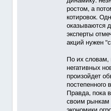
динамику: нез
ростом, а пот
котировок. Одн
оказываются д
эксперты отме
акций нужен "с
По их словам,
негативных но
произойдет об
постепенного 
Правда, пока 
своим рынкам 
экономики огр