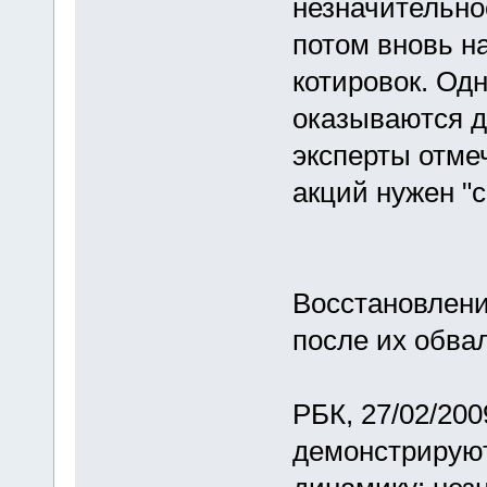
незначительно
потом вновь н
котировок. Одн
оказываются д
эксперты отме
акций нужен "с
Восстановлени
после их обва
РБК, 27/02/20
демонстрируют