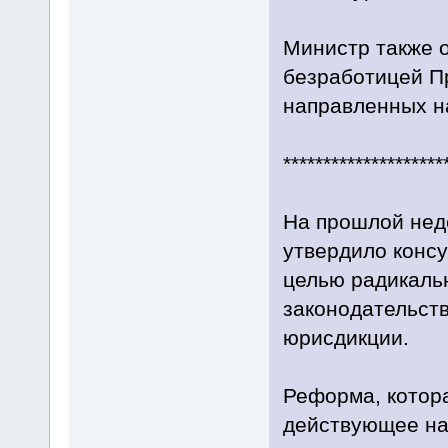
Министр также о
безработицей Пр
направленных на
********************
На прошлой нед
утвердило конс
целью радикаль
законодательст
юрисдикции.
Реформа, котор
действующее на