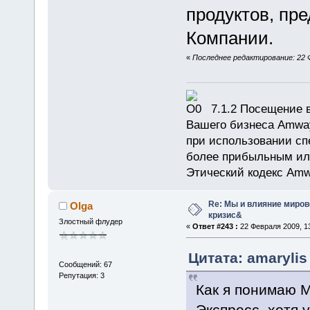
продуктов, пр
Компании.
«
Последнее редактирование: 22 Ф
7.1.2 Посещение в
Вашего бизнеса Amway
при использовании сп
более прибыльным или
Этический кодекс Amw
Re: Мы и влияние миров
Olga
кризис&
Злостный флудер
«
Ответ #243 :
22 Февраля 2009, 13
Цитата: amarylis
Сообщений: 67
Репутация: 3
Как я понимаю М
Экспресс, хотя 