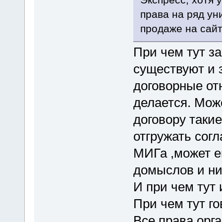
права на ряд ун
продаже на сай
При чем тут за
существуют и 
договорные от
делается. Може
договору такие
отгружать сог
МИГа ,может е
домыслов и ни 
И при чем тут
При чем тут г
Все права орг