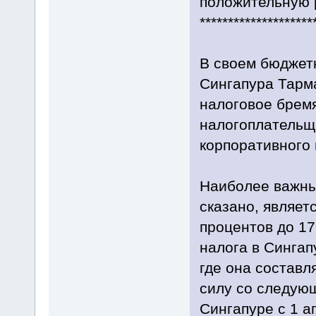
положительную 
********************
В своем бюджет
Сингапура Тарм
налоговое бремя
налогоплательщ
корпоративного 
Наиболее важны
сказано, являет
процентов до 17
налога в Сингап
где она составл
силу со следую
Сингапуре с 1 а