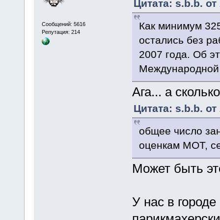
Цитата: s.b.b. о
Как минимум 32
Сообщений: 5616
Репутация: 214
остались без ра
2007 года. Об э
Международной 
Ага... а сколь
Цитата: s.b.b. о
общее число зан
оценкам МОТ, с
Может быть эт
У нас в город
парикмахерских