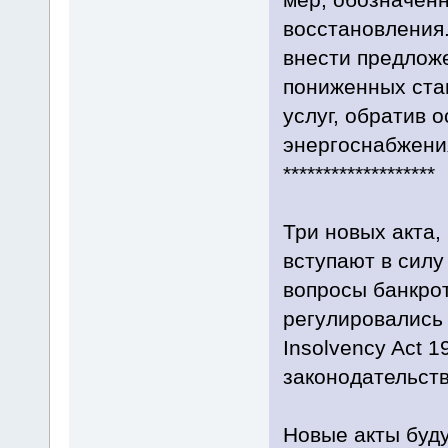
восстановления
внести предлож
пониженных став
услуг, обратив 
энергоснабжени
*******************
Три новых акта,
вступают в силу
вопросы банкро
регулировались 
Insolvency Act 1
законодательств
Новые акты буд