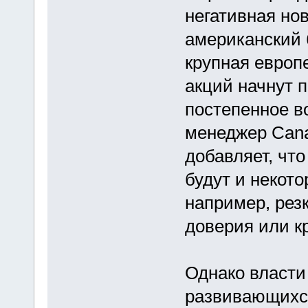
негативная нов
американский 
крупная европ
акций начнут п
постепенное в
менеджер Cana
добавляет, чт
будут и некот
например, рез
доверия или к
Однако власти
развивающихся