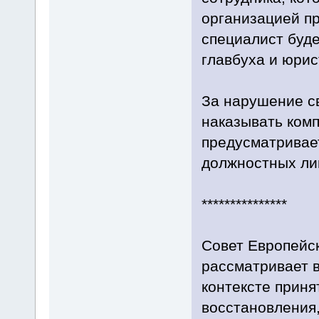
организацией пр
специалист буде
главбуха и юрис
За нарушение св
наказывать комп
предусматривает
должностных лиц
***************
Совет Европейск
рассматривает 
контексте приня
восстановления,