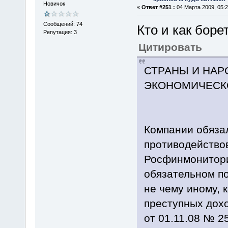
Новичок
«
Ответ #251 :
04 Марта 2009, 05:2
Сообщений: 74
Кто и как боре
Репутация: 3
Цитировать
СТРАНЫ И НА
ЭКОНОМИЧЕСКОМУ
Компании обяза
противодейство
Росфинмонитори
обязательном по
не чему иному, 
преступных дох
от 01.11.08 № 2