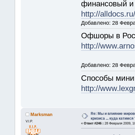
финансовый и
http://alldocs.
Добавлено: 28 Февра
Офшоры в Рос
http://www.arn
Добавлено: 28 Февра
Способы мини
http://www.lexg
Re: Мы и влияние миров
Marksman
кризиса ... куда катимся 
V.I.P.
«
Ответ #246 :
28 Февраля 2009, 10