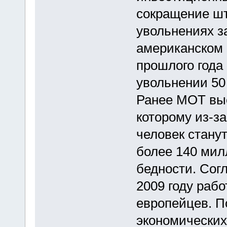
сокращение шт
увольнениях за
американском б
прошлого года 
увольнении 50
Ранее МОТ выс
которому из-за
человек станут
более 140 мил
бедности. Сог
2009 году раб
европейцев. П
экономических