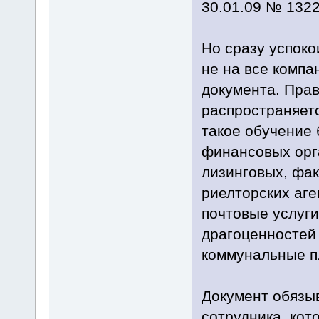
30.01.09 № 1322
Но сразу успоко
не на все компа
документа. Прав
распространяет
такое обучение 
финансовых орга
лизинговых, фак
риелторских аге
почтовые услуг
драгоценностей
коммунальные п
Документ обязы
сотрудника, кот