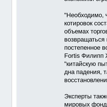
"Необходимо, 
котировок сос
объемах торгов
возвращаться 
постепенное во
Fortis Филипп
"китайскую пы
дна падения, 
восстановлени
Эксперты такж
мировых фонд