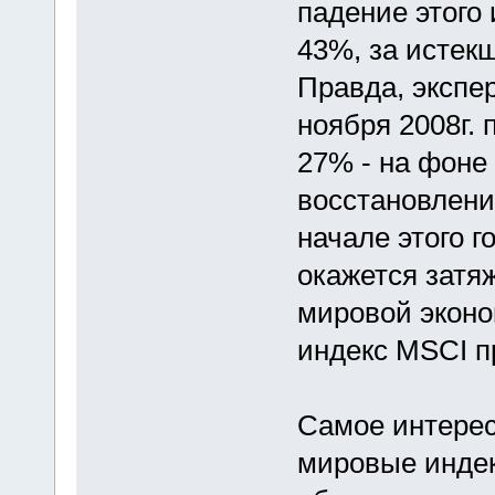
падение этого
43%, за истекш
Правда, экспе
ноября 2008г. 
27% - на фоне
восстановлени
начале этого г
окажется затя
мировой эконо
индекс MSCI п
Самое интерес
мировые индек