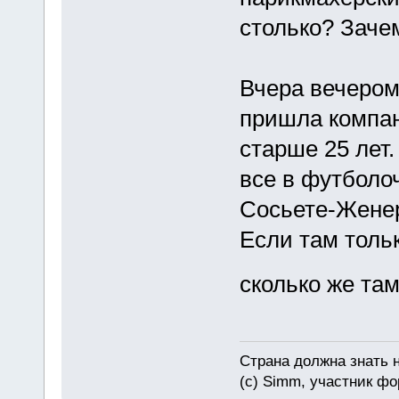
столько? Заче
Вчера вечером 
пришла компан
старше 25 лет.
все в футболо
Сосьете-Женер
Если там толь
сколько же та
Страна должна знать н
(c) Simm, участник фор