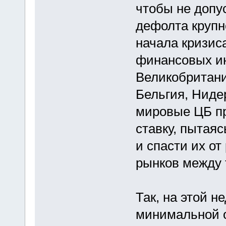
чтобы не допус
дефолта крупн
начала кризис
финансовых и
Великобритани
Бельгия, Ниде
мировые ЦБ п
ставку, пытая
и спасти их о
рынков между 
Так, на этой н
минимальной о