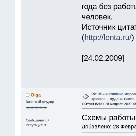
года без работ
человек.
Источник цитат
(
http://lenta.ru/
)
[24.02.2009]
Re: Мы и влияние миров
Olga
кризиса ... куда катимся 
Злостный флудер
«
Ответ #245 :
28 Февраля 2009, 09
Схемы работ
Сообщений: 67
Репутация: 3
Добавлено: 28 Февра