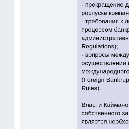
- прекращение д
роспуске компан
- требования к
процессом банк
административны
Regulations);
- вопросы межд
осуществлении 
международного
(Foreign Bankrup
Rules).
Власти Кайманов
собственного за
является необхо