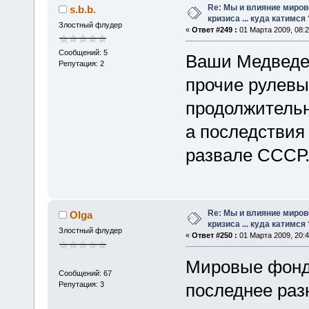
Re: Мы и влияние миров
s.b.b.
кризиса ... куда катимся 
Злостный флудер
«
Ответ #249 :
01 Марта 2009, 08:2
Сообщений: 5
Ваши Медведев
Репутация: 2
прочие рулевы
продолжительн
а последствия 
развале СССР
Re: Мы и влияние миров
Olga
кризиса ... куда катимся 
Злостный флудер
«
Ответ #250 :
01 Марта 2009, 20:4
Мировые фонд
Сообщений: 67
Репутация: 3
последнее раз