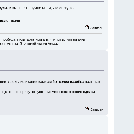
улик и вы знаете лучше меня, что он жулик.
представили.
Записан
 пообещать или гарантировать, что при использовании
ень успеха. Этический кодекс Amway.
инив в фальсификации вам сам бог велел разобраться ..так
ты ,которые присутствуют в момент совершения сделки ...
Записан