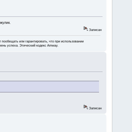
жулик.
Записан
 пообещать или гарантировать, что при использовании
ень успеха. Этический кодекс Amway.
Записан