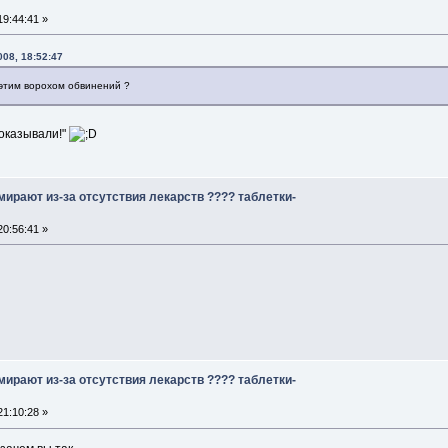
9:44:41 »
008, 18:52:47
 этим ворохом обвинений ?
показывали!"
ирают из-за отсутствия лекарств ???? таблетки-
0:56:41 »
ирают из-за отсутствия лекарств ???? таблетки-
1:10:28 »