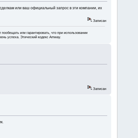
м сделкам или ваш официальный запрос в эти компании, их
Записан
 пообещать или гарантировать, что при использовании
ень успеха. Этический кодекс Amway.
Записан
к.