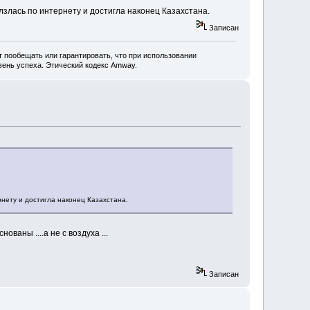
злась по интернету и достигла наконец Казахстана.
Записан
 пообещать или гарантировать, что при использовании
ень успеха. Этический кодекс Amway.
нету и достигла наконец Казахстана.
ваны ....а не с воздуха ...
Записан