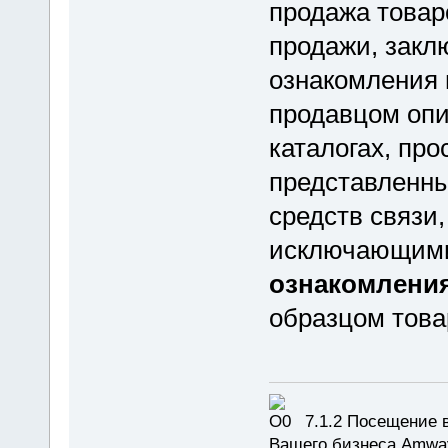
продажа товар
продажи, закл
ознакомления 
продавцом опи
каталогах, про
представленны
средств связи
исключающим
ознакомления
образцом това
7.1.2 Посещение в
Вашего бизнеса Amway