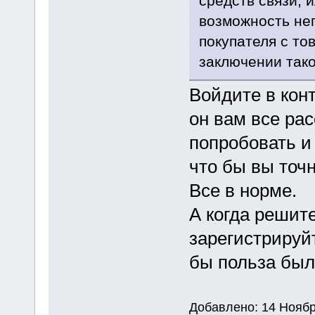
средств связи,
возможность не
покупателя с то
заключении тако
Войдите в кон
он вам все рас
попробовать и
что бы вы точн
Все в норме.
А когда решите
зарегистрируй
бы польза была
Добавлено: 14 Ноябр