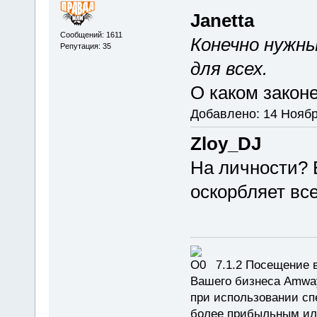
Janetta
Сообщений: 1611
Конечно нужн
Репутация: 35
для всех.
О каком законе
Добавлено: 14 Ноябр
Zloy_DJ
На личности? В
оскорбляет все
7.1.2 Посещение в
Вашего бизнеса Amway
при использовании сп
более прибыльным или