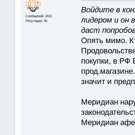
Войдите в ко
Сообщений: 1611
лидером и он 
Репутация: 35
даст попробо
Опять мимо. К
Продовольстве
покупки, в РФ 
прод.магазине
значит и пред
Меридиан нар
законодательс
Меридиан афе