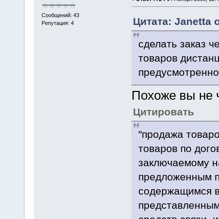
Сообщений: 43
Цитата: Janetta 
Репутация: 4
сделать заказ ч
товаров дистан
предусмотренно
Похоже вы не 
Цитировать
"продажа товар
товаров по дого
заключаемому н
предложенным п
содержащимся в 
представленным