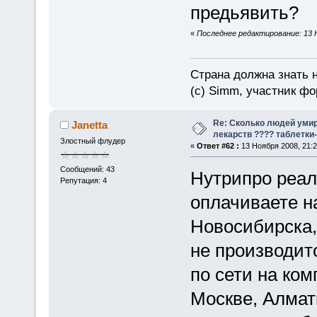
предьявить?
«
Последнее редактирование: 13 Н
Страна должна знать н
(c) Simm, участник фор
Re: Сколько людей умир
Janetta
лекарств ???? таблетки-
Злостный флудер
«
Ответ #62 :
13 Ноября 2008, 21:2
Сообщений: 43
Нутрипро реал
Репутация: 4
оплачиваете на
Новосибирска,
не производит
по сети на ком
Москве, Алматы