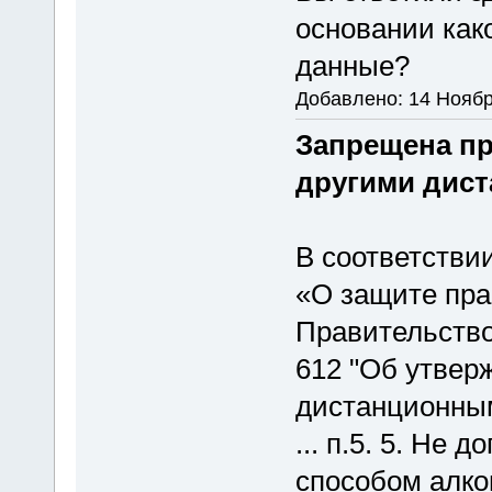
основании как
данные?
Добавлено: 14 Ноябр
Запрещена пр
другими дис
В соответстви
«О защите прав
Правительство
612 "Об утвер
дистанционны
... п.5. 5. Не
способом алког