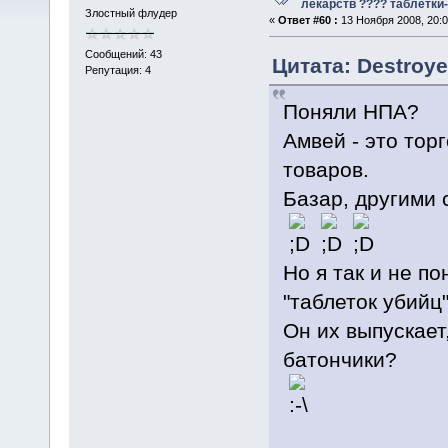
лекарств ???? таблетки-
Злостный флудер
«
Ответ #60 :
13 Ноября 2008, 20:0
Сообщений: 43
Цитата: Destroye
Репутация: 4
Поняли НПА?
Амвей - это тор
товаров.
Базар, другими 
Но я так и не п
"таблеток убийц
Он их выпускает
батончики?