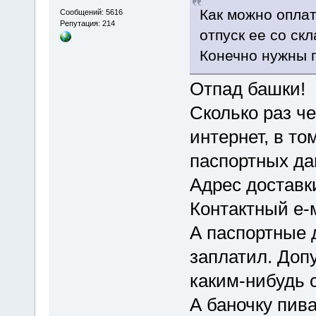
Как можно оплат
Сообщений: 5616
Репутация: 214
отпуск ее со ск
Конечно нужны 
Отпад башки!
Сколько раз че
интернет, в то
паспортных да
Адрес доставки
Контактный е-м
А паспортные 
заплатил. Доп
каким-нибудь 
А баночку пива