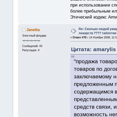
при использовании сп
более прибыльным или
Этический кодекс Amw
Re: Сколько людей умир
Janetta
лекарств ???? таблетки-
Злостный флудер
«
Ответ #70 :
14 Ноября 2008, 11:5
Сообщений: 43
Цитата: amarylis
Репутация: 4
"продажа товар
товаров по дого
заключаемому н
предложенным п
содержащимся в 
представленным
средств связи,
возможность не