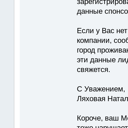
зарегистриров
данные спонсо
Если у Вас нет
компании, соо
город прожива
эти данные ли
свяжется.
С Уважением,
Ляховая Ната
Короче, ваш М
тоже нарушает