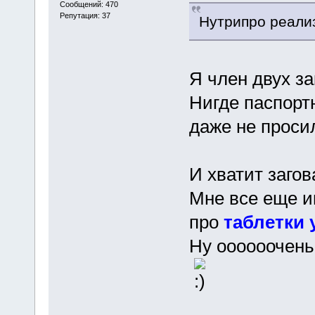
Сообщений: 470
Репутация: 37
Нутрипро реализ
Я член двух з
Нигде паспорт
даже не проси
И хватит загов
Мне все еще и
про
таблетки 
Ну оооооочень 