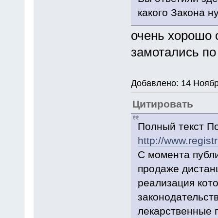
какого Закона 
очень хорошо 
замотались по
Добавлено: 14 Ноябр
Цитировать
Полный текст П
http://www.regis
С момента публ
продаже дистан
реализация кот
законодательст
лекарственные п