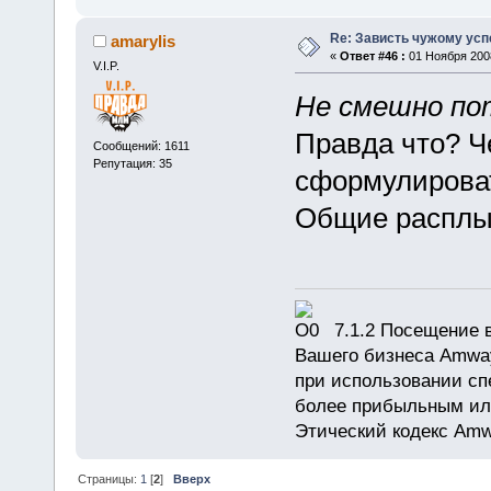
Re: Зависть чужому усп
amarylis
«
Ответ #46 :
01 Ноября 2008
V.I.P.
Не смешно по
Правда что? Че
Сообщений: 1611
Репутация: 35
сформулироват
Общие расплы
7.1.2 Посещение в
Вашего бизнеса Amway
при использовании сп
более прибыльным или
Этический кодекс Amw
Страницы:
1
[
2
]
Вверх