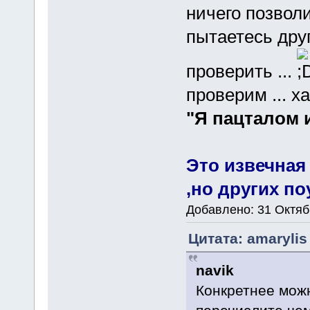
ничего позволи
пытаетесь дру
проверить ...
проверим ... ха
"Я пацталом 
Это извечная 
,но других по
Добавлено: 31 Октяб
Цитата: amarylis
navik
Конкретнее мож