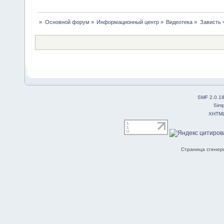
»
Основной форум
»
Информационный центр
»
Видеотека
»
Зависть 
SMF 2.0.1
Simp
XHTM
Страница сгенери