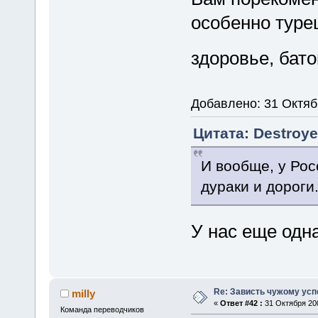
особенно туре
здоровье, бат
Добавлено: 31 Октяб
Цитата: Destroye
И вообще, у Рос
дураки и дороги
У нас еще одн
Re: Зависть чужому усп
milly
«
Ответ #42 :
31 Октября 200
Команда переводчиков