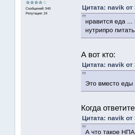
Цитата: navik от
Сообщений: 540
Репутация: 24
нравится еда ...
нутрипро питать
А вот кто:
Цитата: navik от
Это вместо еды
Когда ответите
Цитата: navik от
А что такое НПА