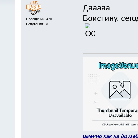
Дааааа.....
Воистину, сег
Сообщений: 470
Репутация: 37
именно как на друзе