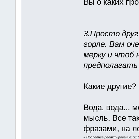
Вы о каких пр
3.Просто други
горле. Вам оч
мерку и чтоб 
предполагать 
Какие другие?
Вода, вода...
мысль. Все та
фразами, на л
«
Последнее редактирование: 31 О