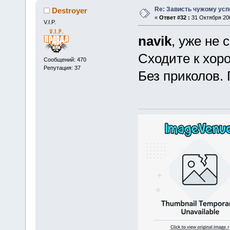
Re: Зависть чужому усп
Destroyer
«
Ответ #32 :
31 Октября 200
V.I.P.
navik
, уже не 
Сходите к хор
Сообщений: 470
Репутация: 37
Без приколов. 