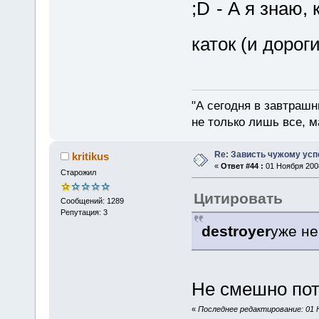
- А я знаю,
каток (и дорог
"А сегодня в завтрашн
не только лишь все, м
Re: Зависть чужому усп
kritikus
«
Ответ #44 :
01 Ноября 2008
Старожил
Цитировать
Сообщений: 1289
Репутация: 3
destroyer
уже не
Не смешно пот
«
Последнее редактирование: 01 Но