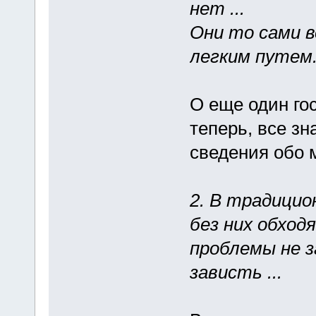
нет ...
Они то сами в
легким путем.
О еще один го
теперь, все зн
сведения обо 
2. В традицио
без них обходя
проблемы не з
зависть ...