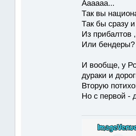
Аааааа...
Так вы национ
Так бы сразу и
Из прибалтов ,
Или бендеры?
И вообще, у Р
дураки и дорог
Вторую потихо
Но с первой -