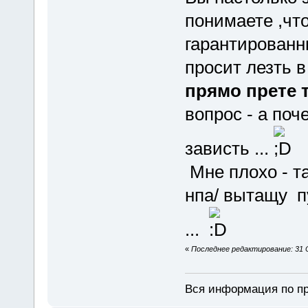
понимаете ,что
гарантированн
просит лезть 
прямо прете 
вопрос - а по
зависть ...
Мне плохо - так
нпа/ вытащу п
...
«
Последнее редактирование: 31 О
Вся информация по пр