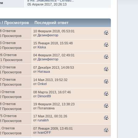
в
Re: Знакомьтесь - Сетево...
ем
05 Апреля 2017, 20:26:13
в
/
Просмотров
Последний ответ
8 Ответов
10 Февраля 2018, 05:53:01
от
Дезинфектор
6 Просмотров
3 Ответов
15 Января 2018, 15:55:48
от
Kiska
0 Просмотров
26 Ответов
04 Февраля 2017, 02:49:01
от
Дезинфектор
71 Просмотров
2 Ответов
07 Декабря 2013, 14:09:53
от
Наташа
1 Просмотров
7 Ответов
14 Мая 2013, 19:52:32
от
Onkel
3 Просмотров
3 Ответов
08 Марта 2013, 16:07:46
от
Dimon89
2 Просмотров
8 Ответов
19 Февраля 2012, 13:38:23
от Потаповна
7 Просмотров
75 Ответов
17 Мая 2011, 00:31:26
от
runalsh
8 Просмотров
1 Ответов
07 Января 2009, 13:45:01
от
IvanOFF
2 Просмотров