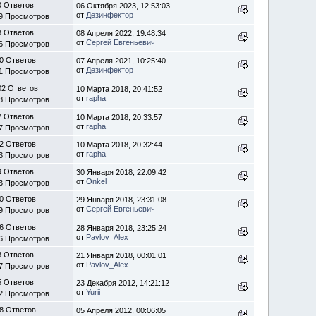
0 Ответов
06 Октября 2023, 12:53:03
от
Дезинфектор
9 Просмотров
8 Ответов
08 Апреля 2022, 19:48:34
от
Сергей Евгеньевич
6 Просмотров
0 Ответов
07 Апреля 2021, 10:25:40
от
Дезинфектор
1 Просмотров
02 Ответов
10 Марта 2018, 20:41:52
от
rapha
8 Просмотров
2 Ответов
10 Марта 2018, 20:33:57
от
rapha
7 Просмотров
2 Ответов
10 Марта 2018, 20:32:44
от
rapha
3 Просмотров
9 Ответов
30 Января 2018, 22:09:42
от
Onkel
3 Просмотров
0 Ответов
29 Января 2018, 23:31:08
от
Сергей Евгеньевич
9 Просмотров
6 Ответов
28 Января 2018, 23:25:24
от
Pavlov_Alex
6 Просмотров
8 Ответов
21 Января 2018, 00:01:01
от
Pavlov_Alex
7 Просмотров
5 Ответов
23 Декабря 2012, 14:21:12
от
Yurii
2 Просмотров
8 Ответов
05 Апреля 2012, 00:06:05