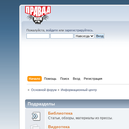
Пожалуйста,
войдите
или
зарегистрируйтесь
.
Начало
Помощь
Поиск
Вход
Регистрация
»
Основной форум
»
Информационный центр
Подразделы
Библиотека
Статьи, обзоры, материалы из прессы.
Видеотека