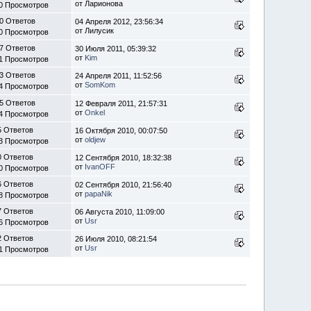
от Ларионова
0 Просмотров
0 Ответов
04 Апреля 2012, 23:56:34
от Лилусик
0 Просмотров
7 Ответов
30 Июля 2011, 05:39:32
от
Kim
1 Просмотров
3 Ответов
24 Апреля 2011, 11:52:56
от
SomKom
4 Просмотров
5 Ответов
12 Февраля 2011, 21:57:31
от
Onkel
4 Просмотров
5 Ответов
16 Октября 2010, 00:07:50
от
oldjew
3 Просмотров
0 Ответов
12 Сентября 2010, 18:32:38
от
IvanOFF
0 Просмотров
6 Ответов
02 Сентября 2010, 21:56:40
от
papaNik
8 Просмотров
7 Ответов
06 Августа 2010, 11:09:00
от
Usr
6 Просмотров
2 Ответов
26 Июля 2010, 08:21:54
от
Usr
1 Просмотров