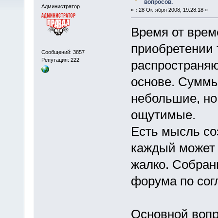
вопросов.
Администратор
«
:
28 Октября 2008, 19:28:18 »
Время от врем
приобретении 
Сообщений: 3857
Репутация: 222
распространяю
основе. Суммы
небольшие, но
ощутимые.
Есть мысль со
каждый может 
жалко. Собран
форума по сог
Основной вопр