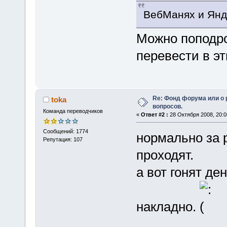
ВебМанях и Янд
Можно поподро
перевести в э
Re: Фонд форума или о
toka
вопросов.
Команда переводчиков
«
Ответ #2 :
28 Октября 2008, 20:0
Сообщений: 1774
нормально за 
Репутация: 107
проходят.
а вот гонят де
накладно.