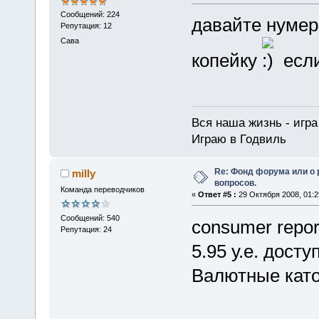
Сообщений: 224
давайте нумер 
Репутация: 12
Сава
копейку
если
Вся наша жизнь - игра 
Играю в Годвиль
Re: Фонд форума или о
milly
вопросов.
Команда переводчиков
«
Ответ #5 :
29 Октября 2008, 01:2
Сообщений: 540
consumer repor
Репутация: 24
5.95 у.е. досту
Валютные каточ