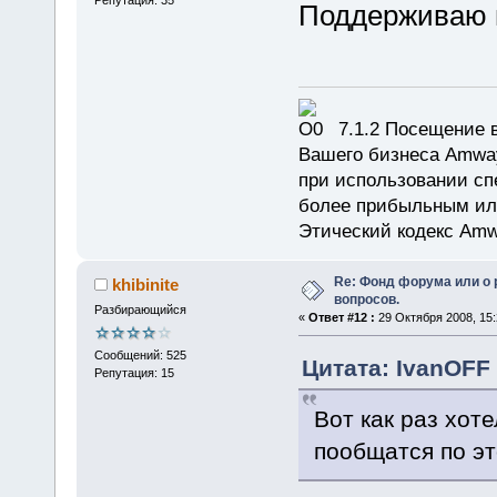
Репутация: 35
Поддерживаю
7.1.2 Посещение в
Вашего бизнеса Amway
при использовании сп
более прибыльным или
Этический кодекс Amw
Re: Фонд форума или о
khibinite
вопросов.
Разбирающийся
«
Ответ #12 :
29 Октября 2008, 15:
Сообщений: 525
Цитата: IvanOFF 
Репутация: 15
Вот как раз хоте
пообщатся по эт