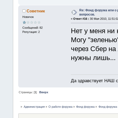
Re: Фонд форума или о
Советник
вопросов.
Новичок
«
Ответ #16 :
30 Мая 2010, 11:51:0
Сообщений: 82
Нет у меня ни 
Репутация: 2
Могу "зеленью
через Сбер на 
нужны лишь...
Да здравствует НАШ су
Страницы: [
1
]
Вверх
»
Администрация
»
О работе форума
»
Фонд форума
»
Фонд форума 