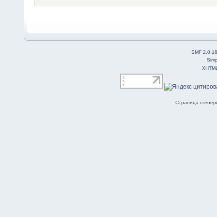
SMF 2.0.1
Simp
XHTM
Страница сгенери