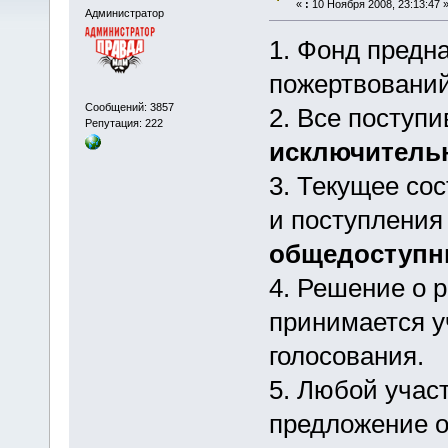
«
:
10 Ноября 2008, 23:13:47 
Администратор
1. Фонд предн
пожертвований
Сообщений: 3857
2. Все поступ
Репутация: 222
исключитель
3. Текущее со
и поступления
общедоступ
4. Решение о 
принимается у
голосования.
5. Любой учас
предложение о