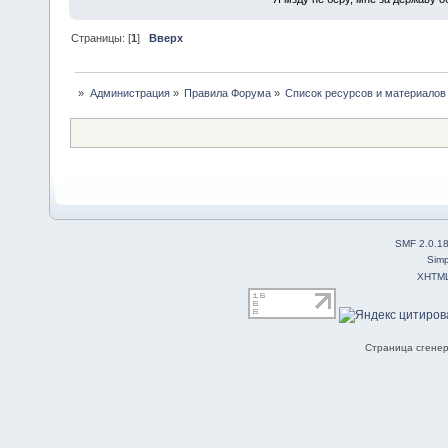
Страницы: [
1
]
Вверх
»
Администрация
»
Правила Форума
»
Список ресурсов и материалов
SMF 2.0.1
Simp
XHTM
Страница сгенер