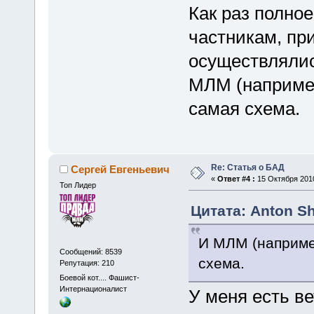
Как раз полно
частникам, пр
осуществлялись
МЛМ (например
самая схема.
Re: Статья о БАД
Сергей Евгеньевич
«
Ответ #4 :
15 Октября 2010
Топ Лидер
Цитата: Anton Sh
И МЛМ (например
Сообщений: 8539
схема.
Репутация: 210
Боевой кот.... Фашист-
Интернационалист
У меня есть ве