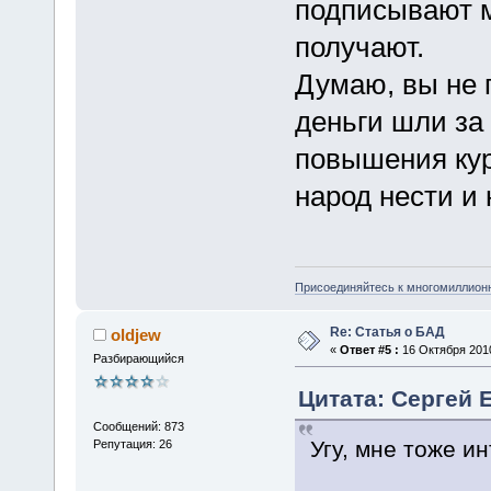
подписывают м
получают.
Думаю, вы не 
деньги шли за
повышения кур
народ нести и 
Присоединяйтесь к многомиллион
Re: Статья о БАД
oldjew
«
Ответ #5 :
16 Октября 2010
Разбирающийся
Цитата: Сергей Е
Сообщений: 873
Угу, мне тоже и
Репутация: 26