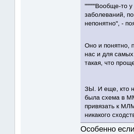
"""""Вообще-то 
заболеваний, по
непонятно", - по
Оно и понятно,
нас и для самых
такая, что прощ
ЗЫ. И еще, кто 
была схема в М
привязать к МЛМ
никакого сходст
Особенно если