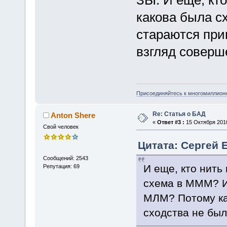
какова была с
стараются при
взгляд соверш
Присоединяйтесь к многомиллион
Re: Статья о БАД
Anton Shere
«
Ответ #3 :
15 Октября 2010
Свой человек
Цитата: Сергей Е
Сообщений: 2543
И еще, кто нить
Репутация: 69
схема в МММ? И 
МЛМ? Потому ка
сходства не был