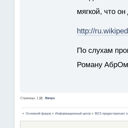
мягкой, что он
http://ru.wikiped
По слухам про
Роману АбрО
Страницы:
1
[
2
]
Вверх
»
Основной форум
»
Информационный центр
»
ВОЗ предостерегает о