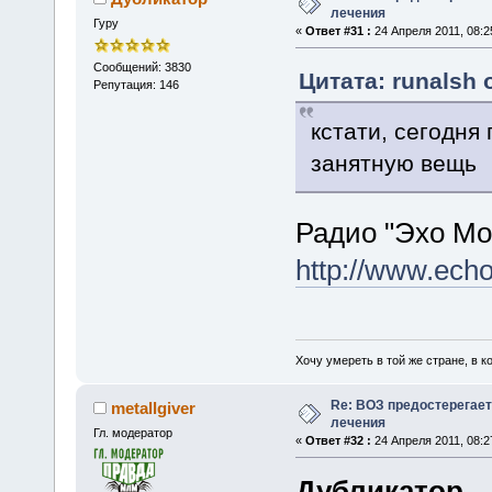
лечения
Гуру
«
Ответ #31 :
24 Апреля 2011, 08:2
Сообщений: 3830
Цитата: runalsh 
Репутация: 146
кстати, сегодня
занятную вещь
Радио "Эхо М
http://www.echo
Хочу умереть в той же стране, в ко
Re: ВОЗ предостерегает
metallgiver
лечения
Гл. модератор
«
Ответ #32 :
24 Апреля 2011, 08:2
Дубликатор
,