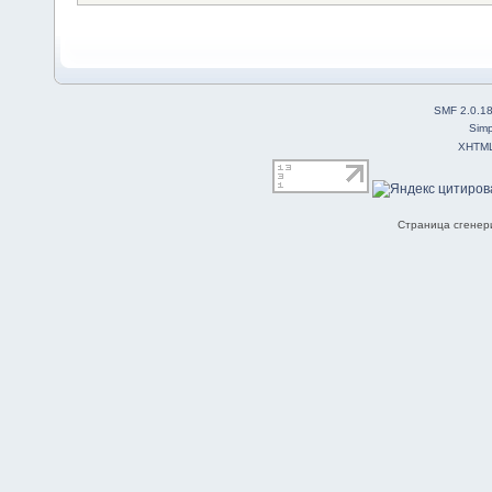
SMF 2.0.1
Simp
XHTM
Страница сгенери