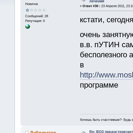
лечения
Новичок
«
Ответ #30 :
23 Апреля 2011, 23:1
Сообщений: 28
кстати, сегодн
Репутация: 0
очень занятн
в.в. пУТИН са
бесполезного 
в
http://www.mos
программе
Хочешь быть счастливым?- Будь 
Re: ВОЗ предостерегает
Дубликатор