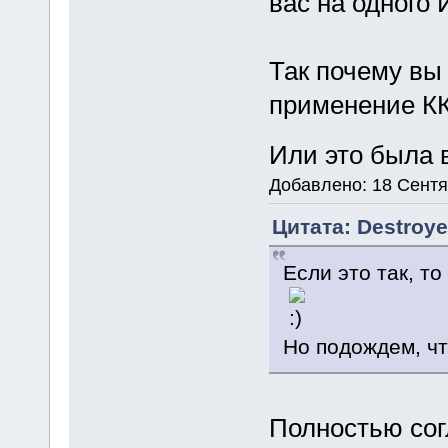
вас на одного 
Так почему вы
применение К
Или это была
Добавлено: 18 Сентя
Цитата: Destroye
Если это так, т
Но подождем, ч
Полностью согл