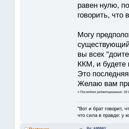
равен нулю, п
говорить, что 
Могу предполо
существующий 
вы всех "доит
ККМ, и будете
Это последняя
Желаю вам при
«
Последнее редактирование: 18 
"Вот и брат говорит, ч
что сила в правде: у к
Re: AMWAY