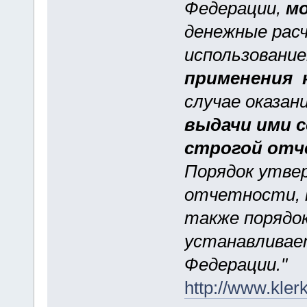
Федерации,
м
денежные расч
использовани
применения 
случае оказан
выдачи ими 
строгой отч
Порядок утве
отчетности, п
также порядок
устанавливае
Федерации."
http://www.klerk