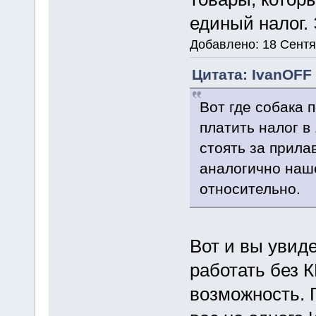
единый налог.
Добавлено: 18 Сентя
Цитата: IvanOFF 
Вот где собака 
платить налог в
стоять за прила
аналогично наше
относительно.
Вот и вы увиде
работать без К
возможность. П