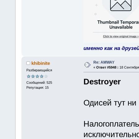
именно как на друзе
Re: AMWAY
khibinite
«
Ответ #5948 :
18 Сентября 
Разбирающийся
Destroyer
Сообщений: 525
Репутация: 15
Одисей тут ни
Налогоплатель
исключительно