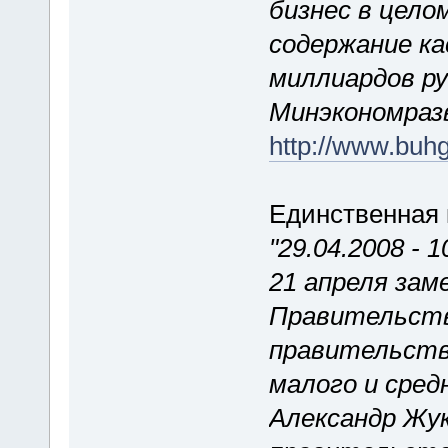
бизнес в цел
содержание ка
миллиардов ру
Минэкономраз
http://www.buhg
Единственная 
"29.04.2008 - 1
21 апреля за
Правительств
правительств
малого и сре
Александр Жу