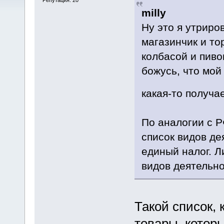
milly
Ну это я утриро
магазинчик и то
колбасой и пиво
божусь, что мой
какая-то получа
По аналогии с Р
список видов де
единый налог. Л
видов деятельно
Такой список, 
товары, котор