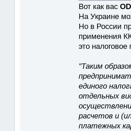
Вот как вас
OD
На Украине мо
Но в России п
применения КК
это налоговое
"Таким образо
предпринимат
единого налог
отдельных ви
осуществлени
расчетов и (и
платежных кар