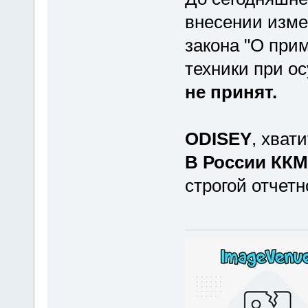
внесении изме
закона "О при
техники при о
не принят.
ODISEY
, хват
В России ККМ
строгой отчетн