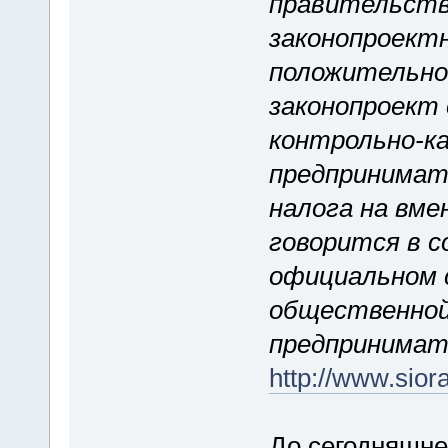
правительств
законопроект
положительно
законопроект 
контрольно-ка
предпринимат
налога на вме
говорится в с
официальном 
общественной 
предпринима
http://www.sior
До сегодняшне