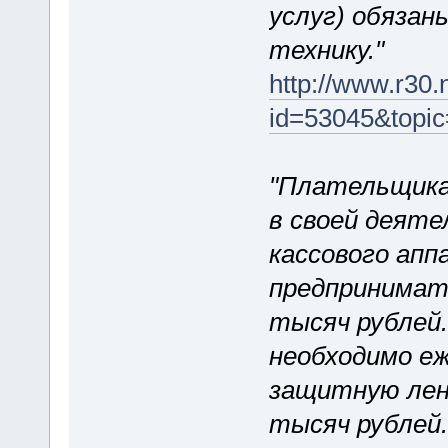
услуг) обязан
технику."
http://www.r30.
id=53045&topic
"Плательщика
в своей деяте
кассового апп
предпринимате
тысяч рублей.
необходимо е
защитную ле
тысяч рублей.