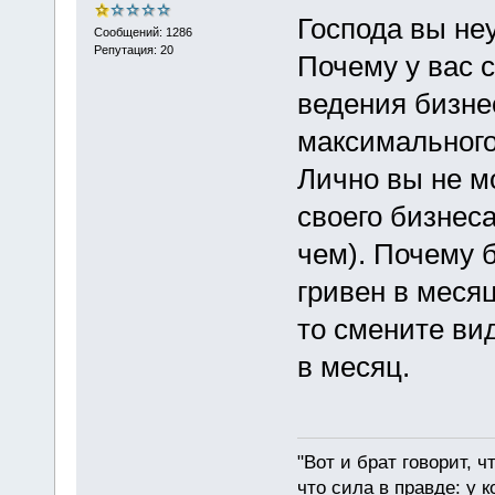
Господа вы не
Сообщений: 1286
Репутация: 20
Почему у вас 
ведения бизне
максимального
Лично вы не м
своего бизнеса
чем). Почему б
гривен в месяц
то смените вид
в месяц.
"Вот и брат говорит, ч
что сила в правде: у к