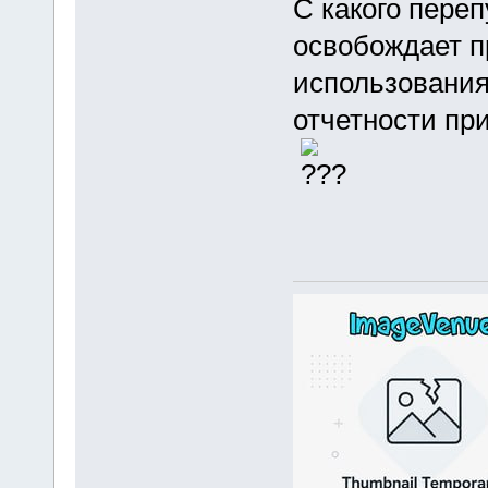
С какого пере
освобождает п
использования
отчетности пр