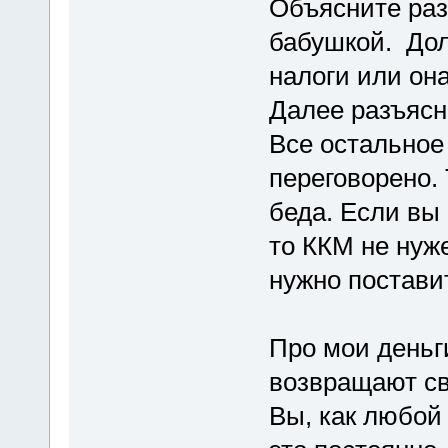
Объясните раз
бабушкой. Дол
налоги или он
Далее разъясн
Все остальное 
переговорено. 
беда. Если вы
то ККМ не нуж
нужно поставит
Про мои деньг
возвращают с
Вы, как любой