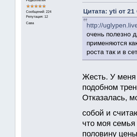
Редколлегия
Цитата: yti от 21
Сообщений: 224
Репутация: 12
Сава
http://uglypen.l
очень полезно д
применяются как
роста так и в се
Жесть. У меня
подобном трен
Отказалась, мо
собой и счита
что моя семья 
половину цены