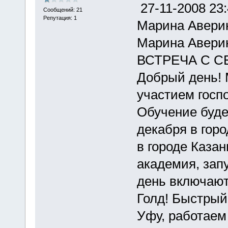
27-11-2008 23
Сообщений: 21
Репутация: 1
Марина Авери
Марина Авери
ВСТРЕЧА С С
Добрый день! 
участием госп
Обучение будет
декабря в горо
в городе Каза
академия, зап
день включают
Голд! Быстрый
Уфу, работаем