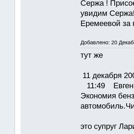
Сержа ! Присо
увидим Сержа!
Еремеевой за 
Добавлено: 20 Декаб
тут же
11 декабря 20
11:49 Евгени
Экономия бенз
автомобиль.Чи
это супруг Лар