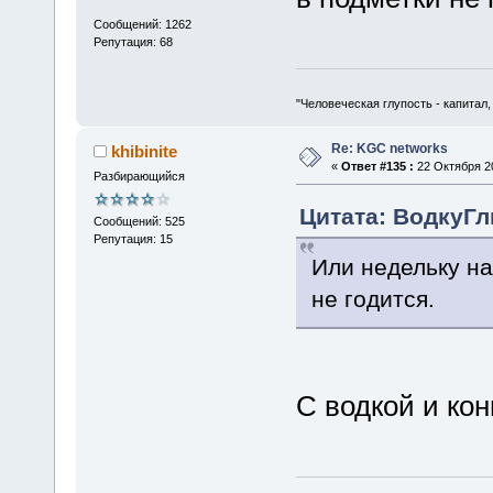
Сообщений: 1262
Репутация: 68
"Человеческая глупость - капитал
Re: KGC networks
khibinite
«
Ответ #135 :
22 Октября 20
Разбирающийся
Цитата: ВодкуГлы
Сообщений: 525
Репутация: 15
Или недельку на
не годится.
С водкой и к