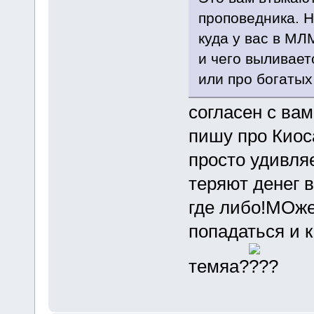
проповедника. Но
куда у вас в МЛ
и чего выливает
или про богатых
согласен с вам
пишу про Киоса
просто удивля
теряют денег в
где либо!МОжет
попадаться и к
темяа?