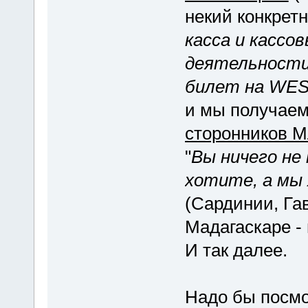
некий конкретн
касса и кассо
деятельност
билет на WE
и мы получаем
сторонников 
"
Вы ничего не
хотите, а мы 
(Сардинии, Га
Мадагаскаре -
И так далее.
Надо бы посмо