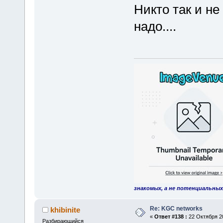
Никто так и не
надо....
знакомых, а не потенциальных
Re: KGC networks
khibinite
«
Ответ #138 :
22 Октября 20
Разбирающийся