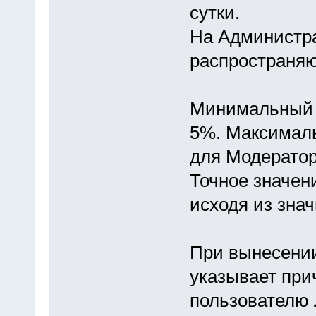
сутки.
На Администра
распространяю
Минимальный 
5%. Максимал
для Модератор
Точное значен
исходя из зна
При вынесени
указывает при
пользователю 