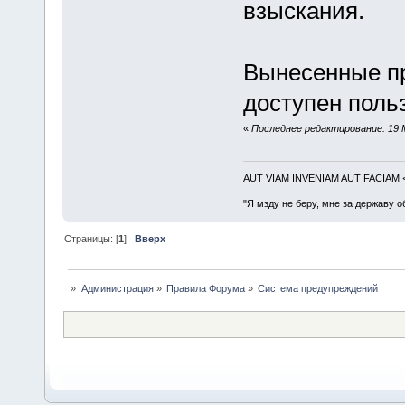
взыскания.
Вынесенные п
доступен поль
«
Последнее редактирование: 19 
AUT VIAM INVENIAM AUT FACIAM
"Я мзду не беру, мне за державу о
Страницы: [
1
]
Вверх
»
Администрация
»
Правила Форума
»
Система предупреждений