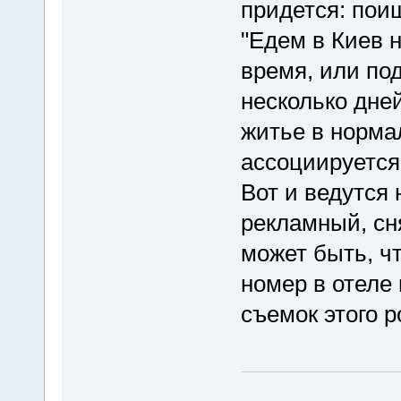
придется: пои
"Едем в Киев 
время, или под
несколько дне
житье в норма
ассоциируется
Вот и ведутся 
рекламный, сн
может быть, ч
номер в отеле
съемок этого р