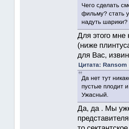
Чего сделать см
фильму? стать у
надуть шарики? 
Для этого мне
(ниже плинтуса
для Вас, извин
Цитата: Ransom 
Да нет тут никак
пустые плодит и 
Ужасный.
Да, да . Мы уж
представителя 
то сектантско