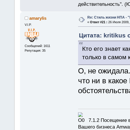
действительность". (
Re: Стиль жизни НПА - 
amarylis
«
Ответ #21 :
26 Июля 2009, 
V.I.P.
Цитата: kritikus 
Сообщений: 1611
Кто его знает к
Репутация: 35
только в самом 
О, не ожидала.
что ни в какое
обстоятельств
7.1.2 Посещение в
Вашего бизнеса Amway