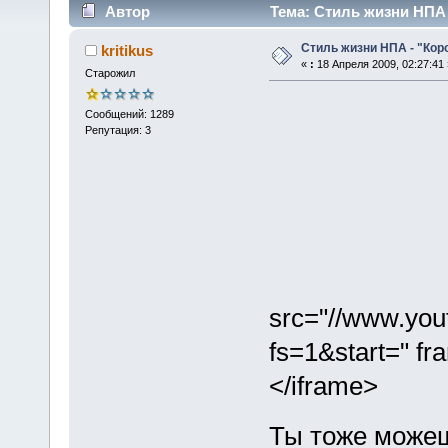
Автор
Тема: Стиль жизни НПА 
Стиль жизни НПА - "Кор
kritikus
«
:
18 Апреля 2009, 02:27:41 
Старожил
Сообщений: 1289
Репутация: 3
src="//www.yo
fs=1&start=" fr
</iframe>
Ты тоже можеш