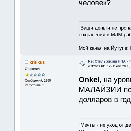
человек?
"Ваши деньги не пропа
сохранения в МЛМ раб
Мой канал на Йутупе:
Re: Стиль жизни НПА - 
kritikus
«
Ответ #11 :
22 Июля 2009, 
Старожил
Onkel
, на уро
Сообщений: 1289
Репутация: 3
МАЛАЙЗИИ пол
долларов в год
"Мечты - не уход от д