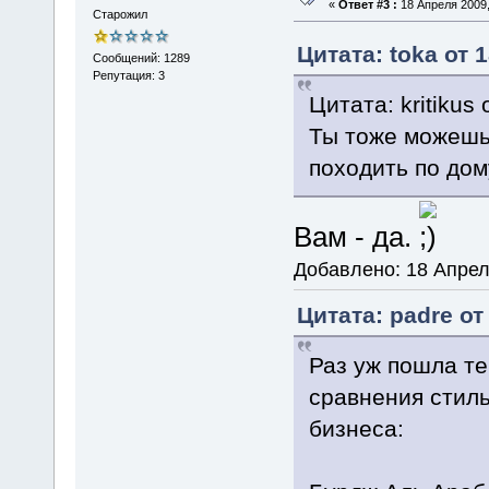
«
Ответ #3 :
18 Апреля 2009,
Старожил
Цитата: toka от 
Сообщений: 1289
Репутация: 3
Цитата: kritikus
Ты тоже можешь 
походить по дом
Вам - да.
Добавлено: 18 Апрел
Цитата: padre от
Раз уж пошла те
сравнения стиль
бизнеса: