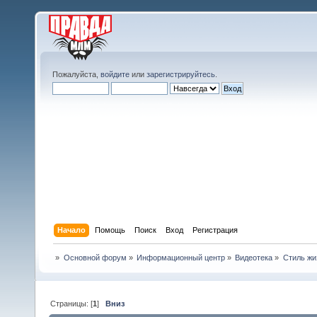
Пожалуйста,
войдите
или
зарегистрируйтесь
.
Начало
Помощь
Поиск
Вход
Регистрация
»
Основной форум
»
Информационный центр
»
Видеотека
»
Стиль жи
Страницы: [
1
]
Вниз