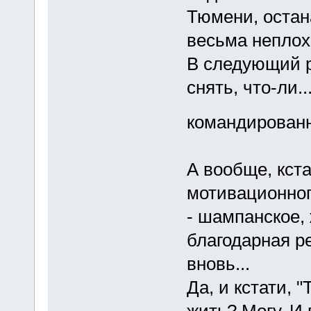
Тюмени, остан
весьма неплохо
В следующий р
снять, что-ли.
командированн
А вообще, кст
мотивационног
- шампанское, 
благодарная ре
вновь...
Да, и кстати, 