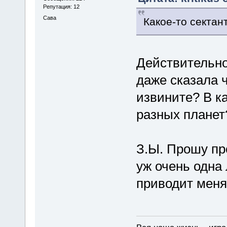
Репутация: 12
Сава
Какое-то секта
Действительно
даже сказала 
извините? В к
разных планет
З.Ы. Прошу пр
уж очень одна
приводит меня