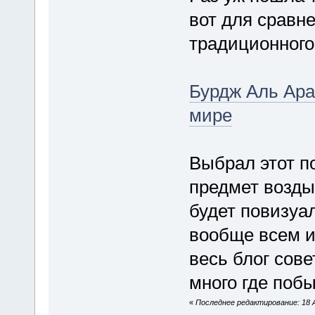
вот для сравн
традиционного
Бурдж Аль Ара
мире
Выбрал этот по
предмет возды
будет повизуа
вообще всем 
весь блог сове
много где побы
«
Последнее редактирование: 18 А