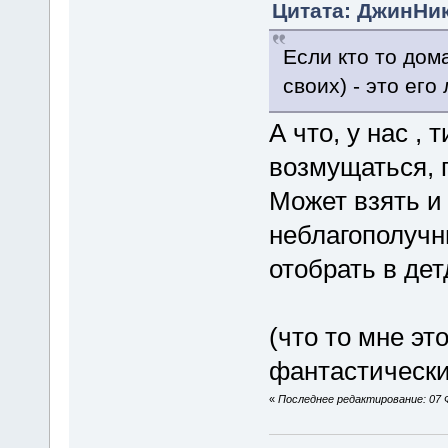
Цитата: ДжинНик
Если кто то дом
своих) - это его
А что, у нас ,
возмущаться, 
Может взять и
неблагополучн
отобрать в де
(что то мне эт
фантастический
«
Последнее редактирование: 07 Ф