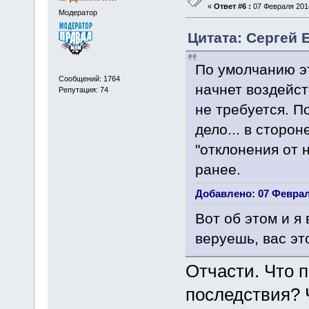
«
Ответ #6 :
07 Февраля 2014
Модератор
Цитата: Сергей 
По умолчанию эт
Сообщений: 1764
начнет воздейст
Репутация: 74
не требуется. П
дело... в сторон
"отклонения от 
ранее.
Добавлено: 07 Февраля
Вот об этом и я
веруешь, вас это
Отчасти. Что 
последствия? 