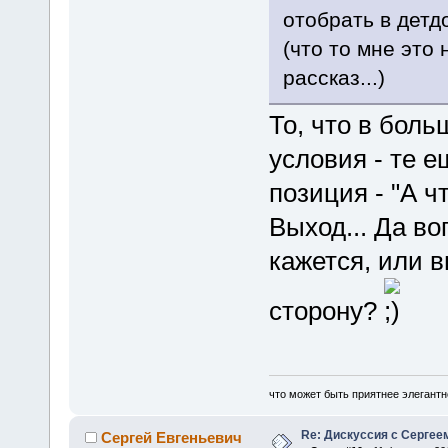
отобрать в детд
(что то мне это
рассказ...)
То, что в бол
условия - те е
позиция - "А ч
Выход... Да во
кажется, или в
сторону?
что может быть приятнее элегантн
Re: Дискуссия с Сергее
Сергей Евгеньевич