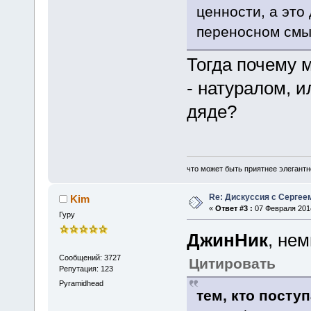
ценности, а это
переносном смы
Тогда почему м
- натуралом, и
дяде?
что может быть приятнее элегантн
Re: Дискуссия с Сергее
Kim
«
Ответ #3 :
07 Февраля 2014
Гуру
ДжинНик
, не
Сообщений: 3727
Цитировать
Репутация: 123
Pyramidhead
тем, кто посту