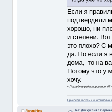
Если я правиль
подтвердили м
хорошо, ни пло
и степени. Вот
это плохо? С 
да. Но если я 
дома, то на в
Потому что у м
хочу.
«
Последнее редактирование: 07 Ф
Присоединяйтесь к многомиллион
Re: Дискуссия с Сергее
ДжинНик