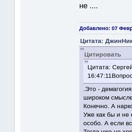
не ....
Добавлено: 07 Февр
Цитата: ДжинНик
Цитировать
Цитата: Сергей
16:47:11Вопрос
.Это - демагоги
широком смысле.
Конечно. А нарк
Уже как бы и не 
особо. А если вс
Тогда уже не хо