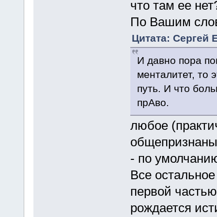
что там ее нет?
По Вашим сло
Цитата: Сергей 
И давно пора пон
менталитет, то 
путь. И что бол
прАво.
любое (практи
общепризнаных
- по умолчани
Все остальное
первой частью,
рождается ист