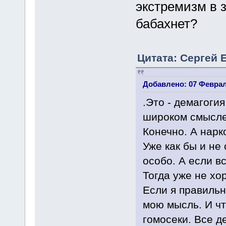
экстремизм в 
бабахнет?
Цитата: Сергей 
Добавлено: 07 Февраля
.Это - демагоги
широком смысле.
Конечно. А нарк
Уже как бы и не 
особо. А если вс
Тогда уже не хо
Если я правильн
мою мысль. И чт
гомосеки. Все д