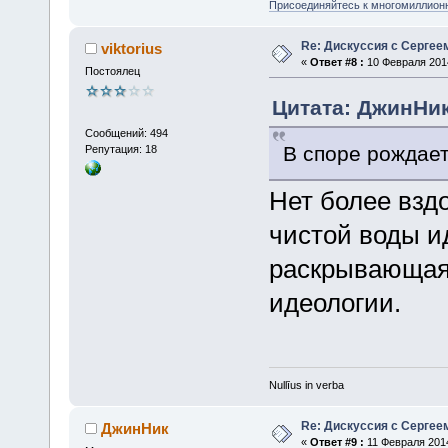
Присоединяйтесь к многомиллион
Re: Дискуссия с Сергее
viktorius
«
Ответ #8 :
10 Февраля 2014
Постоялец
Цитата: ДжинНик
Сообщений: 494
В споре рождает
Репутация: 18
Нет более вздо
чистой воды и
раскрывающая
идеологии.
Nullīus in verba
Re: Дискуссия с Сергее
ДжинНик
«
Ответ #9 :
11 Февраля 2014