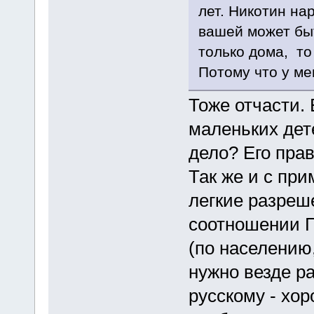
лет. Никотин нар
вашей может быт
только дома, то
Потому что у мен
Тоже отчасти. 
маленьких дете
дело? Его прав
Так же и с пр
легкие разреш
соотношении Г
(по населению,
нужно везде р
русскому - хор