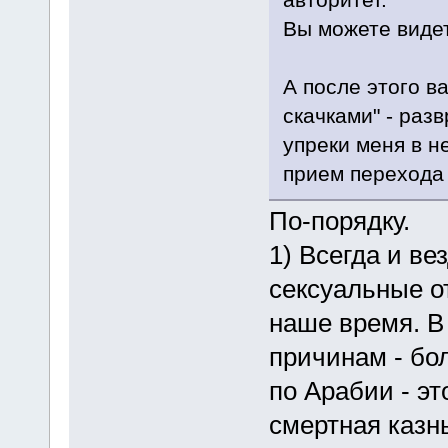
Вы можете видет
А после этого 
скачками" - раз
упреки меня в н
прием перехода 
По-порядку.
1) Всегда и в
сексуальные от
наше время. В
причинам - бо
по Арабии - эт
смертная казнь