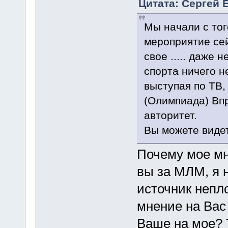
Цитата: Сергей 
Мы начали с тог
мероприятие се
свое ..... даже 
спорта ничего не
выступая по ТВ,
(Олимпиада) Впр
авторитет.
Вы можете видет
Почему мое мн
вы за МЛМ, я 
источник непло
мнение на Вас
Ваше на мое? 