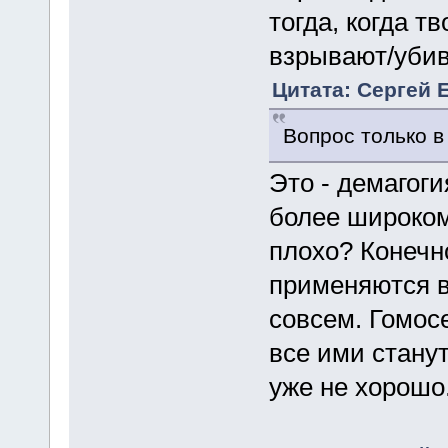
тогда, когда т
взрывают/убив
Цитата: Сергей 
Вопрос только в
Это - демагог
более широком
плохо? Конечно
применяются в
совсем. Гомосе
все ими станут
уже не хорошо