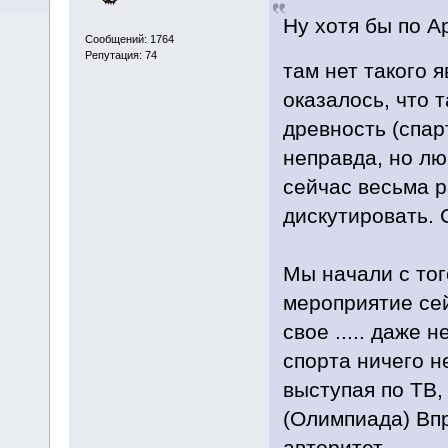
Ну хотя бы по А
Сообщений: 1764
Репутация: 74
там нет такого я
оказалось, что 
древность (спар
неправда, но лю
сейчас весьма р
дискутировать. 
Мы начали с тог
мероприятие се
свое ..... даже 
спорта ничего не
выступая по ТВ,
(Олимпиада) Впр
авторитет.