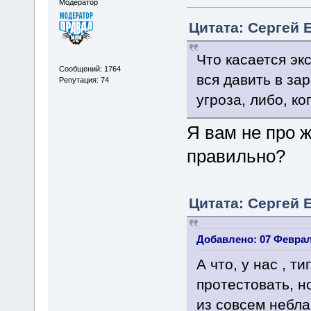
Модератор
Цитата: Сергей 
Что касается эк
Сообщений: 1764
вся давить в за
Репутация: 74
угроза, либо, ко
Я вам не про ж
правильно?
Цитата: Сергей 
Добавлено: 07 Февраля
А что, у нас , 
протестовать, н
из совсем небла