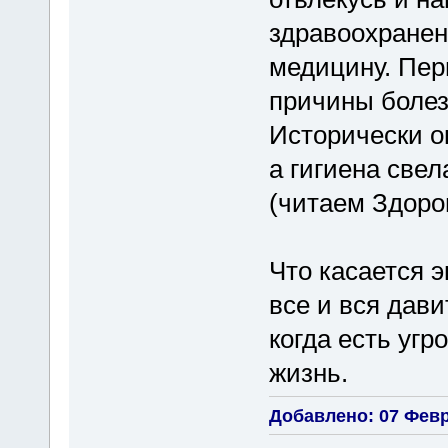
здравоохранени
медицину. Пер
причины болез
Исторически о
а гигиена свел
(читаем Здоро
Что касается 
все и вся дав
когда есть угр
жизнь.
Добавлено: 07 Февр