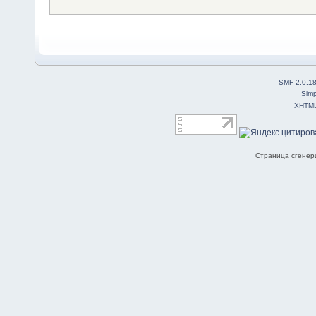
SMF 2.0.1
Simp
XHTM
Страница сгенери