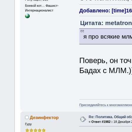
Боевой кот.... Фашист-
Добавлено: [time]16
Интернационалист
Цитата: metatron
я про всякие мл
Поверь, он точ
Бадах с МЛМ.)
Присоединяйтесь к многомиллион
Re: Политика. Общий обз
Дезинфектор
«
Ответ #1982 :
18 Декабря 2
Гуру