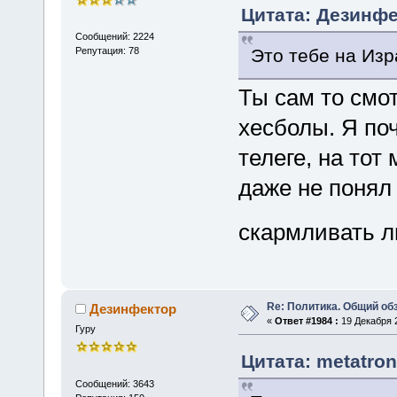
Цитата: Дезинфе
Сообщений: 2224
Это тебе на Изр
Репутация: 78
Ты сам то смо
хесболы. Я по
телеге, на тот
даже не понял
скармливать 
Re: Политика. Общий обз
Дезинфектор
«
Ответ #1984 :
19 Декабря 2
Гуру
Цитата: metatron
Сообщений: 3643