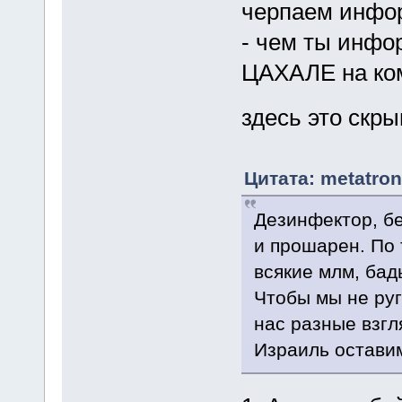
черпаем инфор
- чем ты инфо
ЦАХАЛЕ на ко
здесь это скр
Цитата: metatron
Дезинфектор, бе
и прошарен. По 
всякие млм, бад
Чтобы мы не руг
нас разные взгл
Израиль остави