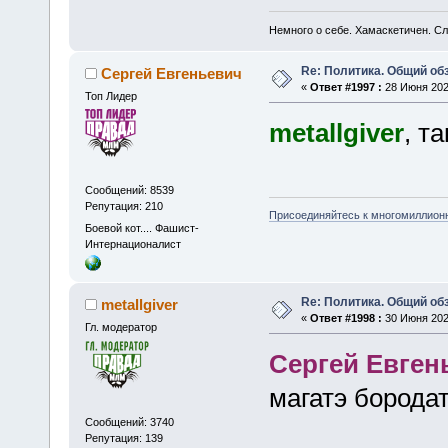
Немного о себе. Хамаскетичен. С
Re: Политика. Общий обз
Сергей Евгеньевич
«
Ответ #1997 :
28 Июня 2025
Топ Лидер
metallgiver
, т
Сообщений: 8539
Репутация: 210
Присоединяйтесь к многомиллион
Боевой кот.... Фашист-
Интернационалист
Re: Политика. Общий обз
metallgiver
«
Ответ #1998 :
30 Июня 2025
Гл. модератор
Сергей Евген
магатэ борода
Сообщений: 3740
Репутация: 139