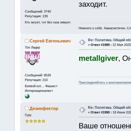
заходит.
Сообщений: 3740
Репутация: 139
Кто зигует, тот без газа зимует.
Немного о себе. Хамаскетичен. С
Re: Политика. Общий обз
Сергей Евгеньевич
«
Ответ #1989 :
22 Мая 2025,
Топ Лидер
metallgiver
, О
Сообщений: 8539
Репутация: 210
Присоединяйтесь к многомиллион
Боевой кот.... Фашист-
Интернационалист
Re: Политика. Общий обз
Дезинфектор
«
Ответ #1990 :
18 Июня 2025
Гуру
Ваше отношен