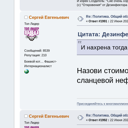
И изрек Создатель: "Сие очень хо
(с) "Откровения" от Дезинфектора
Re: Политика. Общий обз
Сергей Евгеньевич
«
Ответ #1991 :
22 Июня 2025
Топ Лидер
Цитата: Дезинфе
И нахрена тогда
Сообщений: 8539
Репутация: 210
Боевой кот.... Фашист-
Интернационалист
Назови стоимо
сланцевой неф
Присоединяйтесь к многомиллион
Re: Политика. Общий обз
Сергей Евгеньевич
«
Ответ #1992 :
22 Июня 2025
Топ Лидер