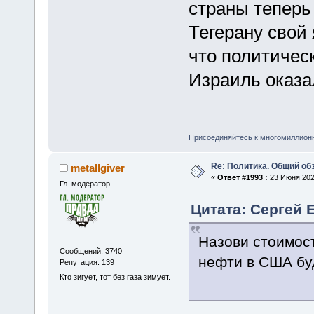
страны теперь
Тегерану свой
что политичес
Израиль оказа
Присоединяйтесь к многомиллион
Re: Политика. Общий обз
metallgiver
«
Ответ #1993 :
23 Июня 2025
Гл. модератор
Цитата: Сергей 
Назови стоимос
Сообщений: 3740
нефти в США бу
Репутация: 139
Кто зигует, тот без газа зимует.