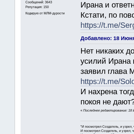
Сообщений: 3643
Ирана и ответ
Репутация: 150
Кстати, по пов
Кодирую от МЛМ-дурости
https://t.me/Se
Добавлено: 18 Июня
Нет никаких д
усилий Ирана 
заявил глава 
https://t.me/So
И нахрена тог
покоя не дают
«
Последнее редактирование: 18 
"И посмотрел Создатель, и узрел,
И посмотрел Создатель, и узрел, 