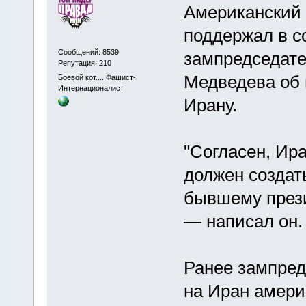
Американский 
поддержал в с
Сообщений: 8539
зампредседате
Репутация: 210
Медведева об 
Боевой кот.... Фашист-
Интернационалист
Ирану.
"Согласен, Ира
должен создат
бывшему прези
— написал он.
Ранее зампред
на Иран амери