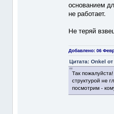
основанием дл
не работает.
Не теряй взве
Добавлено: 06 Февр
Цитата: Onkel от
Так пожалуйста!
структурой не г
посмотрим - ком