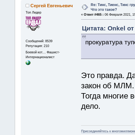
Re: Тинс, Тиенс, Тинс груп
Сергей Евгеньевич
Что это такое?
Топ Лидер
«
Ответ #465 :
06 Февраля 2021, 15
Цитата: Onkel от
прокуратура туп
Сообщений: 8539
Репутация: 210
Боевой кот.... Фашист-
Интернационалист
Это правда. Д
закон об МЛМ.
Тогда многие 
дело.
Присоединяйтесь к многомиллион