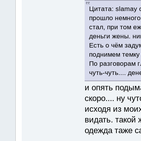
Цитата: slamay 
прошло немного 
стал, при том е
деньги жены. ни
Есть о чём заду
поднимем темку )
По разговорам г
чуть-чуть.... ден
и опять подыма
скоро.... ну чу
исходя из мои
видать. такой
одежда таже са