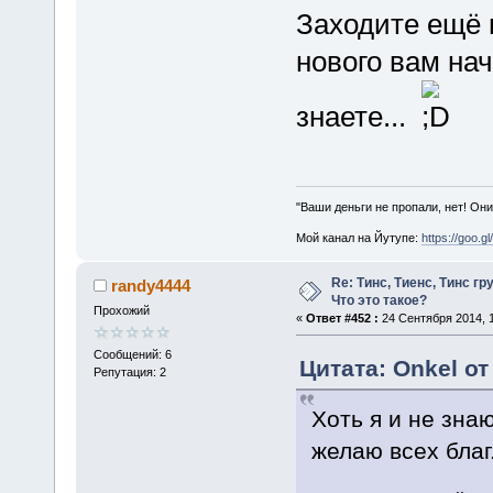
Заходите ещё 
нового вам на
знаете...
"Ваши деньги не пропали, нет! Они
Мой канал на Йутупе:
https://goo.g
Re: Тинс, Тиенс, Тинс груп
randy4444
Что это такое?
Прохожий
«
Ответ #452 :
24 Сентября 2014, 1
Сообщений: 6
Цитата: Onkel от
Репутация: 2
Хоть я и не знаю
желаю всех благ