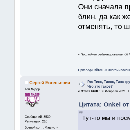
Они сначала п
блин, да как ж
отменять, то ш
«
Последнее редактирование: 06 Ф
Присоединяйтесь к многомиллион
Re: Тинс, Тиенс, Тинс груп
Сергей Евгеньевич
Что это такое?
Топ Лидер
«
Ответ #468 :
06 Февраля 2021, 17
Цитата: Onkel от
Тут-то мы и пос
Сообщений: 8539
Репутация: 210
Боевой кот.... Фашист-