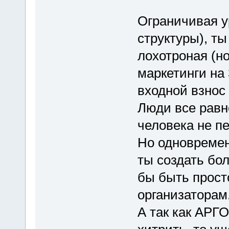
Ограничивая у
структуры), т
лохотроная (н
маркетинги на 
входной взнос
Люди все равн
человека не п
Но одновремен
ты создать бо
бы быть прост
организаторам
А так как АРГО