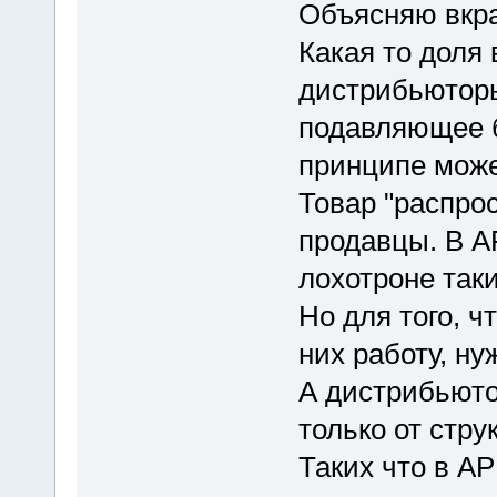
Объясняю вкра
Какая то доля
дистрибьюторы
подавляющее б
принципе може
Товар "распро
продавцы. В А
лохотроне таки
Но для того, ч
них работу, н
А дистрибьюто
только от стру
Таких что в А