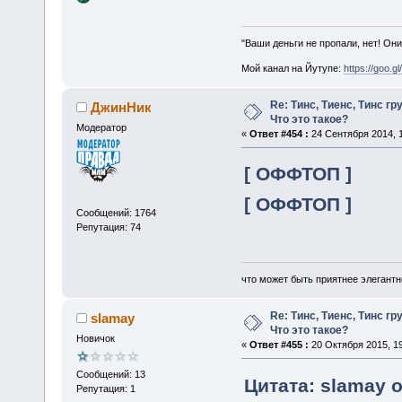
"Ваши деньги не пропали, нет! Они
Мой канал на Йутупе:
https://goo.g
Re: Тинс, Тиенс, Тинс груп
ДжинНик
Что это такое?
Модератор
«
Ответ #454 :
24 Сентября 2014, 1
[ ОФФТОП ]
[ ОФФТОП ]
Сообщений: 1764
Репутация: 74
что может быть приятнее элегантн
Re: Тинс, Тиенс, Тинс груп
slamay
Что это такое?
Новичок
«
Ответ #455 :
20 Октября 2015, 19
Сообщений: 13
Цитата: slamay о
Репутация: 1