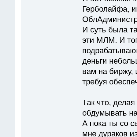
Герболайфа, и
ОблАдминистр
И суть была та
эти МЛМ. И то
подрабатывающи
деньги небольш
вам на биржу, 
требуя обеспе
Так что, делая
обдумывать на
А пока ты со 
мне дураков и