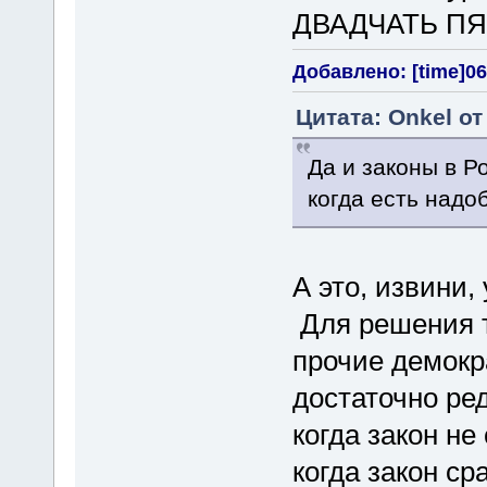
ДВАДЧАТЬ ПЯ
Добавлено: [time]06
Цитата: Onkel от
Да и законы в Р
когда есть надо
А это, извини,
Для решения т
прочие демокр
достаточно ре
когда закон не
когда закон ср