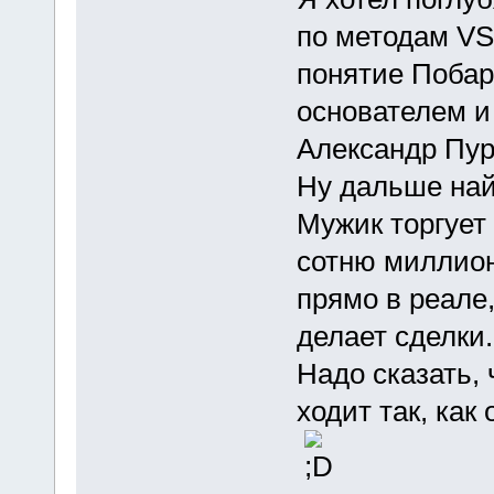
по методам VS
понятие Побарн
основателем и
Александр Пур
Ну дальше най
Мужик торгует 
сотню миллион
прямо в реале
делает сделки.
Надо сказать,
ходит так, как 