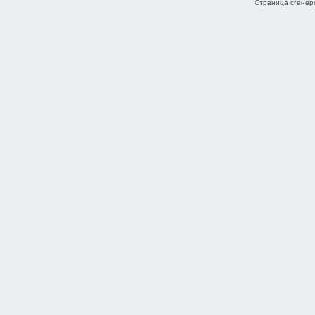
Страница сгенери