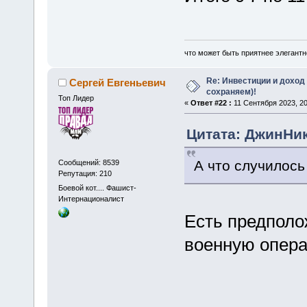
что может быть приятнее элегантн
Re: Инвестиции и доход
Сергей Евгеньевич
сохраняем)!
Топ Лидер
«
Ответ #22 :
11 Сентября 2023, 20
Цитата: ДжинНик 
А что случилось
Сообщений: 8539
Репутация: 210
Боевой кот.... Фашист-
Интернационалист
Есть предполо
военную опера