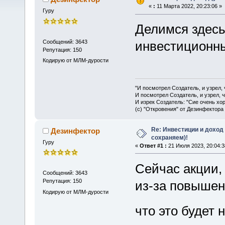
«
:
11 Марта 2022, 20:23:06 »
Гуру
Делимся здесь
Сообщений: 3643
инвестиционн
Репутация: 150
Кодирую от МЛМ-дурости
"И посмотрел Создатель, и узрел,
И посмотрел Создатель, и узрел, 
И изрек Создатель: "Сие очень хо
(с) "Откровения" от Дезинфектора
Re: Инвестиции и доход
Дезинфектор
сохраняем)!
Гуру
«
Ответ #1 :
21 Июля 2023, 20:04:3
Сейчас акции, 
Сообщений: 3643
Репутация: 150
из-за повышен
Кодирую от МЛМ-дурости
что это будет 