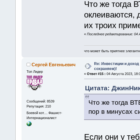
Что же тогда 
оклеиваются, д
их троих приме
«
Последнее редактирование: 04 
что может быть приятнее элегантн
Re: Инвестиции и доход
Сергей Евгеньевич
сохраняем)!
Топ Лидер
«
Ответ #15 :
04 Августа 2023, 18:
Цитата: ДжинНик 
Что же тогда ВТ
Сообщений: 8539
Репутация: 210
пор в минусах с
Боевой кот.... Фашист-
Интернационалист
Если они у теб