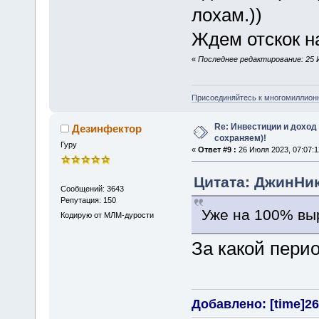
лохам.))
Ждем отскок на
«
Последнее редактирование: 25 И
Присоединяйтесь к многомиллион
Re: Инвестиции и доход
Дезинфектор
сохраняем)!
Гуру
«
Ответ #9 :
26 Июля 2023, 07:07:1
Цитата: ДжинНик
Сообщений: 3643
Репутация: 150
Уже на 100% вы
Кодирую от МЛМ-дурости
За какой пери
Добавлено: [time]26