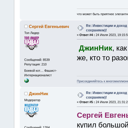
что может быть приятнее элегантн
Re: Инвестиции и доход
Сергей Евгеньевич
сохраняем)!
Топ Лидер
«
Ответ #4 :
24 Июля 2023, 19:15:5
ДжинНик
, ка
же, кто то раз
Сообщений: 8539
Репутация: 210
Боевой кот.... Фашист-
Интернационалист
Присоединяйтесь к многомиллион
Re: Инвестиции и доход
ДжинНик
сохраняем)!
Модератор
«
Ответ #5 :
24 Июля 2023, 21:31:2
Сергей Евген
купил большой
Сообщений: 1764