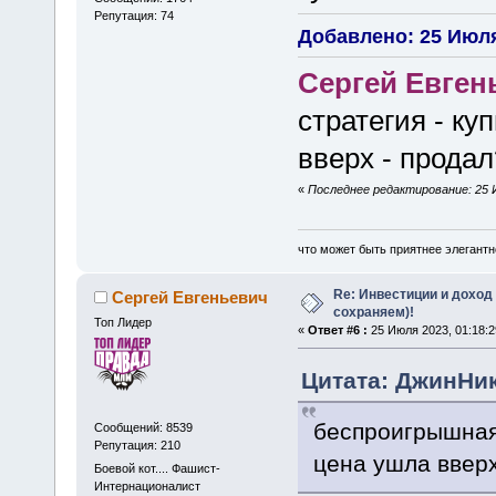
Репутация: 74
Добавлено: 25 Июля
Сергей Евген
стратегия - к
вверх - продал
«
Последнее редактирование: 25 
что может быть приятнее элегантн
Re: Инвестиции и доход
Сергей Евгеньевич
сохраняем)!
Топ Лидер
«
Ответ #6 :
25 Июля 2023, 01:18:2
Цитата: ДжинНик
беспроигрышная 
Сообщений: 8539
Репутация: 210
цена ушла вверх
Боевой кот.... Фашист-
Интернационалист