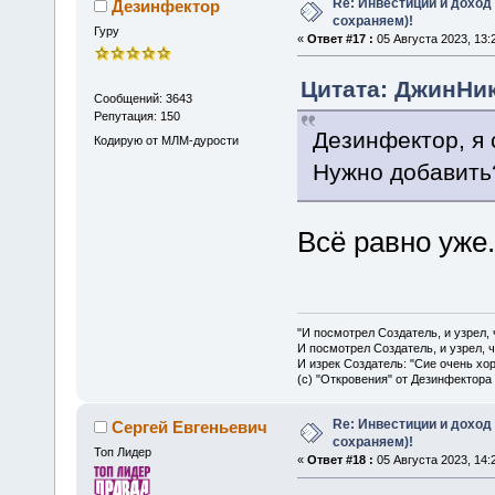
Re: Инвестиции и доход
Дезинфектор
сохраняем)!
Гуру
«
Ответ #17 :
05 Августа 2023, 13:
Цитата: ДжинНик 
Сообщений: 3643
Репутация: 150
Дезинфектор, я 
Кодирую от МЛМ-дурости
Нужно добавить
Всё равно уже.
"И посмотрел Создатель, и узрел,
И посмотрел Создатель, и узрел, 
И изрек Создатель: "Сие очень хо
(с) "Откровения" от Дезинфектора
Re: Инвестиции и доход
Сергей Евгеньевич
сохраняем)!
Топ Лидер
«
Ответ #18 :
05 Августа 2023, 14: