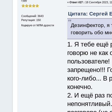
Гуру
«
Ответ #27 :
18 Сентября 2023, 11
Цитата: Сергей Е
Сообщений: 3643
Репутация: 150
Дезинфектор, я
Кодирую от МЛМ-дурости
говорить обо мн
1. Я тебе ещё 
говорю не как 
пользователе!
запрещено!!! Г
кого-либо... 
конечно.
2. И ещё раз по
непонятливый.