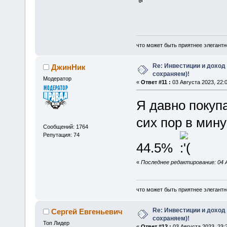
что может быть приятнее элегантн
Re: Инвестиции и доход
ДжинНик
сохраняем)!
Модератор
«
Ответ #11 :
03 Августа 2023, 22:0
Я давно покуп
сих пор в мин
Сообщений: 1764
Репутация: 74
44.5%
«
Последнее редактирование: 04 
что может быть приятнее элегантн
Re: Инвестиции и доход
Сергей Евгеньевич
сохраняем)!
Топ Лидер
«
Ответ #12 :
03 Августа 2023, 23: