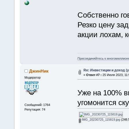
Собственно гов
Резко цену за
акции лохам, к
Присоединяйтесь к многомиллион
Re: Инвестиции и доход (
ДжинНик
«
Ответ #7 :
25 Июля 2023, 11:
Модератор
Уже на 100% 
угомонится ску
Сообщений: 1764
Репутация: 74
IMG_20230725_115819.jpg
(248.