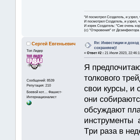
"И посмотрел Создатель, и узрел,
И посмотрел Создатель, и узрел, 
И изрек Создатель: "Сие очень хо
(с) "Откровения" от Дезинфектора
Re: Инвестиции и доход
Сергей Евгеньевич
сохраняем)!
Топ Лидер
«
Ответ #2 :
21 Июля 2023, 22:46:1
Я предпочитаю
толкового тре
Сообщений: 8539
Репутация: 210
свои курсы, и 
Боевой кот.... Фашист-
они собираютс
Интернационалист
обсуждают пла
инструменты 
Три раза в не