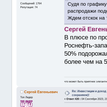
Судя по графику
Сообщений: 1764
Репутация: 74
распродажи под
Ждем отскок на 
Сергей Евген
В плюсе по пр
Роснефть-запа
50% подорожал
более чем на 
что может быть приятнее элегантн
Re: Инвестиции и доход
Сергей Евгеньевич
сохраняем)!
Топ Лидер
«
Ответ #20 :
04 Сентября 2023, 21