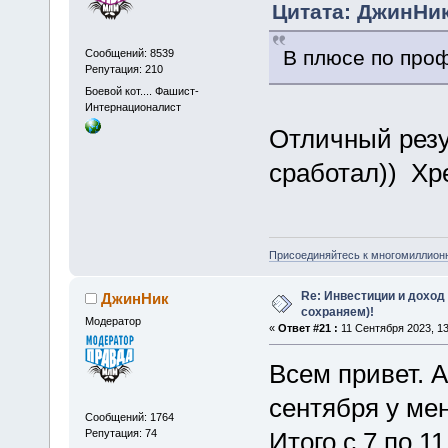
Цитата: ДжинНик
В плюсе по про
Сообщений: 8539
Репутация: 210
Боевой кот.... Фашист-
Интернационалист
Отличный резул
сработал)) Хре
Присоединяйтесь к многомиллион
Re: Инвестиции и доход
ДжинНик
сохраняем)!
Модератор
«
Ответ #21 :
11 Сентября 2023, 13
Всем привет. А
сентября у ме
Сообщений: 1764
Репутация: 74
Итого с 7 по 1