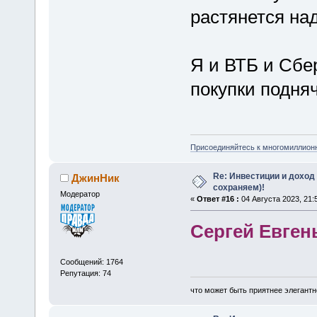
растянется над
Я и ВТБ и Сбер
покупки подня
Присоединяйтесь к многомиллион
Re: Инвестиции и доход
ДжинНик
сохраняем)!
Модератор
«
Ответ #16 :
04 Августа 2023, 21:
Сергей Евген
Сообщений: 1764
Репутация: 74
что может быть приятнее элегантн