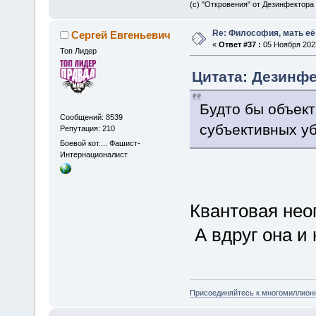
(с) "Откровения" от Дезинфектора
Re: Философия, мать её 
Сергей Евгеньевич
«
Ответ #37 :
05 Ноября 2023
Топ Лидер
Цитата: Дезинфе
Будто бы объект
Сообщений: 8539
субъективных у
Репутация: 210
Боевой кот.... Фашист-
Интернационалист
Квантовая нео
А вдруг она и
Присоединяйтесь к многомиллион