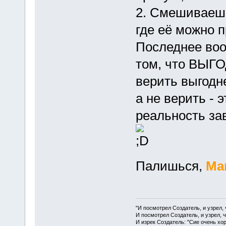
2. Смешиваешь
где её можно 
Последнее воо
том, что ВЫГО
верить выгодне
а не верить - 
реальность за
Палишься,
Ma
"И посмотрел Создатель, и узрел,
И посмотрел Создатель, и узрел, 
И изрек Создатель: "Сие очень хо