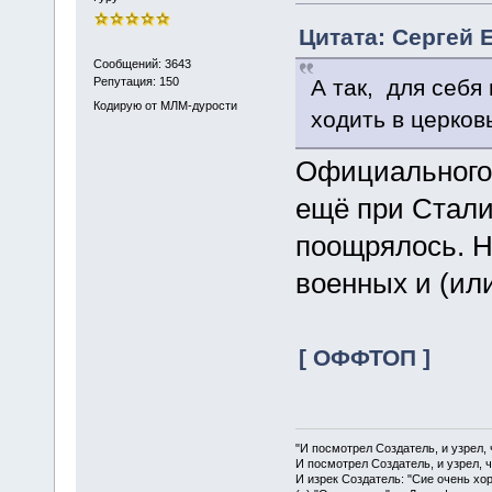
Цитата: Сергей 
Сообщений: 3643
А так, для себя
Репутация: 150
Кодирую от МЛМ-дурости
ходить в церков
Официального 
ещё при Стали
поощрялось. Н
военных и (ил
[ ОФФТОП ]
"И посмотрел Создатель, и узрел,
И посмотрел Создатель, и узрел, 
И изрек Создатель: "Сие очень хо