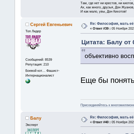
Там, где нет ни крестов, ни киотов,
Ах, как много, друзья, Дон Жуанов
И как мало, увы, Дон Кихотов!
Re: Философия, мать её 
Сергей Евгеньевич
«
Ответ #39 :
05 Ноября 2023
Топ Лидер
Цитата: Балу от 
объективно вос
Сообщений: 8539
Репутация: 210
Боевой кот.... Фашист-
Интернационалист
Еще бы понять
Присоединяйтесь к многомиллион
Re: Философия, мать её 
Балу
«
Ответ #40 :
05 Ноября 2023
Эксперт