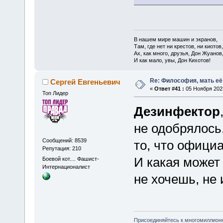
В нашем мире машин и экранов,
Там, где нет ни крестов, ни киотов,
Ах, как много, друзья, Дон Жуанов
И как мало, увы, Дон Кихотов!
Re: Философия, мать её 
Сергей Евгеньевич
«
Ответ #41 :
05 Ноября 2023
Топ Лидер
Дезинфектор
не одобрялось,
Сообщений: 8539
то, что официа
Репутация: 210
И какая может
Боевой кот.... Фашист-
Интернационалист
не хочешь, не
Присоединяйтесь к многомиллион