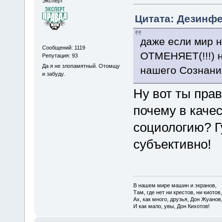
Эксперт
Цитата: Дезинфе
даже если мир н
Сообщений: 1119
ОТМЕНЯЕТ(!!!) 
Репутация: 93
Да я не злопамятный. Отомщу
нашего Сознания
и забуду.
Ну вот ты пра
почему в каче
социологию? Г
субъективно!
В нашем мире машин и экранов,
Там, где нет ни крестов, ни киотов,
Ах, как много, друзья, Дон Жуанов
И как мало, увы, Дон Кихотов!