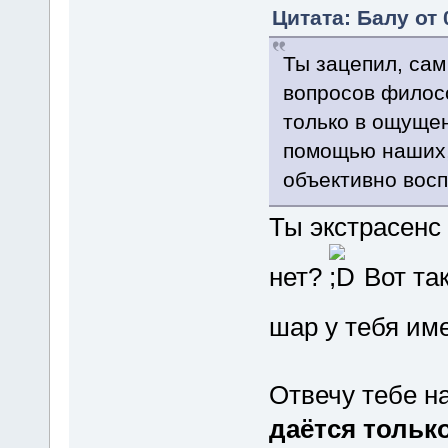
Цитата: Балу от 
Ты зацепил, сам
вопросов филосо
только в ощущен
помощью наших,
объективно вос
Ты экстрасенс 
нет?
Вот так
шар у тебя име
Отвечу тебе на
даётся тольк