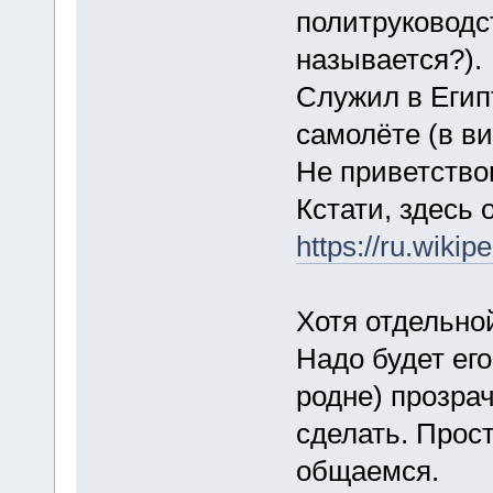
политруководс
называется?).
Служил в Египт
самолёте (в в
Не приветство
Кстати, здесь о
https://ru
Хотя отдельной
Надо будет ег
родне) прозра
сделать. Прост
общаемся.