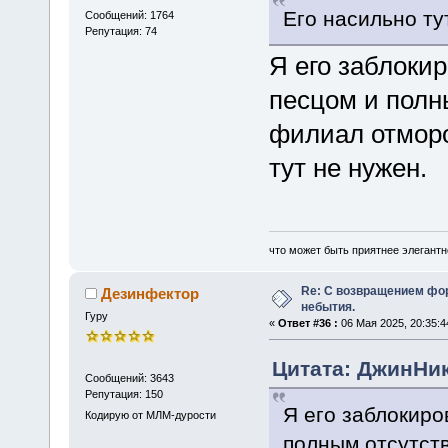
Его насильно ту
Сообщений: 1764
Репутация: 74
Я его заблоки
песцом и полн
филиал отморо
тут не нужен.
что может быть приятнее элегантн
Re: С возвращением фо
Дезинфектор
небытия.
Гуру
«
Ответ #36 :
06 Мая 2025, 20:35:4
Цитата: ДжинНик 
Сообщений: 3643
Репутация: 150
Я его заблокиро
Кодирую от МЛМ-дурости
полным отсутст