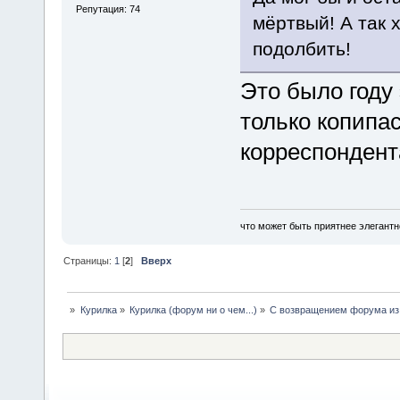
Репутация: 74
мёртвый! А так 
подолбить!
Это было году 
только копипас
корреспондент
что может быть приятнее элегантн
Страницы:
1
[
2
]
Вверх
»
Курилка
»
Курилка (форум ни о чем...)
»
С возвращением форума из