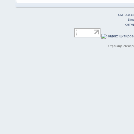
SMF 2.0.1
Simp
XHTM
Страница сгенери