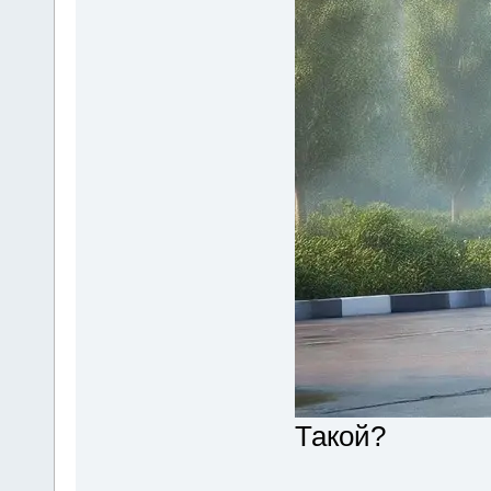
Такой?