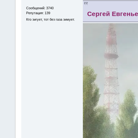
Сообщений: 3740
Сергей Евгень
Репутация: 139
Кто зигует, тот без газа зимует.