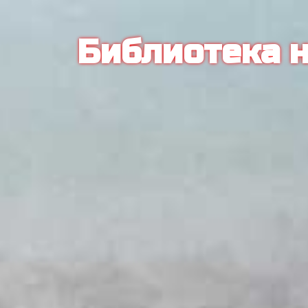
Библиотека н