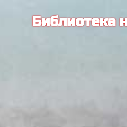
Библиотека н