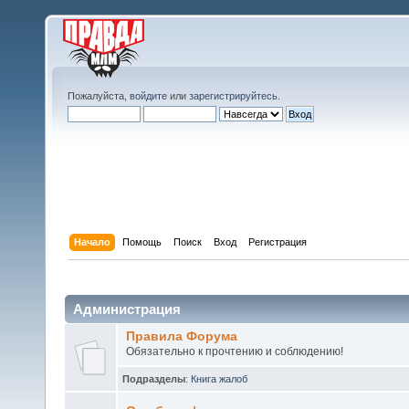
Пожалуйста,
войдите
или
зарегистрируйтесь
.
Начало
Помощь
Поиск
Вход
Регистрация
Администрация
Правила Форума
Обязательно к прочтению и соблюдению!
Подразделы
:
Книга жалоб