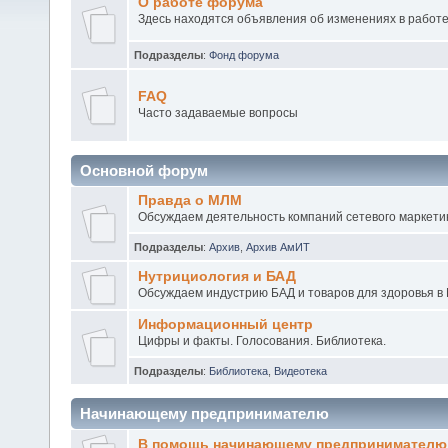
О работе форума
Здесь находятся объявления об изменениях в работ
Подразделы
:
Фонд форума
FAQ
Часто задаваемые вопросы
Основной форум
Правда о МЛМ
Обсуждаем деятельность компаний сетевого маркетин
Подразделы
:
Архив
,
Архив АмИТ
Нутрициология и БАД
Обсуждаем индустрию БАД и товаров для здоровья в 
Информационный центр
Цифры и факты. Голосования. Библиотека.
Подразделы
:
Библиотека
,
Видеотека
Начинающему предпринимателю
В помощь начинающему предпринимателю