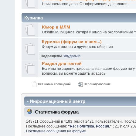
Начинаем свое дело. От оформления до налогов.
Курилка
Юмор в МЛМ
Отжиги МЛМщиков, сатира и юмор на околоМЛМные 
Курилка (форум ни о чем...)
Форум для юмора и дружеского общения.
Подразделы
:
Флудильня
Раздел для гостей
Если вы не зарегистрированы на нашем форуме но у в
вопросы, вы можете задать их здесь.
Нет новых сообщений
Перенаправление
- Информационный центр
Статистика форума
143711 Сообщений в 4183 Тем от 2421 Пользователей. После
Последнее сообщение:
"
Re: Политика. Россия.
"
( 21 Июля 202
Последние сообщения на форуме.