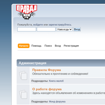
Пожалуйста,
войдите
или
зарегистрируйтесь
.
Начало
Помощь
Поиск
Вход
Регистрация
Администрация
Правила Форума
Обязательно к прочтению и соблюдению!
Подразделы
:
Книга жалоб
О работе форума
Здесь находятся объявления об изменениях в работ
Подразделы
:
Фонд форума