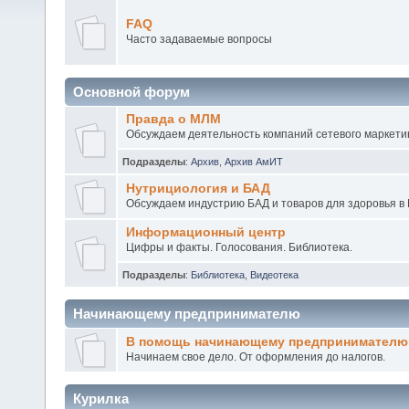
FAQ
Часто задаваемые вопросы
Основной форум
Правда о МЛМ
Обсуждаем деятельность компаний сетевого маркетин
Подразделы
:
Архив
,
Архив АмИТ
Нутрициология и БАД
Обсуждаем индустрию БАД и товаров для здоровья в 
Информационный центр
Цифры и факты. Голосования. Библиотека.
Подразделы
:
Библиотека
,
Видеотека
Начинающему предпринимателю
В помощь начинающему предпринимателю
Начинаем свое дело. От оформления до налогов.
Курилка