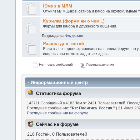
Юмор в МЛМ
Отжиги МЛМщиков, сатира и юмор на околоМЛМные 
Курилка (форум ни о чем...)
Форум для юмора и дружеского общения.
Подразделы
:
Флудильня
Раздел для гостей
Если вы не зарегистрированы на нашем форуме но у в
вопросы, вы можете задать их здесь.
Нет новых сообщений
Перенаправление
- Информационный центр
Статистика форума
143711 Сообщений в 4183 Тем от 2421 Пользователей. После
Последнее сообщение:
"
Re: Политика. Россия.
"
( 21 Июля 202
Последние сообщения на форуме.
Сейчас на форуме
218 Гостей, 0 Пользователей