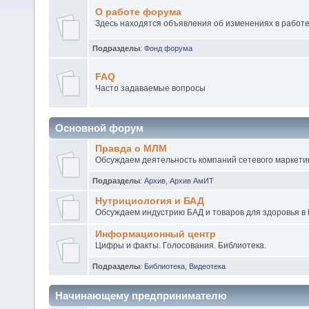
О работе форума
Здесь находятся объявления об изменениях в работ
Подразделы
:
Фонд форума
FAQ
Часто задаваемые вопросы
Основной форум
Правда о МЛМ
Обсуждаем деятельность компаний сетевого маркетин
Подразделы
:
Архив
,
Архив АмИТ
Нутрициология и БАД
Обсуждаем индустрию БАД и товаров для здоровья в 
Информационный центр
Цифры и факты. Голосования. Библиотека.
Подразделы
:
Библиотека
,
Видеотека
Начинающему предпринимателю