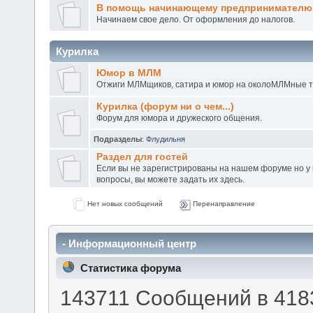
В помощь начинающему предпринимателю
Начинаем свое дело. От оформления до налогов.
Курилка
Юмор в МЛМ
Отжиги МЛМщиков, сатира и юмор на околоМЛМные 
Курилка (форум ни о чем...)
Форум для юмора и дружеского общения.
Подразделы
:
Флудильня
Раздел для гостей
Если вы не зарегистрированы на нашем форуме но у в
вопросы, вы можете задать их здесь.
Нет новых сообщений
Перенаправление
- Информационный центр
Статистика форума
143711 Сообщений в 4183