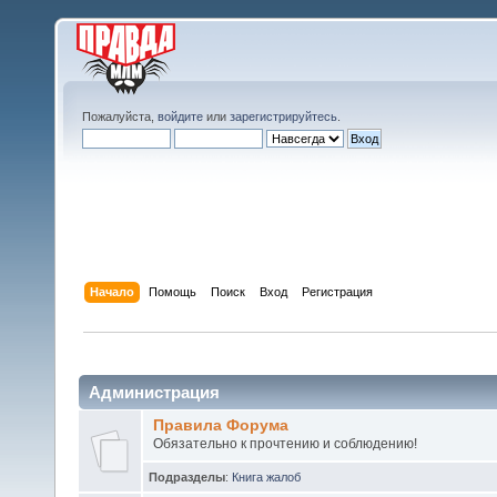
Пожалуйста,
войдите
или
зарегистрируйтесь
.
Начало
Помощь
Поиск
Вход
Регистрация
Администрация
Правила Форума
Обязательно к прочтению и соблюдению!
Подразделы
:
Книга жалоб