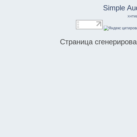
Simple Au
XHTM
Страница сгенерирован