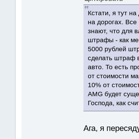
Кстати, я тут н
на дорогах. Все
знают, что для 
штрафы - как ме
5000 рублей штр
сделать штраф 
авто. То есть п
от стоимости ма
10% от стоимос
AMG будет суще
Господа, как сч
Ага, я переся