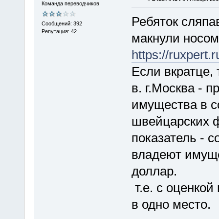
Команда переводчиков
Ребяток сляпа
Сообщений: 392
Репутация: 42
макнули носом
https://rux
Если вкратце,
в. г.Москва -
имущества в с
швейцарских ф
показатель - с
владеют имущ
доллар.
т.е. с оценко
в одно место.