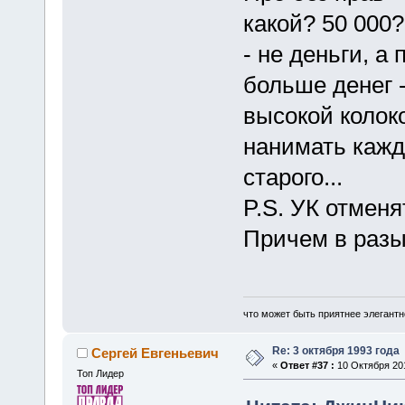
какой? 50 000?
- не деньги, а 
больше денег 
высокой колоко
нанимать кажд
старого...
P.S. УК отменят
Причем в разы
что может быть приятнее элегантн
Re: 3 октября 1993 года
Сергей Евгеньевич
«
Ответ #37 :
10 Октября 201
Топ Лидер