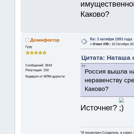
имущественном
Каково?
Re: 3 октября 1993 года
Дезинфектор
«
Ответ #39 :
10 Октября 201
Гуру
Цитата: Наташа о
Сообщений: 3643
Россия вышла н
Репутация: 150
Кодирую от МЛМ-дурости
неравенству сре
Каково?
Источнег?
"И посмотрел Создатель, и узрел,