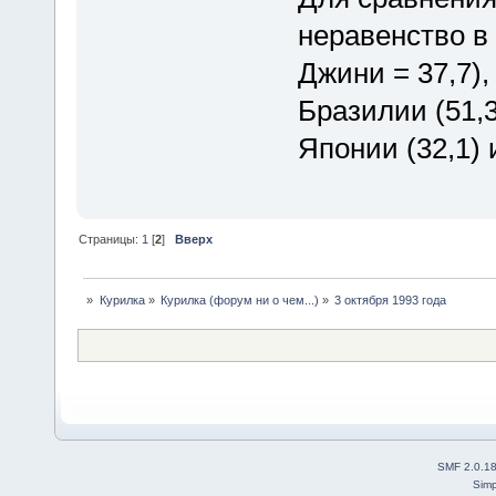
неравенство в
Джини = 37,7), 
Бразилии (51,3
Японии (32,1) 
Страницы:
1
[
2
]
Вверх
»
Курилка
»
Курилка (форум ни о чем...)
»
3 октября 1993 года
SMF 2.0.1
Simp