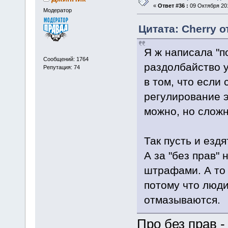
«
Ответ #36 :
09 Октября 201
Модератор
Цитата: Cherry о
Я ж написала "п
Сообщений: 1764
раздолбайство у
Репутация: 74
в том, что если
регулирование э
можно, но сложн
Так пусть и езд
А за "без прав"
штрафами. А то 
потому что люди
отмазываются.
Про без прав -