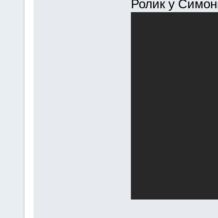
Ролик у Симон