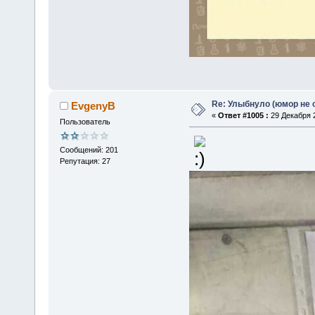
Re: Улыбнуло (юмор не о
EvgenyB
«
Ответ #1005 :
29 Декабря 2
Пользователь
Сообщений: 201
Репутация: 27