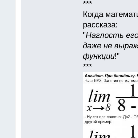
***
Когда математ
рассказа:
"
Наглость его
даже не выра
функции
!"
***