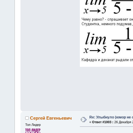
Re: Улыбнуло (юмор не о
Сергей Евгеньевич
«
Ответ #1003 :
26 Декабря 2
Топ Лидер