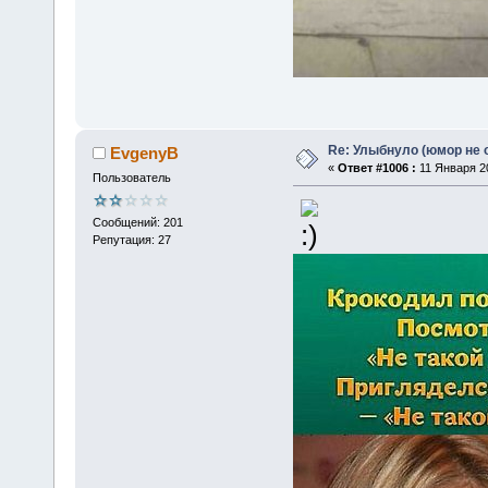
Re: Улыбнуло (юмор не о
EvgenyB
«
Ответ #1006 :
11 Января 20
Пользователь
Сообщений: 201
Репутация: 27