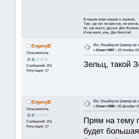
В нашем мире машин и экранов,
Там, где нет ни крестов, ни киотов,
Ах, как много, друзья, Дон Жуанов
И как мало, увы, Дон Кихотов!
Re: Улыбнуло (юмор не о
EvgenyB
«
Ответ #997 :
28 Ноября 202
Пользователь
Зельц, такой Зе
Сообщений: 201
Репутация: 27
Re: Улыбнуло (юмор не о
EvgenyB
«
Ответ #998 :
08 Декабря 20
Пользователь
Прям на тему 
Сообщений: 201
Репутация: 27
будет большая"