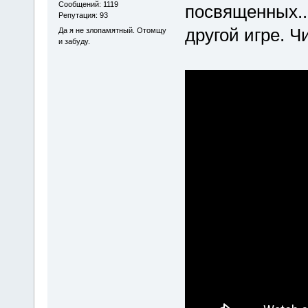
Сообщений: 1119
посвященных...
Репутация: 93
другой игре. Ч
Да я не злопамятный. Отомщу
и забуду.