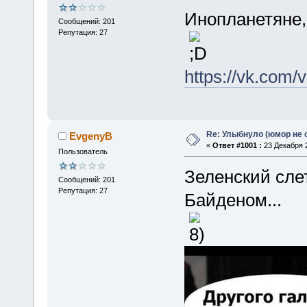
Инопланетяне, 
Сообщений: 201
Репутация: 27
https://vk.com
Re: Улыбнуло (юмор не о
EvgenyB
«
Ответ #1001 :
23 Декабря 2
Пользователь
Зеленский сле
Сообщений: 201
Репутация: 27
Байденом...