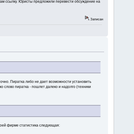
а дам ссылку. Юристы предложили перевести обсуждение на
Записан
точно. Пиратка либо не дает возможности установить
о слово пиратка - пошлет далеко и надолго (техники
моей фирме статистика следующая: