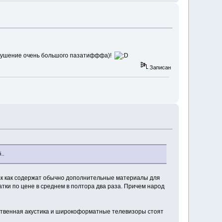
двкушение очень большого пазатифффа)!
Записан
..
так как содержат обычно дополнительные материалы для
тки по цене в среднем в полтора два раза. Причем народ
чественная акустика и широкоформатные телевизоры стоят