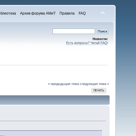
блиотека
Архив форума АМиТ
Правила
FAQ
Новости:
Есть вопросы? Читай FAQ!
« предыдущая тема
следующая тема »
ПЕЧАТЬ