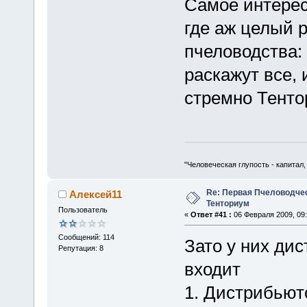
Самое интересн
где аж целый р
пчеловодства: 
раскажут все, 
стремно Тенто
"Человеческая глупость - капитал
Re: Первая Пчеловодче
Алексей11
Тенториум
Пользователь
«
Ответ #41 :
06 Февраля 2009, 09:
Сообщений: 114
Зато у них ди
Репутация: 8
входит
1. Дистрибьют