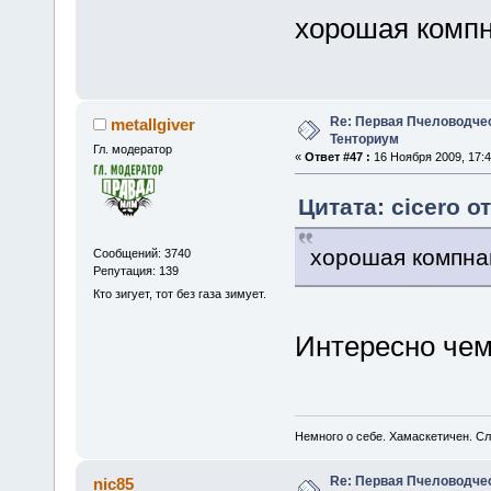
хорошая компн
Re: Первая Пчеловодче
metallgiver
Тенториум
Гл. модератор
«
Ответ #47 :
16 Ноября 2009, 17:4
Цитата: cicero о
хорошая компна
Сообщений: 3740
Репутация: 139
Кто зигует, тот без газа зимует.
Интересно чем
Немного о себе. Хамаскетичен. С
Re: Первая Пчеловодче
nic85