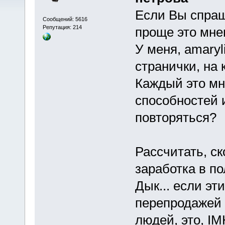
Если Вы спраш
Сообщений: 5616
Репутация: 214
проще это мне
У меня, amaryl
странички, на
Каждый это мн
способностей 
повторяться?
Рассчитать, с
заработка в п
Дык... если эт
перепродажей 
людей, это, IM