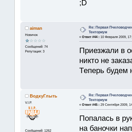
Re: Первая Пчеловодче
aiman
Тенториум
Новичок
«
Ответ #44 :
10 Февраля 2009, 17:
Сообщений: 74
Приезжали в о
Репутация: 3
никто не заказ
Теперь будем 
Re: Первая Пчеловодче
ВодкуГлыть
Тенториум
V.I.P.
«
Ответ #45 :
29 Сентября 2009, 14
Попалась в ру
на баночки нап
Сообщений: 1262