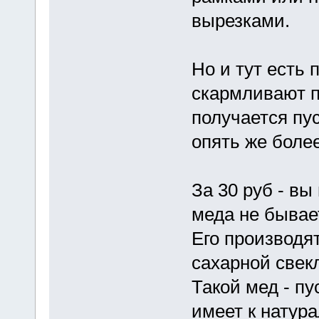
вырезками.
Но и тут есть 
скармливают п
получается пу
опять же боле
За 30 руб - вы
меда не бывае
Его производя
сахарной свекл
Такой мед - п
имеет к натур