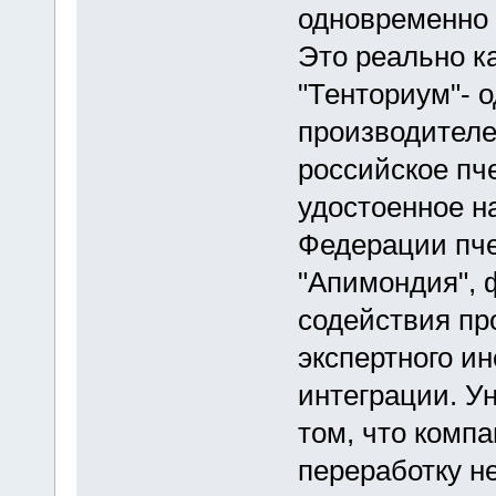
одновременно 
Это реально ка
"Тенториум"- 
производителе
российское пч
удостоенное н
Федерации пче
"Апимондия", 
содействия пр
экспертного и
интеграции. У
том, что комп
переработку не