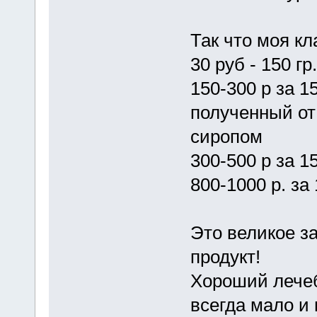
Так что моя к
30 руб - 150 г
150-300 р за 1
полученный от
сиропом
300-500 р за 1
800-1000 р. за
Это великое з
продукт!
Хороший лечеб
всегда мало и