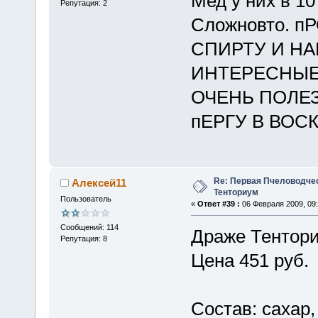
Мед у них в 10
Репутация: 2
Сложновто. 
СПИРТУ И НА
ИНТЕРЕСНЫЕ 
ОЧЕНЬ ПОЛЕЗ
пЕРГУ В ВОСК
Re: Первая Пчеловодче
Алексей11
Тенториум
Пользователь
«
Ответ #39 :
06 Февраля 2009, 09:
Сообщений: 114
Драже Тентори
Репутация: 8
Цена 451 руб.
Состав: сахар,