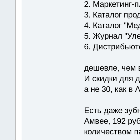
2. Маркетинг-
3. Каталог про
4. Каталог "Ме
5. Журнал "Ул
6. Дистрибьют
дешевле, чем в
И скидки для 
а не 30, как в 
Есть даже зубн
Амвее, 192 ру
количеством п