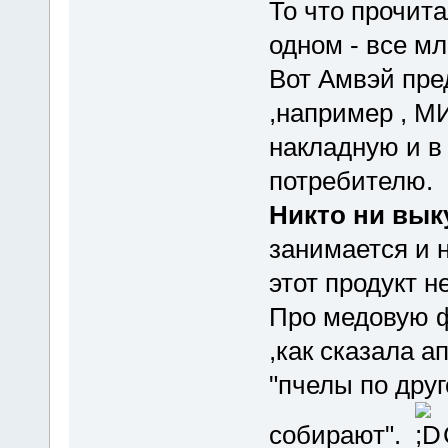
То что прочита
одном - все м
Вот Амвэй пре
,например , МИ
накладную и в
потребителю.
Никто ни вык
занимается и 
этот продукт н
Про медовую ф
,как сказала а
"пчелы по друг
собирают".