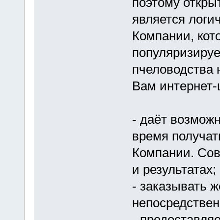
поэтому откры
является логи
Компании, кот
популяризируе
пчеловодства 
Вам интернет
- даёт возможн
время получат
Компании. Сов
и результатах;
- заказывать ж
непосредствен
- предоставля