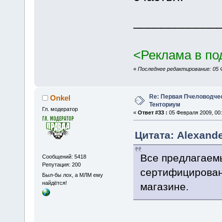
____________
<Реклама в по
«
Последнее редактирование: 05 Ф
Re: Первая Пчеловодче
Onkel
Тенториум
Гл. модератор
«
Ответ #33 :
05 Февраля 2009, 00:
Цитата: Alexande
Все предлагаем
Сообщений: 5418
Репутация: 200
сертифицирован
Был-бы лох, а МЛМ ему
найдётся!
магазине.