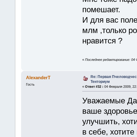
помешает.
И для вас пол
млм ,только ро
нравится ?
«
Последнее редактирование: 04 Ф
Re: Первая Пчеловодчес
AlexanderT
Тенториум
Гость
«
Ответ #32 :
04 Февраля 2009, 22:
Уважаемые Дам
ваше здоровье
улучшить, хот
в себе, хотите