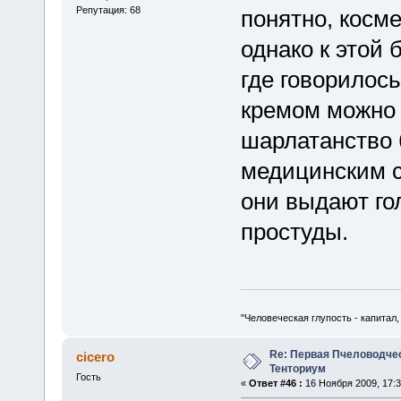
Репутация: 68
понятно, косме
однако к этой 
где говорилос
кремом можно 
шарлатанство 
медицинским с
они выдают го
простуды.
"Человеческая глупость - капитал
Re: Первая Пчеловодче
cicero
Тенториум
Гость
«
Ответ #46 :
16 Ноября 2009, 17:3