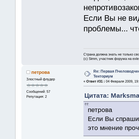
непротивозако
Если Вы не ви
проблемы... чт
Страна должна знать не только сво
(c) Simm, участник форума на exler
Re: Первая Пчеловодче
петрова
Тенториум
Злостный флудер
«
Ответ #31 :
04 Февраля 2009, 19:
Сообщений: 57
Цитата: Marksma
Репутация: 2
петрова
Если Вы спраши
это мнение проч