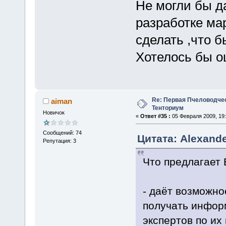
Не могли бы д
разработке мар
сделать ,что б
Хотелось бы о
Re: Первая Пчеловодче
aiman
Тенториум
Новичок
«
Ответ #35 :
05 Февраля 2009, 19:
Сообщений: 74
Цитата: Alexande
Репутация: 3
Что предлагает
- даёт возможно
получать инфор
экспертов по их