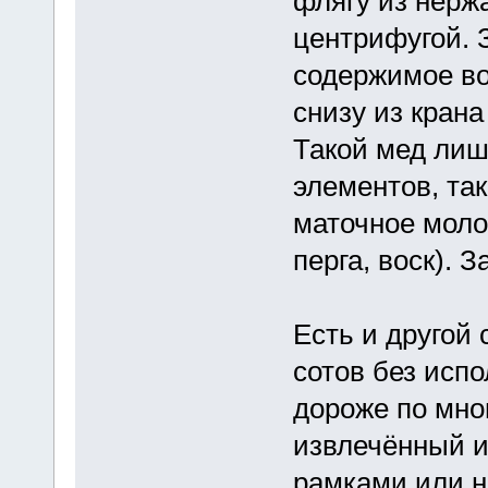
флягу из нерж
центрифугой. 
содержимое во
снизу из крана
Такой мед лиш
элементов, так
маточное моло
перга, воск). 
Есть и другой 
сотов без исп
дороже по мно
извлечённый и
рамками или 