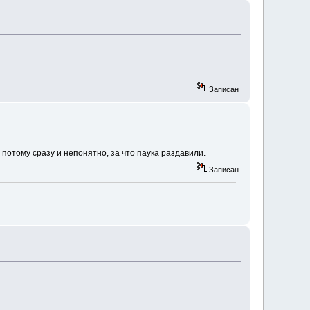
Записан
 потому сразу и непонятно, за что паука раздавили.
Записан