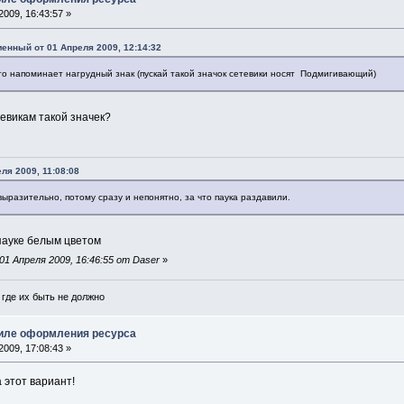
009, 16:43:57 »
енный от 01 Апреля 2009, 12:14:32
то напоминает нагрудный знак (пускай такой значок сетевики носят Подмигивающий)
евикам такой значек?
ля 2009, 11:08:08
ыразительно, потому сразу и непонятно, за что паука раздавили.
пауке белым цветом
1 Апреля 2009, 16:46:55 от Daser
»
где их быть не должно
тиле оформления ресурса
009, 17:08:43 »
а этот вариант!