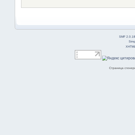
SMF 2.0.1
Simp
XHTM
Страница сгенери