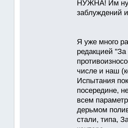
НУЖНА! Им ну
заблуждений и
Я уже много р
редакцией "За
противоизносо
числе и наш (
Испытания пок
посередине, не
всем параметра
дерьмом полив
стали, типа, З