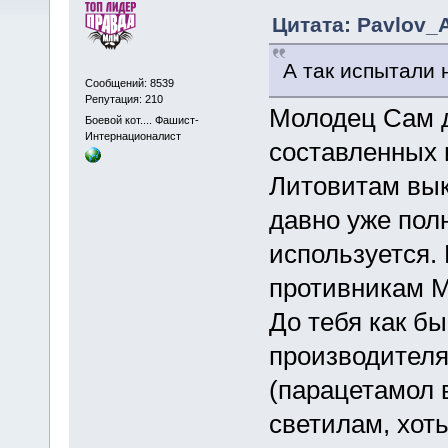
Цитата: Pavlov_A
А так испытали 
Сообщений: 8539
Репутация: 210
Молодец Сам д
Боевой кот.... Фашист-
Интернационалист
составленных 
Литовитам вык
давно уже пол
используется.
противникам М
До тебя как бы
производителя
(парацетамол 
светилам, хот