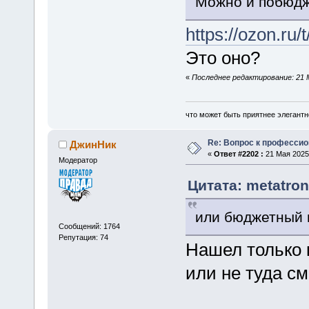
Можно и побюдж
https://ozon.ru
Это оно?
«
Последнее редактирование: 21 
что может быть приятнее элегантн
Re: Вопрос к професси
ДжинНик
«
Ответ #2202 :
21 Мая 2025,
Модератор
Цитата: metatron
или бюджетный 
Сообщений: 1764
Репутация: 74
Нашел только 
или не туда с