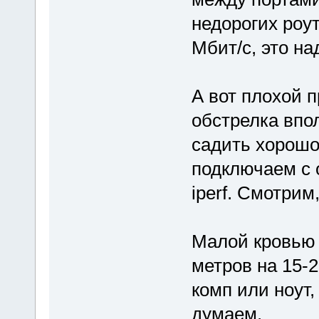
недорогих роу
Мбит/с, это на
А вот плохой 
обстрелка впо
садить хорошо.
подключаем с 
iperf. Смотрим
Малой кровью 
метров на 15-2
комп или ноут,
думаем.