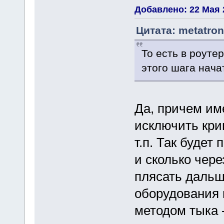
Добавлено: 22 Мая 2
Цитата: metatron
То есть в роуте
этого шага начат
Да, причем им
исключить крив
т.п. Так будет
и сколько чере
плясать дальш
оборудования 
методом тыка 