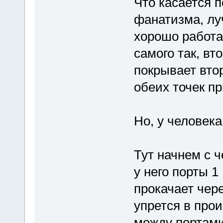
Что касается п
фанатизма, лу
хорошо работае
самого так, вт
покрывает вто
обеих точек пр
Но, у человека
Тут начнем с ч
у него порты 1 
прокачает чере
упрется в прои
между портами