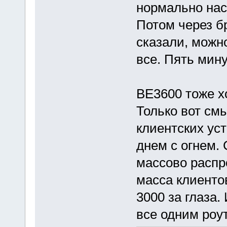
нормально нас
Потом через б
сказали, можн
все. Пять мину
BE3600 тоже х
Только вот см
клиентских уст
днем с огнем. 
массово распр
масса клиентов
3000 за глаза.
все одним роу