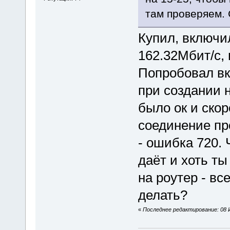
там проверяем.
Купил, включи
162.32Мбит/с,
Попробовал вк
при создании 
было ок и ско
соединение пр
- ошибка 720. 
даёт и хоть т
на роутер - вс
делать?
«
Последнее редактирование: 08 