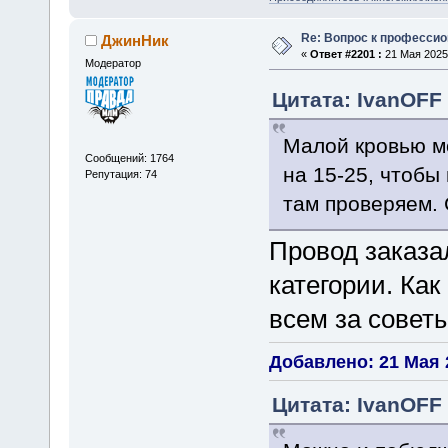
Re: Вопрос к професси
ДжинНик
«
Ответ #2201 :
21 Мая 2025,
Модератор
Цитата: IvanOFF 
Малой кровью мо
Сообщений: 1764
на 15-25, чтобы
Репутация: 74
там проверяем.
Провод заказал
категории. Как
всем за советы
Добавлено: 21 Мая 2
Цитата: IvanOFF 