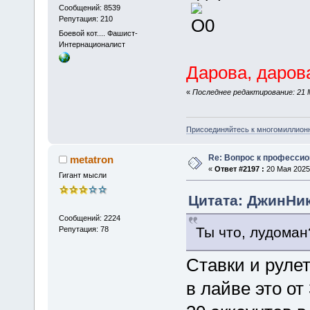
Сообщений: 8539
Репутация: 210
Боевой кот.... Фашист-
Интернационалист
Дарова, дарова
«
Последнее редактирование: 21 М
Присоединяйтесь к многомиллион
Re: Вопрос к професси
metatron
«
Ответ #2197 :
20 Мая 2025,
Гигант мысли
Цитата: ДжинНик 
Сообщений: 2224
Ты что, лудоман
Репутация: 78
Ставки и рулет
в лайве это от