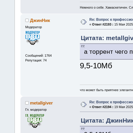
Немного о себе. Хамаскетичен. С
Re: Вопрос к професси
ДжинНик
«
Ответ #2193 :
15 Мая 2025,
Модератор
Цитата: metallgiv
а торрент чего 
Сообщений: 1764
Репутация: 74
9,5-10Мб
что может быть приятнее элегантн
Re: Вопрос к професси
metallgiver
«
Ответ #2194 :
19 Мая 2025,
Гл. модератор
Цитата: ДжинНик 