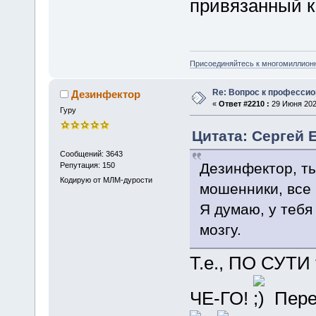
привязанный к 
Присоединяйтесь к многомиллион
Re: Вопрос к професси
Дезинфектор
«
Ответ #2210 :
29 Июня 2025
Гуру
Цитата: Сергей 
Сообщений: 3643
Дезинфектор, ты
Репутация: 150
Кодирую от МЛМ-дурости
мошенники, все 
Я думаю, у тебя
мозгу.
Т.е., ПО СУТИ
ЧЕ-ГО!
Перек