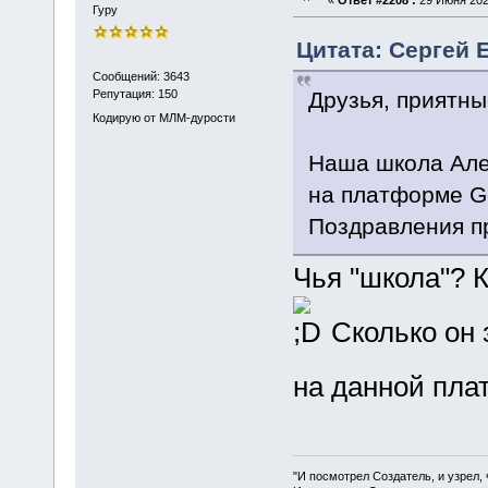
Гуру
Цитата: Сергей 
Сообщений: 3643
Друзья, приятны
Репутация: 150
Кодирую от МЛМ-дурости
Наша школа Але
на платформе Ge
Поздравления п
Чья "школа"? 
Сколько он 
на данной пл
"И посмотрел Создатель, и узрел,