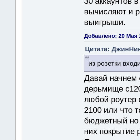
30 аккаунтов в
вычисляют и р
выигрыши.
Добавлено: 20 Мая 2
Цитата: ДжинНик 
из розетки входи
Давай начнем 
дерьмище c120
любой роутер 
2100 или что 
бюджетный но 
них покрытие 