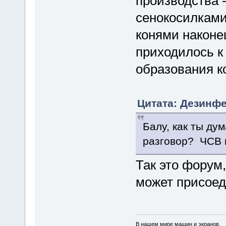
производства 
сенокосилками,
конями наконе
приходилось к
образования к
Цитата: Дезинфе
Балу, как ты ду
разговор? ЧСВ
Так это форум
может присоеди
В нашем мире машин и экранов,