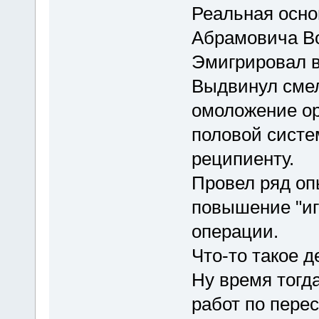
Реальная основ
Абрамовича Во
Эмигрировал в
Выдвинул смел
омоложение ор
половой систе
реципиенту.
Провел ряд оп
повышение "иг
операции.
Что-то такое д
Ну время тогда
работ по пере