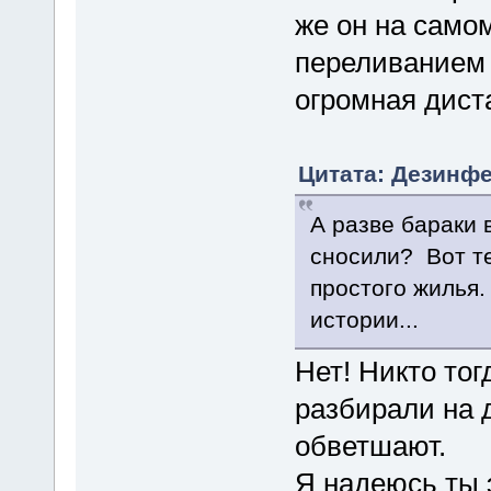
же он на самом
переливанием 
огромная диста
Цитата: Дезинфе
А разве бараки 
сносили? Вот те
простого жилья.
истории...
Нет! Никто тог
разбирали на 
обветшают.
Я надеюсь ты 