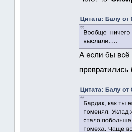
Цитата: Балу от 
Вообще ничего 
выслали.....
А если бы всё 
превратились 
Цитата: Балу от 
Бардак, как ты 
поменял! Уклад 
стало побольше.
помеха. Чаще в