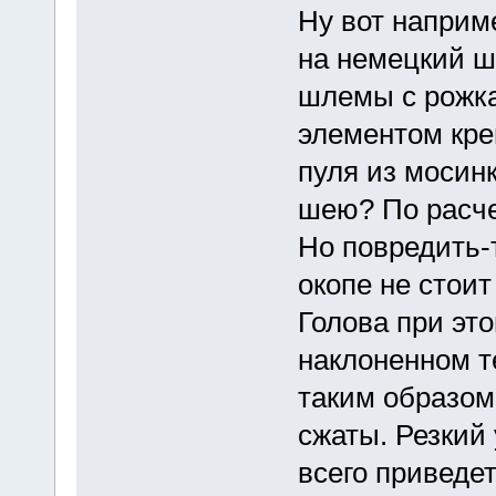
Ну вот наприм
на немецкий ш
шлемы с рожка
элементом кре
пуля из мосин
шею? По расче
Но повредить-т
окопе не стоит
Голова при это
наклоненном т
таким образом
сжаты. Резкий 
всего приведе