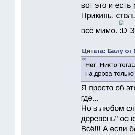
вот это и есть
Прикинь, столь
всё мимо.
З
Цитата: Балу от 
Нет! Никто тогд
на дрова только
Я просто об эт
где...
Но в любом слу
деревень" осно
Всё!!! А если 