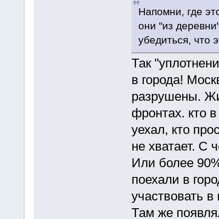
Напомни, где эт
они "из деревни
убедиться, что 
Так "уплотнени
в города! Моск
разрушены. Жи
фронтах. кто 
уехал, кто про
не хватает. С 
Или более 90%
поехали в гор
участвовать в
Там же появля