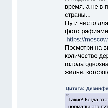
время, а не в
страны...
Ну и чисто для 
фотографиями
https://moscow
Посмотри на в
количество де
голода однозн
жилья, которог
Цитата: Дезинфе
Такие! Когда эт
нормального пу