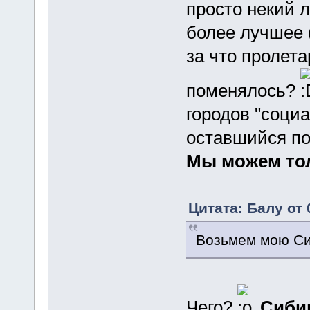
просто некий 
более лучшее (
за что пролета
поменялось?
городов "социа
оставшийся по
Мы можем тол
Цитата: Балу от 
Возьмем мою Сиб
Чего?
Сибир