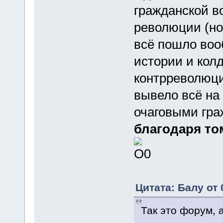
гражданской в
революции (но
всё пошло воо
истории и колд
контрреволюц
вывело всё на 
очаговыми гр
благодаря том
Цитата: Балу от 
Так это форум, 