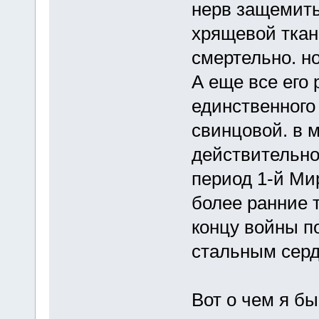
нерв защемить
хрящевой ткани
смертельно. но
А еще все его 
единственного 
свинцовой. в 
действительно
период 1-й Ми
более ранние т
концу войны п
стальным серд
Вот о чем я бы