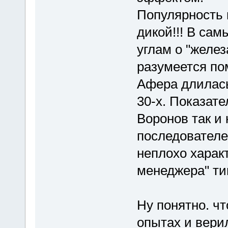
Популярность 
дикой!!! В са
углам о "желез
разумеется пом
Афера длилась
30-х. Показате
Воронов так и 
последователе
неплохо характ
менеджера" ти
Ну понятно. чт
опытах и вери