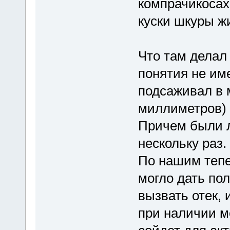
компрачикосах
куски шкуры жи
Что там делал
понятия не им
подсаживал в 
миллиметров) 
Причем были л
нескольку раз
По нашим тепе
могло дать по
вызвать отек, 
при наличии м