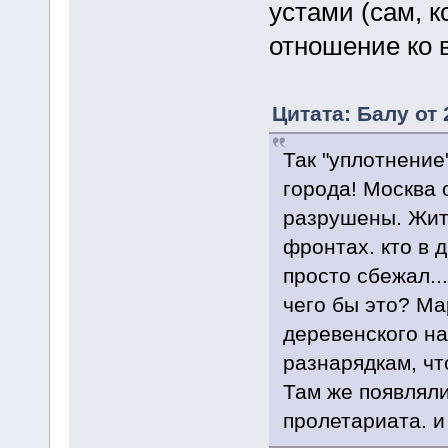
устами (сам, к
отношение ко 
Цитата: Балу от 
Так "уплотнение
города! Москва 
разрушены. Жите
фронтах. кто в 
просто сбежал...
чего бы это? М
деревенского на
разнарядкам, чт
Там же появлял
пролетариата. и 