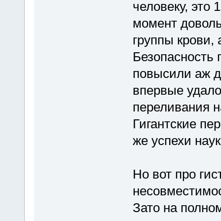
человеку, это 
момент доволь
группы крови, 
Безопасность 
повысили аж д
впервые удало
переливания н
Гигантские пер
же успехи науки
Но вот про ги
несовместимост
Зато на полно