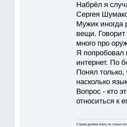
Набрёл я случ
Сергея Шумако
Мужик иногда 
вещи. Говорит
много про оруж
Я попробовал п
интернет. По б
Понял только, 
насколько язык
Вопрос - кто э
относиться к е
Страна должна знать не только сво