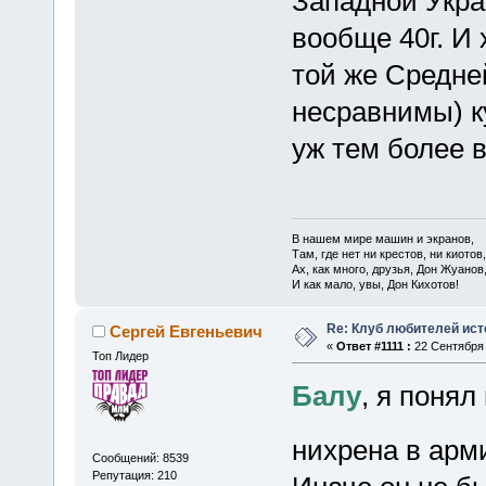
Западной Укра
вообще 40г. И 
той же Средне
несравнимы) ку
уж тем более 
В нашем мире машин и экранов,
Там, где нет ни крестов, ни киотов,
Ах, как много, друзья, Дон Жуанов
И как мало, увы, Дон Кихотов!
Re: Клуб любителей ист
Сергей Евгеньевич
«
Ответ #1111 :
22 Сентября 
Топ Лидер
Балу
, я поня
нихрена в арм
Сообщений: 8539
Репутация: 210