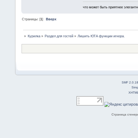
что может быть приятнее элегантн
Страницы: [
1
]
Вверх
»
Курилка
»
Раздел для гостей
»
Лишить ЮТА функции игнора.
SMF 2.0.1
Simp
XHTM
Страница сгенери