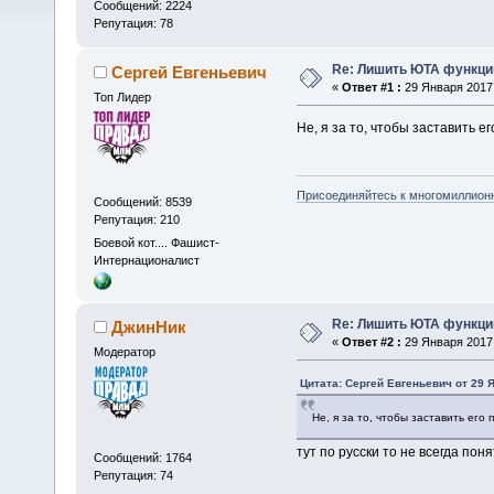
Сообщений: 2224
Репутация: 78
Re: Лишить ЮТА функции
Сергей Евгеньевич
«
Ответ #1 :
29 Января 2017,
Топ Лидер
Не, я за то, чтобы заставить е
Присоединяйтесь к многомиллион
Сообщений: 8539
Репутация: 210
Боевой кот.... Фашист-
Интернационалист
Re: Лишить ЮТА функции
ДжинНик
«
Ответ #2 :
29 Января 2017,
Модератор
Цитата: Сергей Евгеньевич от 29 Я
Не, я за то, чтобы заставить его
тут по русски то не всегда пон
Сообщений: 1764
Репутация: 74