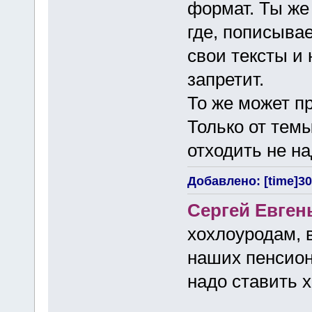
формат. Ты же 
где, пописыва
свои тексты и 
запретит.
То же может п
Только от тем
отходить не на
Добавлено: [time]30 
Сергей Евген
хохлоуродам, 
наших пенсионе
надо ставить 