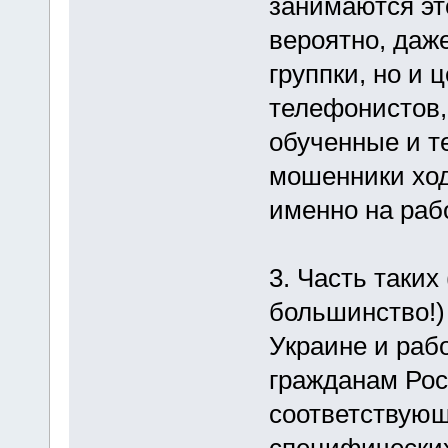
занимаются это
вероятно, даже
группки, но и
телефонистов,
обученные и т
мошенники ходя
именно на рабо
3. Часть таки
большинство!)
Украине и раб
гражданам Рос
соответствующе