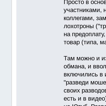
Просто в осно
участниками, 
коллегами, з
лохотроны ("т
на предоплату
товар (типа, 
Там можно и и
обмана, и вво
включились в 
"разведи моше
своих разводо
есть и в виде