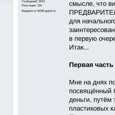
Сообщений: 3643
смысле, что ви
Репутация: 150
ПРЕДВАРИТЕЛ
Кодирую от МЛМ-дурости
для начальног
заинтересован
в первую очере
Итак...
Первая часть
Мне на днях п
посвящённый 
деньги, путём 
пластиковых ка