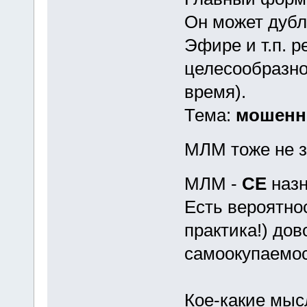
Он может дубл
Эфире и т.п. р
целесообразно
время).
Тема:
мошенн
МЛМ тоже не 
МЛМ -
СЕ
назн
Есть вероятно
практика!) до
самоокупаемос
Кое-какие мысл