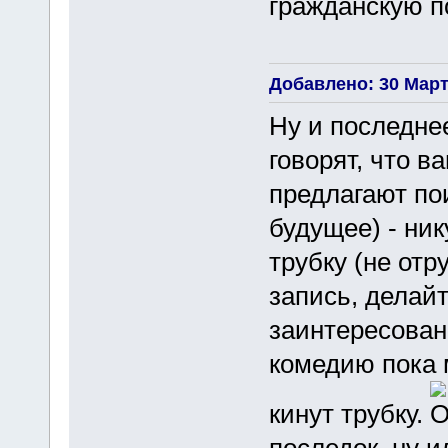
гражданскую 
Добавлено: 30 Марта
Ну и последне
говорят, что в
предлагают по
будущее) - ник
трубку (не отр
запись, делай
заинтересован
комедию пока 
кинут трубку.
последок, ну 