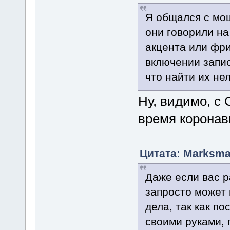
Я общался с мо
они говорили н
акцента или фри
включении запис
что найти их нел
Ну, видимо, с
время коронав
Цитата: Marksman
Даже если вас р
запросто может 
дела, так как п
своими руками, 