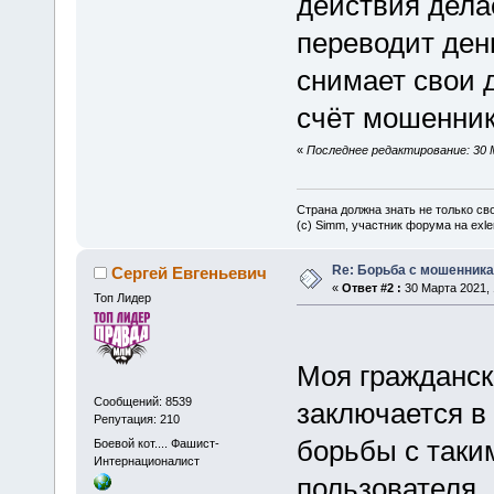
действия дела
переводит ден
снимает свои 
счёт мошеннико
«
Последнее редактирование: 30 
Страна должна знать не только сво
(c) Simm, участник форума на exler
Re: Борьба с мошенника
Сергей Евгеньевич
«
Ответ #2 :
30 Марта 2021, 
Топ Лидер
Моя гражданск
Сообщений: 8539
заключается в
Репутация: 210
борьбы с таки
Боевой кот.... Фашист-
Интернационалист
пользователя.