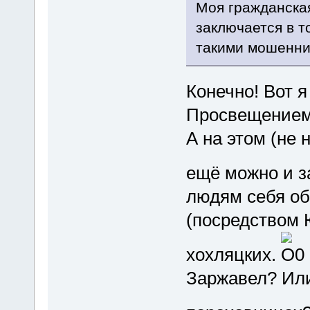
Моя гражданска
заключается в т
такими мошенник
Конечно! Вот 
Просвещением, 
А на этом (не 
ещё можно и з
людям себя об
(посредством 
хохляцких.
Заржавел? Или