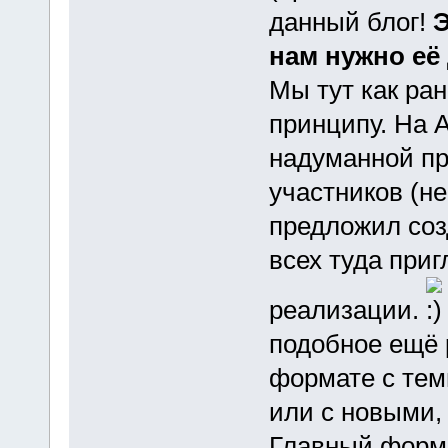
данный блог!
Э
нам нужно её 
Мы тут как ра
принципу. На А
надуманной пр
участников (н
предложил соз
всех туда приг
реализации.
подобное ещё 
формате с теми
или с новыми, 
Главный форм