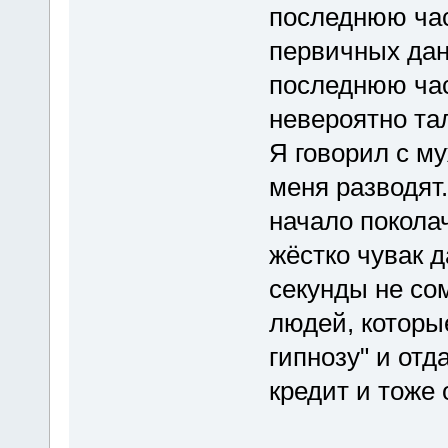
последнюю час
первичных дан
последнюю час
невероятно та
Я говорил с м
меня разводят.
начало покола
жёстко чувак д
секунды не со
людей, которы
гипнозу" и отд
кредит и тоже 