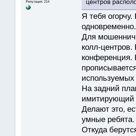
центров распол
Репутация: 214
Я тебя огорчу.
одновременно.
Для мошенниче
колл-центров.
конференция. 
прописывается
используемых 
На задний пла
имитирующий о
Делают это, ес
умные ребята.
Откуда берутс