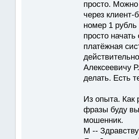
просто. Можно
через клиент-
номер 1 рубль
просто начать
платёжная сис
действительно
Алексеевичу Р
делать. Есть т
Из опыта. Как
фразы буду выд
мошенник.
М -- Здравств