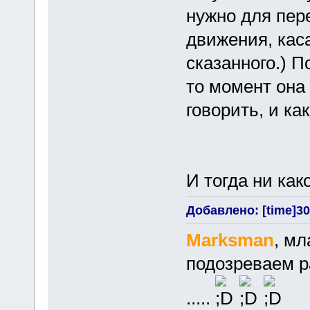
нужно для пер
движения, кас
сказанного.) П
то момент она 
говорить, и как
И тогда ни как
Добавлено: [time]30 
Marksman
, мл
подозреваем р
.....