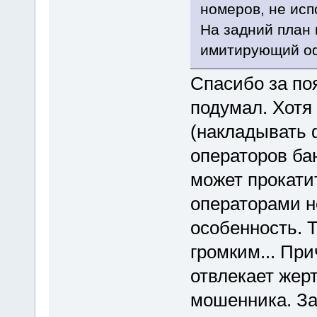
номеров, не ис
На задний план 
имитирующий оф
Спасибо за по
подумал. Хотя 
(накладывать
операторов ба
может прокати
операторами не
особенность. 
громким... При
отвлекает жерт
мошенника. За