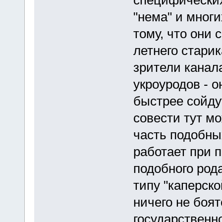
специфических 
"нема" и многи
тому, что они 
летнего старик
зрители канала
укроуродов - о
быстрее сойдут
совести тут мо
часть подобны
работает при 
подобного рода
типу "каперско
ничего не боя
государственн