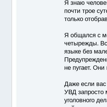
Я знаю челове
почти трое сут
только отобрав
Я общался с 
четырежды. Вс
языке без мал
Предупреждени
не пугает. Они
Даже если вас
УВД запросто 
уголовного дел