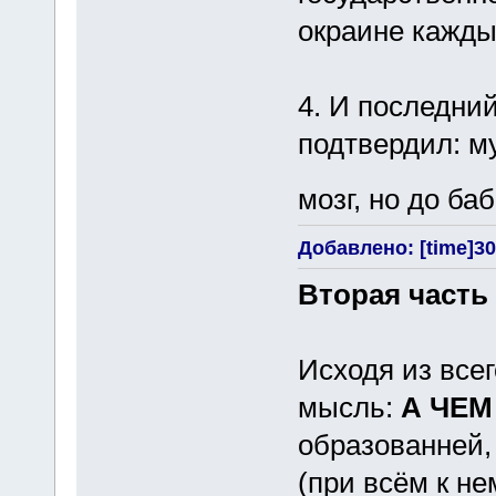
окраине кажды
4. И последний
подтвердил: м
мозг, но до ба
Добавлено: [time]30 
Вторая часть
Исходя из все
мысль:
А ЧЕМ
образованней,
(при всём к не