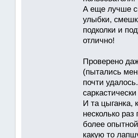
А еще лучше с
улыбки, смешк
подколки и под
отлично!
Проверено даж
(пытались меня
почти удалось.
саркастически
И та цыганка, 
несколько раз 
более опытной
какую то лапшу