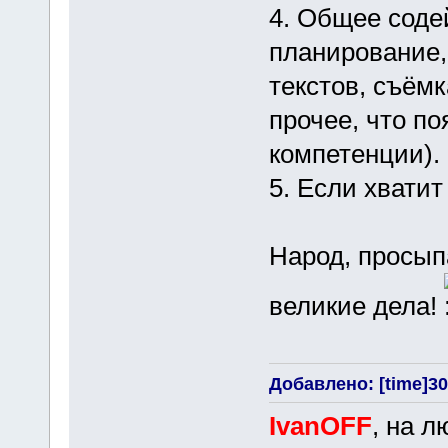
4. Общее соде
планирование,
текстов, съёмк
прочее, что по
компетенции).
5. Если хватит
Народ, просып
великие дела!
Добавлено: [time]30 
IvanOFF
, на 