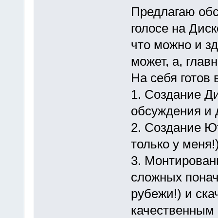
Предлагаю обс
голосе на Диск
что можно и зд
может, а, глав
На себя готов 
1. Создание Д
обсуждения и 
2. Создание Ю
только у меня!)
3. Монтирован
сложных понач
рубежи!) и ска
качественным 