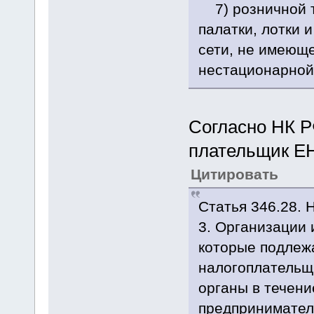
7) розничной т
палатки, лотки 
сети, не имеюще
нестационарной 
Согласно НК РФ
плательщик Е
Цитировать
Статья 346.28.
3. Организации
которые подлежа
налогоплательщи
органы в течени
предпринимател