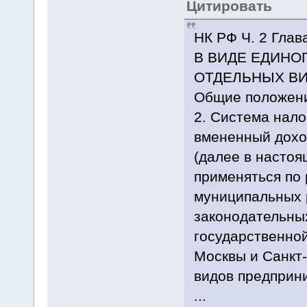
Цитировать
НК РФ Ч. 2 Гл
В ВИДЕ ЕДИНО
ОТДЕЛЬНЫХ ВИД
Общие положен
2. Система нало
вмененный дохо
(далее в настоя
применяться по
муниципальных р
законодательны
государственно
Москвы и Санкт
видов предприн
...