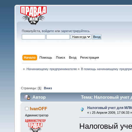
Пожалуйста,
войдите
или
зарегистрируйтесь
.
Начало
Помощь
Поиск
Вход
Регистрация
»
Начинающему предпринимателю
»
В помощь начинающему предпр
Страницы: [
1
]
Вниз
Автор
Тема: Налоговый учет 
Налоговый учет для МЛМ
IvanOFF
«
:
25 Апреля 2009, 17:06:33 »
Администратор
Налоговый уче