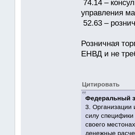
74.14 – консу
управления ма
52.63 – розни
Розничная тор
ЕНВД и не тре
Цитировать
Федеральный за
3. Организации
силу специфики
своего местона
денежные расчет