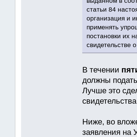
выданном в соот
статьи 84 насто
организация и 
применять упро
постановки их н
свидетельстве о
В течении
пят
должны подать
Лучше это сде
свидетельства
Ниже, во влож
заявления на 