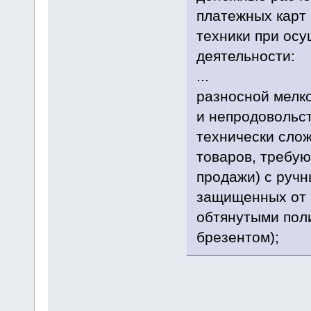
платежных карт
техники при ос
деятельности:
...
разносной мелк
и непродовольс
технически сло
товаров, требу
продажи) с ручн
защищенных от 
обтянутыми пол
брезентом);