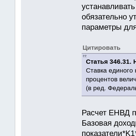
устанавливат
обязательно у
параметры для
Цитировать
Статья 346.31.
Ставка единого 
процентов вели
(в ред. Федерал
Расчет ЕНВД 
Базовая доход
показатели*K1