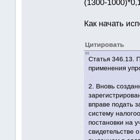
(1300-1000)*0,
Как начать ис
Цитировать
Статья 346.13. 
применения упр
2. Вновь создан
зарегистрирова
вправе подать 
систему налогоо
постановки на у
свидетельстве о