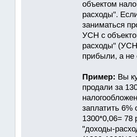
объектом нало
расходы". Есл
заниматься пр
УСН с объекто
расходы" (УСН
прибыли, а не 
Пример:
Вы к
продали за 13
налогообложен
заплатить 6% о
1300*0,06= 78
"доходы-расхо