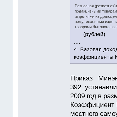
Разносная (развозная)
подакцизными товарам
изделиями из драгоцен
нему, меховыми издел
товарами бытового наз
(рублей)
....
4. Базовая дохо
коэффициенты К
Приказ Минэко
392 устанавли
2009 год в раз
Коэффициент К
местного само