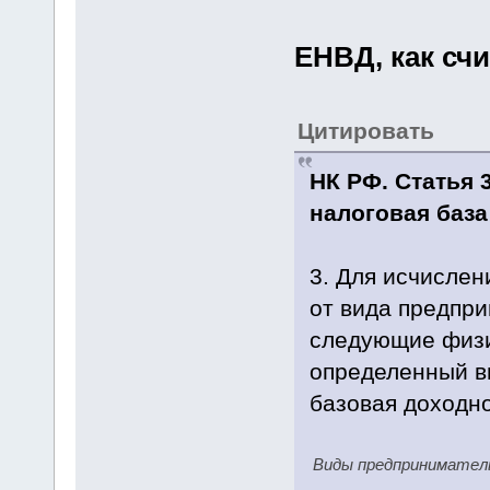
ЕНВД, как сч
Цитировать
НК РФ. Статья 
налоговая база
3. Для исчислен
от вида предпр
следующие физи
определенный в
базовая доходно
Виды предпринимател