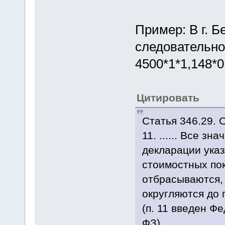
Пример: В г. Б
следовательно
4500*1*1,148*0
Цитировать
Статья 346.29. 
11. ...... Все з
декларации указ
стоимостных пок
отбрасываются, 
округляются до 
(п. 11 введен Ф
ФЗ)