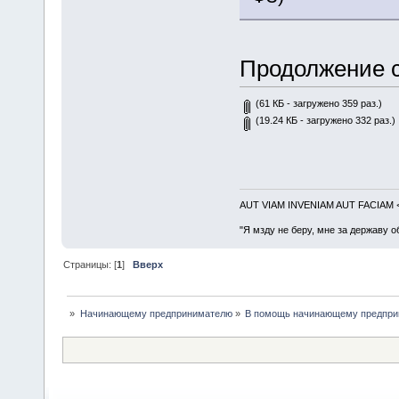
Продолжение с
(61 КБ - загружено 359 раз.)
(19.24 КБ - загружено 332 раз.)
AUT VIAM INVENIAM AUT FACIAM
"Я мзду не беру, мне за державу о
Страницы: [
1
]
Вверх
»
Начинающему предпринимателю
»
В помощь начинающему предпр