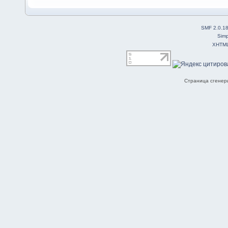
SMF 2.0.1
Simp
XHTM
Страница сгенери