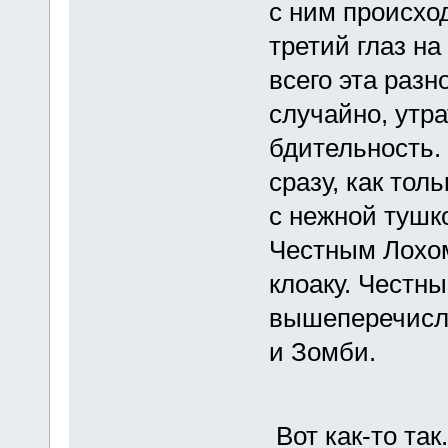
с ним происхо
третий глаз на
всего эта разн
случайно, утр
бдительность.
сразу, как тол
с нежной тушко
Честным Лохом
клоаку. Честн
вышеперечисл
и Зомби.
Вот как-то та