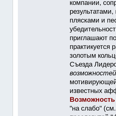
компании, соп
результатами,
плясками и пе
убедительност
приглашают по
практикуется 
золотым кольцо
Съезда Лидеро
возможностей
мотивирующей 
известных аф
Возможность
"на слабо" (см