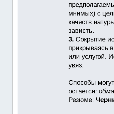
предполагаемы
мнимых) с цел
качеств натуры
зависть.
3.
Сокрытие ис
прикрываясь в
или услугой. И
увяз.
Способы могут
остается:
обма
Резюме:
Черны