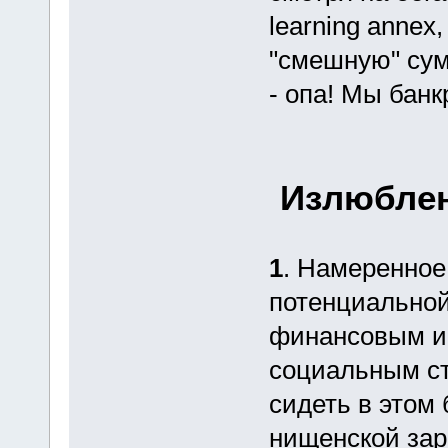
learning annex
"смешную" сум
- опа! Мы банк
Излюблен
1
. Намеренное
потенциальной
финансовым и
социальным ст
сидеть в этом 
нищенской зар