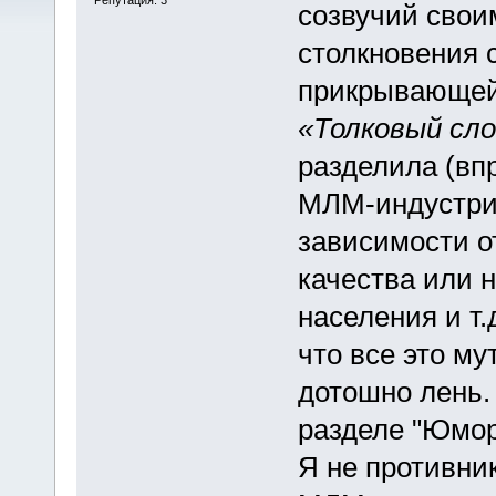
созвучий сво
столкновения 
прикрывающей
«Толковый сло
разделила (вп
МЛМ-индустрии
зависимости от
качества или 
населения и т.
что все это му
дотошно лень. 
разделе "Юмор"
Я не противни