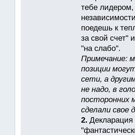
тебе лидером,
независимости
поедешь к теп
за свой счет" и
"на слабо".
Примечание: 
позиции могу
сети, а други
не надо, в гол
посторонних 
сделали свое д
2.
Декларация 
"фантастическ