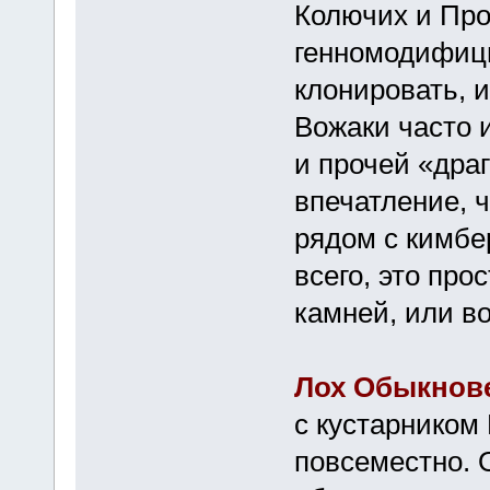
Колючих и Про
генномодифици
клонировать, 
Вожаки часто 
и прочей «дра
впечатление, ч
рядом с кимбе
всего, это пр
камней, или в
Лох Обыкнов
с кустарником 
повсеместно. 