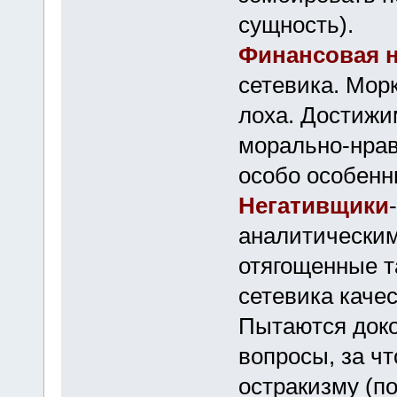
сущность).
Финансовая 
сетевика. Морк
лоха. Достижи
морально-нрав
особо особенн
Негативщики
аналитическим
отягощенные 
сетевика качес
Пытаются доко
вопросы, за ч
остракизму (п