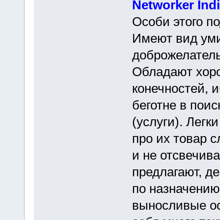
Networker Ind
Особи этого п
Имеют вид ум
доброжелатель
Обладают хоро
конечностей, 
беготне в поис
(услуги). Легк
про их товар 
и не отсвечива
предлагают, д
по назначению
выносливые ос