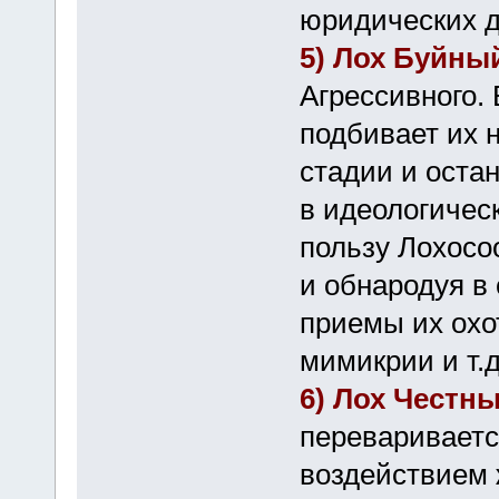
юридических 
5) Лох Буйны
Агрессивного. 
подбивает их 
стадии и оста
в идеологичес
пользу Лохосо
и обнародуя в
приемы их охо
мимикрии и т.д
6) Лох Честн
перевариваетс
воздействием 