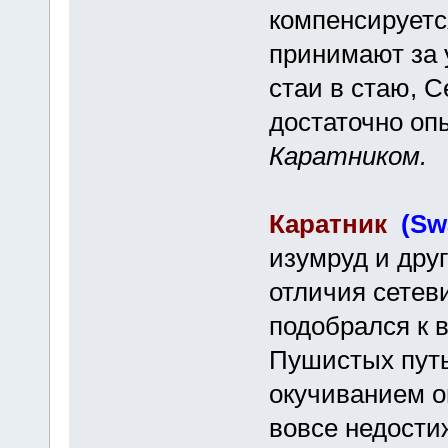
компенсируетс
принимают за 
стаи в стаю, 
достаточно опы
Каратником.
Каратник
(Sw
изумруд и друг
отличия сетев
подобрался к 
Пушистых путь 
окучиванием о
вовсе недости