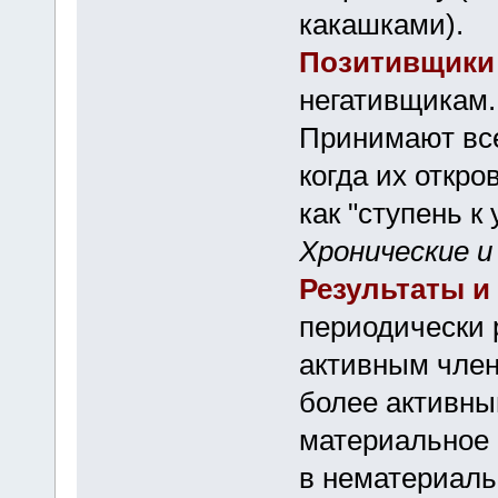
какашками).
Позитивщики
негативщикам.
Принимают все
когда их откро
как "ступень к
Хронические и
Результаты 
периодически 
активным член
более активны
материальное
в нематериаль