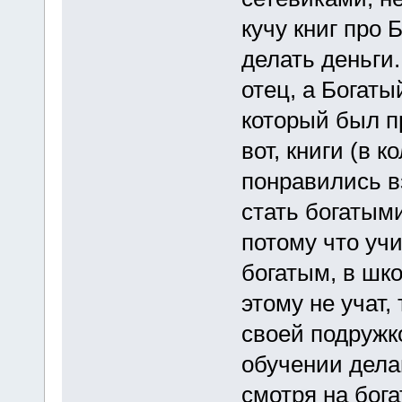
кучу книг про Б
делать деньги
отец, а Богаты
который был п
вот, книги (в 
понравились вз
стать богатыми
потому что учи
богатым, в шко
этому не учат,
своей подружк
обучении делан
смотря на бога