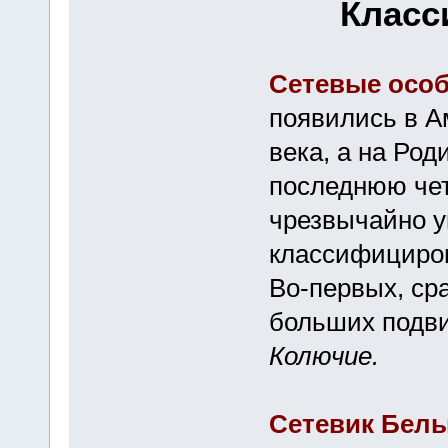
Класс
Сетевые осо
появились в А
века, а на Род
последнюю чет
чрезвычайно у
классифициров
Во-первых, ср
больших подв
Колючие.
Сетевик Бел