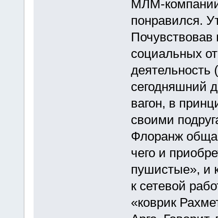
МЛМ-компании 
понравился. У
Почувствовав 
социальных от
деятельность (
сегодняшний д
вагон, в принц
своими подруг
Флоранж общаю
чего и приобре
пушистые», и к
к сетевой рабо
«коврик Рахме