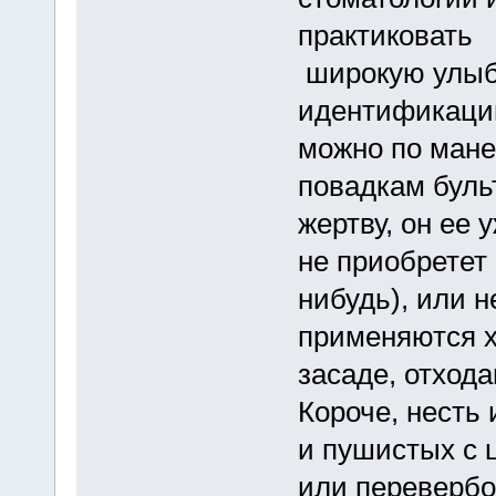
практиковать
широкую улыбк
идентификацию
можно по мане
повадкам буль
жертву, он ее 
не приобретет 
нибудь), или н
применяются х
засаде, отход
Короче, несть
и пушистых с 
или перевербо