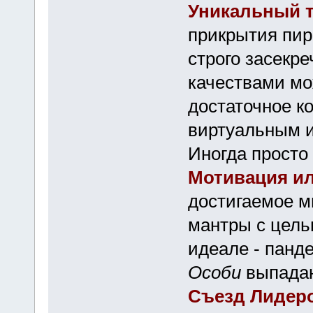
Уникальный 
прикрытия пир
строго засекре
качествами мо
достаточное к
виртуальным и
Иногда просто
Мотивация и
достигаемое м
мантры с цель
идеале - панд
Особи
выпада
Съезд Лидер