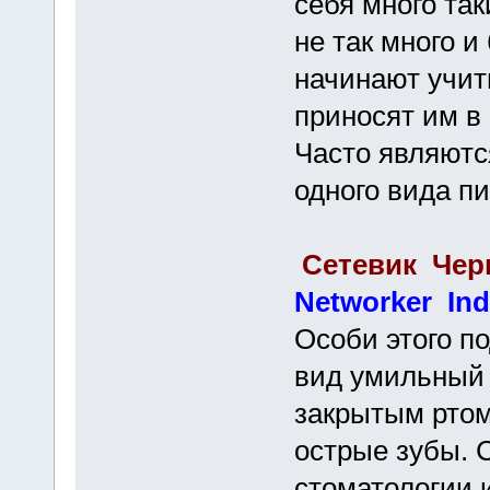
себя много так
не так много 
начинают учить
приносят им в
Часто являют
одного вида п
Сетевик Чер
Networker Ind
Особи этого п
вид умильный 
закрытым ртом
острые зубы. 
стоматологии и