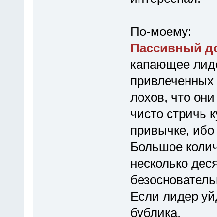
По-моему:
Пассивный д
капающее лиде
привлеченных
лохов, что они
чисто стричь к
привычке, ибо 
Большое колич
несколько дес
безоснователь
Если лидер уйд
бублика.