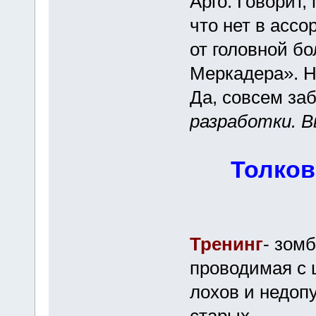
Арго. Говорит,
что нет в асс
от головной бо
Меркадера». Н
Да, совсем за
разработки. 
Толков
Тренинг
- зом
проводимая с 
лохов и недоп