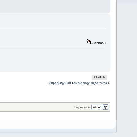
Записан
ПЕЧАТЬ
« предыдущая тема
следующая тема »
Перейти в: