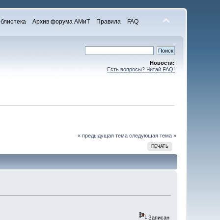
блиотека
Архив форума АМиТ
Правила
FAQ
Новости:
Есть вопросы? Читай FAQ!
« предыдущая тема
следующая тема »
ПЕЧАТЬ
Записан