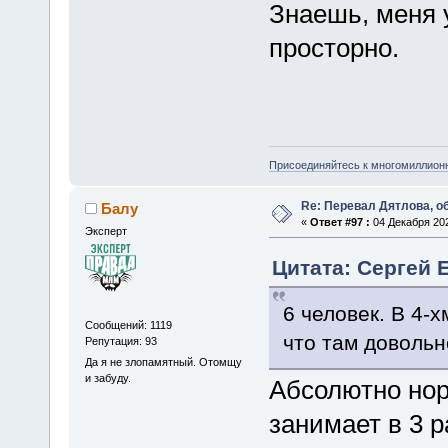
Знаешь, меня 
просторно.
Присоединяйтесь к многомиллион
Re: Перевал Дятлова, 
Балу
«
Ответ #97 :
04 Декабря 202
Эксперт
Цитата: Сергей Е
6 человек. В 4-
Сообщений: 1119
что там довольн
Репутация: 93
Да я не злопамятный. Отомщу
и забуду.
Абсолютно но
занимает в 3 