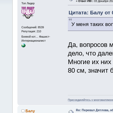
«
Ответ #90 :
03 Декабря 202
Топ Лидер
Цитата: Балу от 
У меня таких во
Сообщений: 8539
Репутация: 210
Боевой кот.... Фашист-
Интернационалист
Да, вопросов м
дело, что дале
Многие их них 
80 см, значит
Присоединяйтесь к многомиллион
Re: Перевал Дятлова, 
Балу