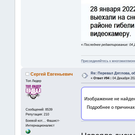
«
Последнее редактирование: 04 Д
Присоединяйтесь к многомиллион
Re: Перевал Дятлова, 
Сергей Евгеньевич
«
Ответ #94 :
04 Декабря 202
Топ Лидер
Сообщений: 8539
Репутация: 210
Боевой кот.... Фашист-
Интернационалист