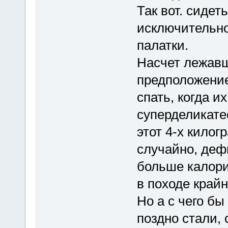
Так вот. сидет
исключительно
палатки.
Насчет лежавш
предположение
спать, когда 
суперделикатес
этот 4-х кило
случайно, дефи
больше калори
в походе крайн
Но а с чего бы
поздно стали,