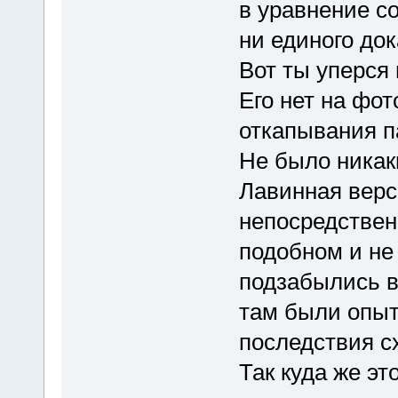
в уравнение с
ни единого до
Вот ты уперся 
Его нет на фот
откапывания п
Не было никак
Лавинная верси
непосредствен
подобном и не 
подзабылись в
там были опыт
последствия сх
Так куда же эт