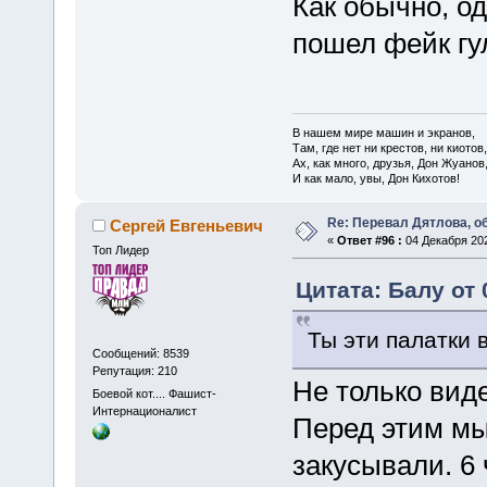
Как обычно, од
пошел фейк гуля
В нашем мире машин и экранов,
Там, где нет ни крестов, ни киотов,
Ах, как много, друзья, Дон Жуанов
И как мало, увы, Дон Кихотов!
Re: Перевал Дятлова, 
Сергей Евгеньевич
«
Ответ #96 :
04 Декабря 202
Топ Лидер
Цитата: Балу от 
Ты эти палатки 
Сообщений: 8539
Репутация: 210
Не только виде
Боевой кот.... Фашист-
Интернационалист
Перед этим мы
закусывали. 6 