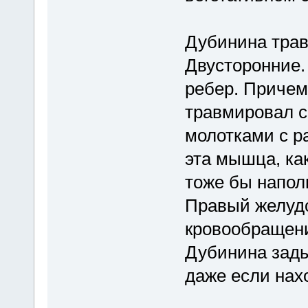
Дубинина трав
Двусторонние.
ребер. Причем
травмировал с
молотками с ра
эта мышца, как
тоже бы напол
Правый желудо
кровообращени
Дубинина зады
даже если нах