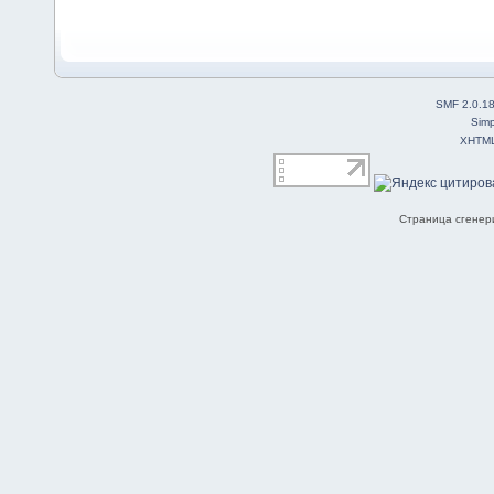
SMF 2.0.1
Simp
XHTM
Страница сгенери