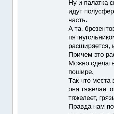
Ну и палатка 
идут полусфер
часть.
А та. брезенто
пятиугольником
расширяется, 
Причем это ра
Можно сделать
пошире.
Так что места
она тяжелая, о
тяжелеет, гряз
Правда нам по