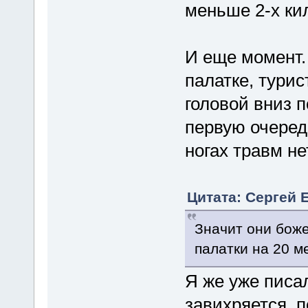
меньше 2-х ки
И еще момент.
палатке, тури
головой вниз п
первую очеред
ногах травм нет
Цитата: Сергей Е
Значит они боже
палатки на 20 м
Я же уже писал
завихряется, п