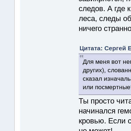
следов. А где 
леса, следы о
ничего странно
Цитата: Сергей Е
Для меня вот не
других), слован
сказал изначал
или посмертные
Ты просто чит
начинался гемо
кровью. Если с
не может!