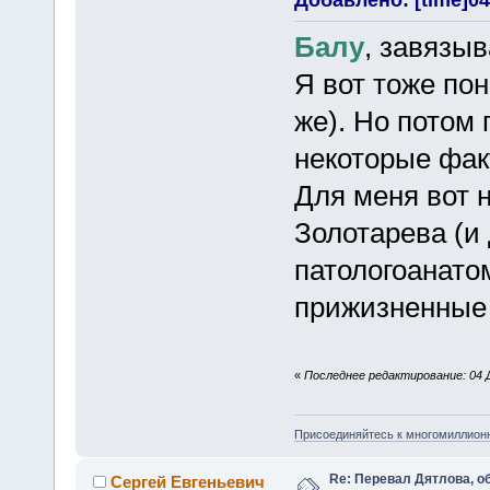
Балу
, завязы
Я вот тоже по
же). Но потом 
некоторые фак
Для меня вот 
Золотарева (и 
патологоанатом
прижизненные
«
Последнее редактирование: 04 Д
Присоединяйтесь к многомиллион
Re: Перевал Дятлова, 
Сергей Евгеньевич