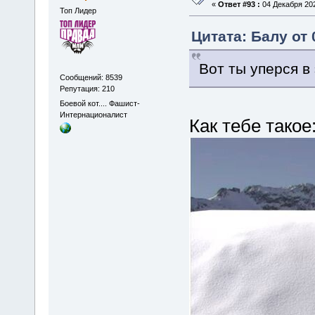
«
Ответ #93 :
04 Декабря 202
Топ Лидер
Цитата: Балу от 
Вот ты уперся в
Сообщений: 8539
Репутация: 210
Боевой кот.... Фашист-
Интернационалист
Как тебе такое