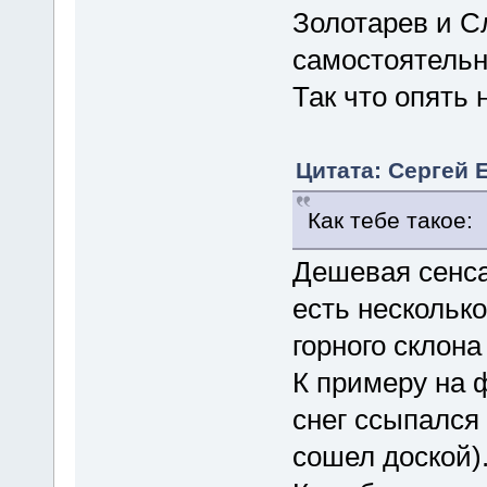
Золотарев и С
самостоятельно
Так что опять 
Цитата: Сергей Е
Как тебе такое:
Дешевая сенса
есть нескольк
горного склон
К примеру на ф
снег ссыпался
сошел доской)