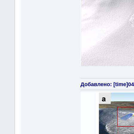
Добавлено: [time]04