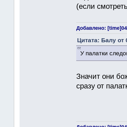
(если смотрет
Добавлено: [time]04
Цитата: Балу от 
У палатки следов
Значит они бо
сразу от палат
Добавлено: [time]04