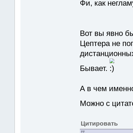
Фи, как негла
Вот вы явно б
Цептера не по
дистанционных
Бывает.
А в чем именно
Можно с цитат
Цитировать