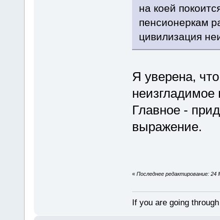
на коей покоитс
пенсионеркам р
цивилизация неи
Я уверена, чт
неизгладимое 
Главное - при
выражение.
«
Последнее редактирование: 24 М
If you are going through 