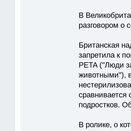
В Великобрита
разговором о с
Британская на
запретила к п
PETA ("Люди з
животными"), 
нестерилизов
сравнивается
подростков. О
В ролике, о ко