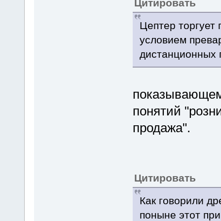
Цитировать
Цептер торгует 
условием прева
дистанционных 
показывающем,
понятий "розн
продажа".
Цитировать
Как говорили др
поныне этот при