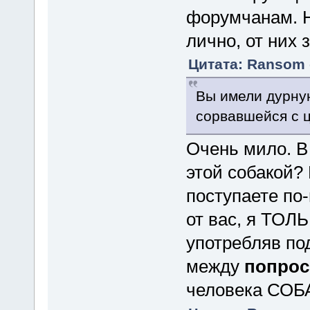
форумчанам. 
лично, от них 
Цитата: Ransom о
Вы имели дурну
сорвавшейся с 
Очень мило. В
этой собакой?
поступаете по-
от вас, я ТО
употребляв по
между
попрос
человека СО