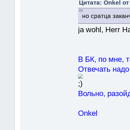
Цитата: Onkel от
но сратца закан
ja wohl, Herr 
В БК, по мне, 
Отвечать надо
Вольно, разой
Onkel