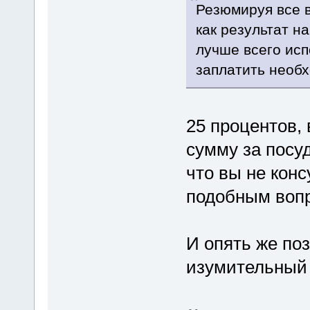
Резюмируя все 
как результат н
лучше всего исп
заплатить необ
25 процентов,
сумму за посу
что вы не кон
подобным воп
И опять же по
изумительный (