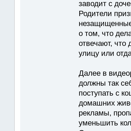
заводит с доче
Родители приз
незащищенные 
о том, что дел
отвечают, что
улицу или отда
Далее в видео
должны так се
поступать с к
домашних живо
рекламы, проп
уменьшить кол