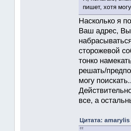
пишет, хотя мог
Насколько я п
Ваш адрес, Вы
набрасываться
сторожевой соб
тонко намекать
решать/предпол
могу поискать.
Действительно
все, а остальн
Цитата: amarylis