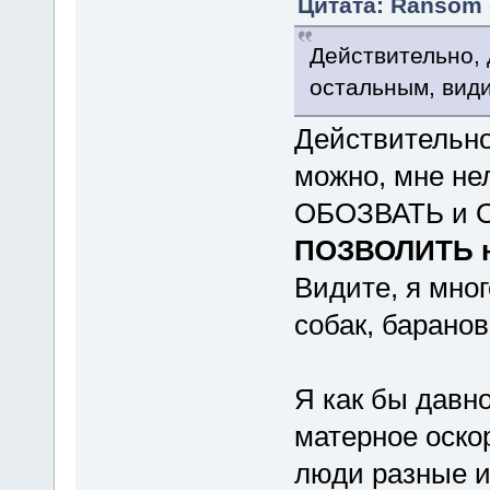
Цитата: Ransom о
Действительно, 
остальным, видим
Действительно
можно, мне не
ОБОЗВАТЬ и О
ПОЗВОЛИТЬ н
Видите, я мног
собак, баранов,
Я как бы давн
матерное оскор
люди разные и