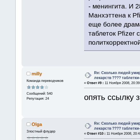
- менингита. И 
Манхэттена к Pfi
еще более драм
таблеток Pfizer 
политкорректно
Re: Сколько людей умир
milly
лекарств ???? таблетки-
Команда переводчиков
«
Ответ #9 :
11 Ноября 2008, 20:39
Сообщений: 540
опять ссылку 
Репутация: 24
Re: Сколько людей умир
Olga
лекарств ???? таблетки-
Злостный флудер
«
Ответ #10 :
11 Ноября 2008, 20:4