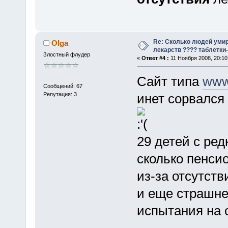
Re: Сколько людей умир
Olga
лекарств ???? таблетки-
Злостный флудер
«
Ответ #4 :
11 Ноября 2008, 20:10
Сайт типа
www.
Сообщений: 67
Репутация: 3
инет сорвался
29 детей с ред
сколько пенсио
из-за отсутств
и еще страшне
испытания на 