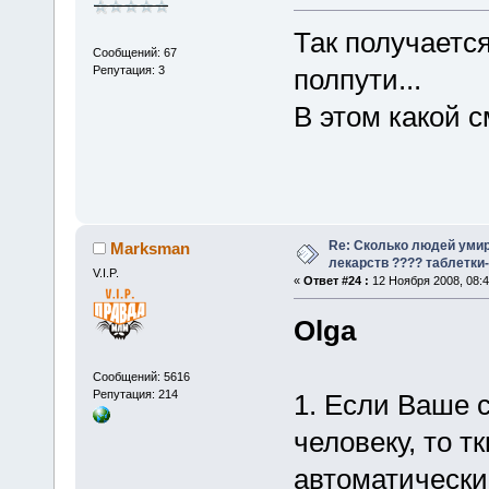
Так получается
Сообщений: 67
Репутация: 3
полпути...
В этом какой с
Re: Сколько людей умир
Marksman
лекарств ???? таблетки-
V.I.P.
«
Ответ #24 :
12 Ноября 2008, 08:4
Olga
Сообщений: 5616
Репутация: 214
1. Если Ваше 
человеку, то т
автоматически