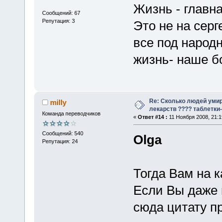
Жизнь - главн
Сообщений: 67
Репутация: 3
Это не на серге
все под народн
жизнь- наше бо
Re: Сколько людей умир
milly
лекарств ???? таблетки-
Команда переводчиков
«
Ответ #14 :
11 Ноября 2008, 21:1
Сообщений: 540
Olga
Репутация: 24
Тогда Вам на к
Если Вы даже 
сюда цитату п