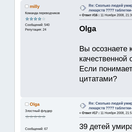
Re: Сколько людей умир
milly
лекарств ???? таблетки-
Команда переводчиков
«
Ответ #16 :
11 Ноября 2008, 21:3
Сообщений: 540
Olga
Репутация: 24
Вы осознаете 
качественной 
Если понимаете
цитатами?
Re: Сколько людей умир
Olga
лекарств ???? таблетки-
Злостный флудер
«
Ответ #17 :
11 Ноября 2008, 21:5
39 детей умира
Сообщений: 67