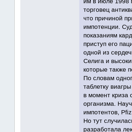
им в июле 1998 
торговец антикв
что причиной пр
импотенции. Суд
показаниям кард
приступ его пац
одной из сердеч
Селига и высоки
которые также 
По словам одног
таблетку виагры
в момент криза 
организма. Нау
импотентов, Pfiz
Но тут случилас
разработала лек