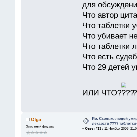
для обсуждени
Что автор цита
Что таблетки 
Что убивает н
Что таблетки 
Что есть суде
Что 29 детей 
ИЛИ ЧТО?
?
Re: Сколько людей умир
Olga
лекарств ???? таблетки-
Злостный флудер
«
Ответ #13 :
11 Ноября 2008, 21:0