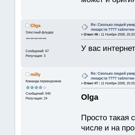
Re: Сколько людей умир
Olga
лекарств ???? таблетки-
Злостный флудер
«
Ответ #6 :
11 Ноября 2008, 20:20
У вас интернет
Сообщений: 67
Репутация: 3
Re: Сколько людей умир
milly
лекарств ???? таблетки-
Команда переводчиков
«
Ответ #7 :
11 Ноября 2008, 20:25
Сообщений: 540
Olga
Репутация: 24
Просто такая 
числе и на про