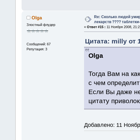
Re: Сколько людей умир
Olga
лекарств ???? таблетки-
Злостный флудер
«
Ответ #15 :
11 Ноября 2008, 21:2
Цитата: milly от
Сообщений: 67
Репутация: 3
Olga
Тогда Вам на ка
с чем определит
Если Вы даже н
цитату приволо
Добавлено: 11 Ноябр