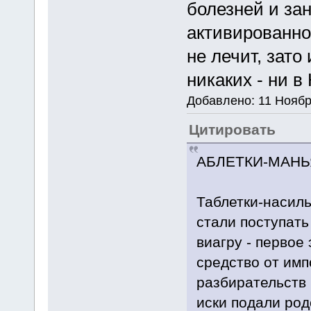
болезней и за
активированно
не лечит, зато
никаких - ни в
Добавлено: 11 Ноябр
Цитировать
АБЛЕТКИ-МАНЬ
Таблетки-насиль
стали поступать
виагру - перво
средство от им
разбирательств 
иски подали род