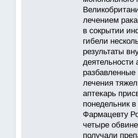
Великобритании
лечением рака
в сокрытии ин
гибели нескол
результаты вн
деятельности 
разбавленные 
лечения тяжел
аптекарь прис
понедельник в
Фармацевту Ро
четыре обвине
получали преп