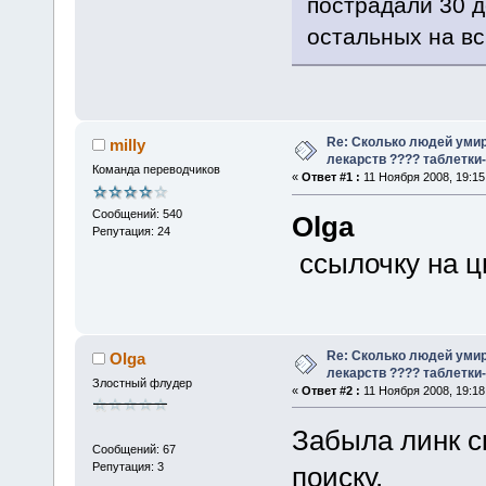
пострадали 30 д
остальных на вс
Re: Сколько людей умир
milly
лекарств ???? таблетки-
Команда переводчиков
«
Ответ #1 :
11 Ноября 2008, 19:15
Сообщений: 540
Olga
Репутация: 24
ссылочку на ц
Re: Сколько людей умир
Olga
лекарств ???? таблетки-
Злостный флудер
«
Ответ #2 :
11 Ноября 2008, 19:18
Забыла линк с
Сообщений: 67
Репутация: 3
поиску.