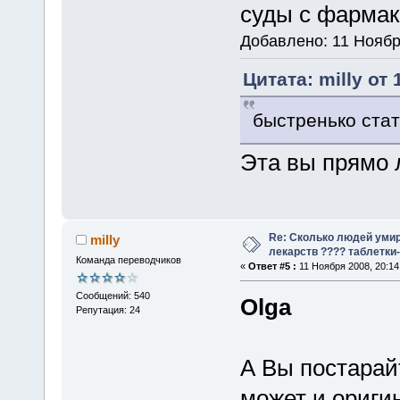
суды с фармак
Добавлено: 11 Ноябр
Цитата: milly от
быстренько стат
Эта вы прямо л
Re: Сколько людей умир
milly
лекарств ???? таблетки-
Команда переводчиков
«
Ответ #5 :
11 Ноября 2008, 20:14
Сообщений: 540
Olga
Репутация: 24
А Вы постарай
может и ориги