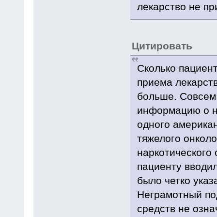
лекарство не пр
Цитировать
Сколько пациент
приема лекарств
больше. Совсем
информацию о н
одного американ
тяжелого онколо
наркотического 
пациенту вводил
было четко указа
Неграмотный по
средств не озна