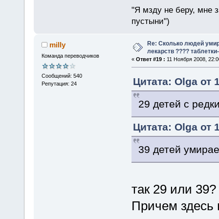
"Я мзду не беру, мне 
пустыни")
Re: Сколько людей умир
milly
лекарств ???? таблетки-
Команда переводчиков
«
Ответ #19 :
11 Ноября 2008, 22:0
Сообщений: 540
Цитата: Olga от 
Репутация: 24
29 детей с редк
Цитата: Olga от 
39 детей умирае
так 29 или 39?
Причем здесь