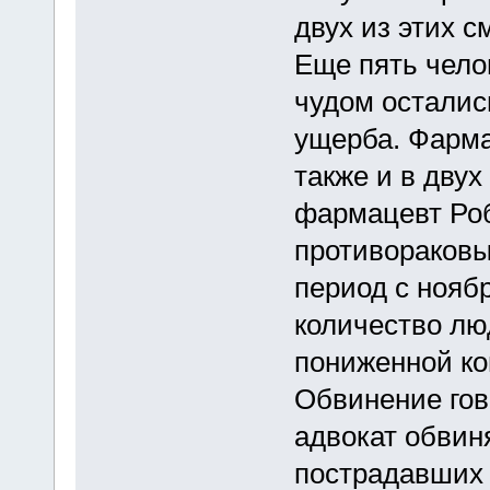
двух из этих см
Еще пять чело
чудом осталис
ущерба. Фарма
также и в двух
фармацевт Роб
противораковы
период с ноябр
количество лю
пониженной ко
Обвинение гов
адвокат обвин
пострадавших 