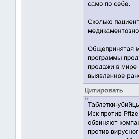
само по себе.
Сколько пациент
медикаментозн
Общепринятая м
программы прод
продажи в мире
выявленное ране
Цитировать
Таблетки-убийц
Иск против Pfiz
обвиняют компа
против вирусног