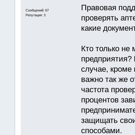
Правовая подд
Сообщений: 67
Репутация: 3
проверять апте
какие докумен
Кто только не
предприятия? 
случае, кроме
важно так же о
частота провер
процентов зав
предпринимате
защищать сво
способами.