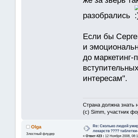
разобрались
Если бы Серге
и эмоциональн
до маркетинг-
вступительных 
интересам".
Страна должна знать н
(c) Simm, участник фор
Re: Сколько людей умир
Olga
лекарств ???? таблетки-
Злостный флудер
«
Ответ #23 :
12 Ноября 2008, 08:1