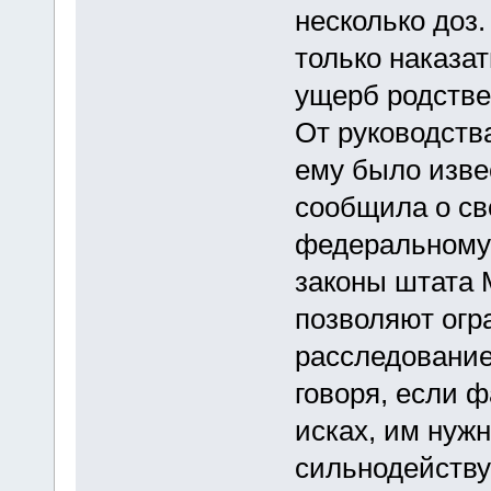
несколько доз
только наказа
ущерб родстве
От руководства 
ему было изве
сообщила о св
федеральному з
законы штата 
позволяют огр
расследование
говоря, если 
исках, им нуж
сильнодейству